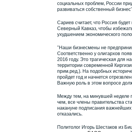
социальных проблем, России приде
развиваться собственный бизнес"
Сариев считает, что Россия буде
Северный Кавказ, чтобы избежат
ухудшением экономического поло
"Наши бизнесмены не предпринима
Соответственно у олигархов появ
2016 году. Это трагическая для на
территории современной Киргизи
прим.ред.). На подобных историче
пройдет год и начнется отрезвлен
Важную роль в этом вопросе долж
Между тем, на минувшей неделе 
чем, все члены правительства ст
накануне подписания важнейших 
отказались.
Политолог Игорь Шестаков из Биш