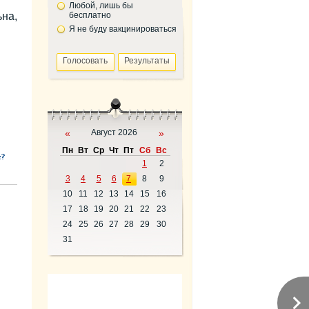
Любой, лишь бы
ьна,
бесплатно
Я не буду вакцинироваться
«
Август 2026
»
Пн
Вт
Ср
Чт
Пт
Сб
Вс
1
2
3
4
5
6
7
8
9
10
11
12
13
14
15
16
17
18
19
20
21
22
23
24
25
26
27
28
29
30
31