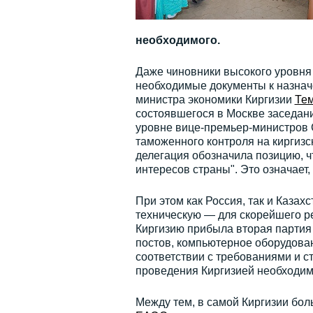
необходимого.
Даже чиновники высокого уровня 
необходимые документы к назнач
министра экономики Киргизии
Те
состоявшегося в Москве заседан
уровне вице-премьер-министров 
таможенного контроля на киргизс
делегация обозначила позицию, ч
интересов страны". Это означает,
При этом как Россия, так и Каза
техническую — для скорейшего р
Киргизию прибыла вторая партия
постов, компьютерное оборудова
соответствии с требованиями и 
проведения Киргизией необходи
Между тем, в самой Киргизии бол