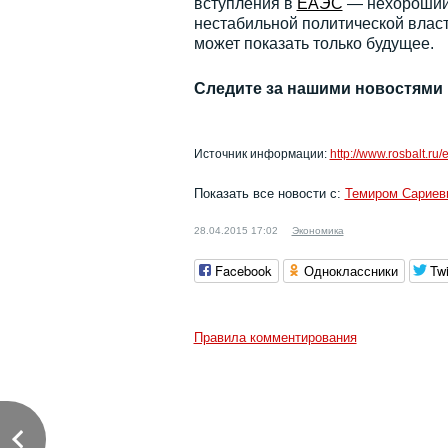
вступления в
ЕАЭС
— нехороший с
нестабильной политической власть
может показать только будущее.
Следите за нашими новостями
Источник информации:
http://www.rosbalt.ru
Показать все новости с:
Темиром Сарие
28.04.2015 17:02
Экономика
Facebook
Одноклассники
Twi
Правила комментирования