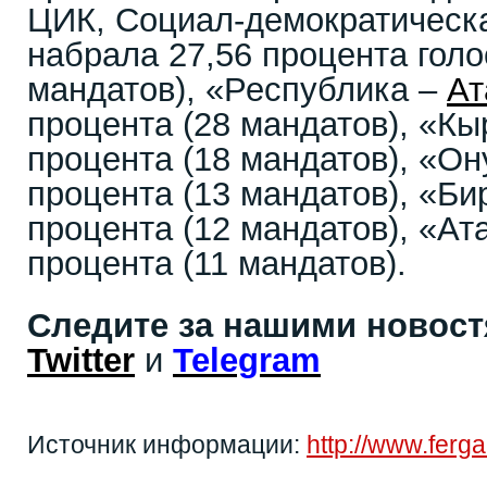
ЦИК, Социал-демократическа
набрала 27,56 процента голо
мандатов), «Республика –
Ат
процента (28 мандатов), «Кы
процента (18 мандатов), «Ону
процента (13 мандатов), «Бир
процента (12 мандатов), «Ата
процента (11 мандатов).
Следите за нашими новос
Twitter
и
Telegram
Источник информации:
http://www.fer