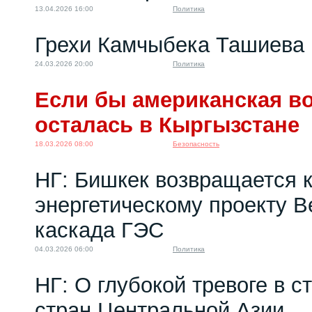
13.04.2026 16:00
Политика
Грехи Камчыбека Ташиева
24.03.2026 20:00
Политика
Если бы американская во
осталась в Кыргызстане
18.03.2026 08:00
Безопасность
НГ: Бишкек возвращается 
энергетическому проекту 
каскада ГЭС
04.03.2026 06:00
Политика
НГ: О глубокой тревоге в с
стран Центральной Азии