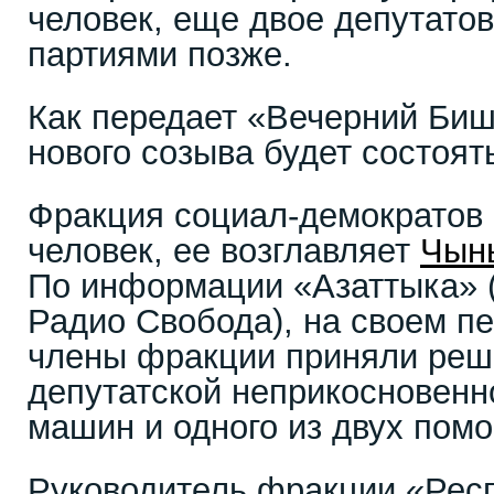
человек, еще двое депутато
партиями позже.
Как передает «Вечерний Биш
нового созыва будет состоят
Фракция социал-демократов 
человек, ее возглавляет
Чын
По информации «Азаттыка» (
Радио Свобода), на своем п
члены фракции приняли реше
депутатской неприкосновенн
машин и одного из двух пом
Руководитель фракции «Рес