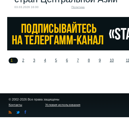
03.03.2026 16:00
Политика
1
2
3
4
5
6
7
8
9
10
1
© 2002-2026 Все права защищены
Контакты
Условия использования