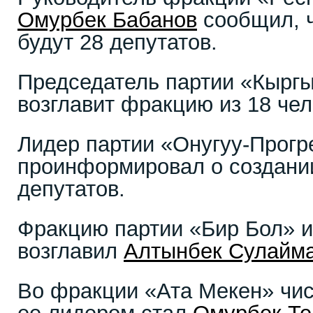
Омурбек Бабанов
сообщил, ч
будут 28 депутатов.
Председатель партии «Кырг
возглавит фракцию из 18 чел
Лидер партии «Онугуу-Прог
проинформировал о создани
депутатов.
Фракцию партии «Бир Бол» и
возглавил
Алтынбек Сулайм
Во фракции «Ата Мекен» чис