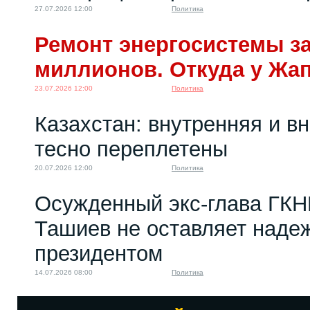
27.07.2026 12:00
Политика
Ремонт энергосистемы за
миллионов. Откуда у Жа
23.07.2026 12:00
Политика
Казахстан: внутренняя и в
тесно переплетены
20.07.2026 12:00
Политика
Осужденный экс-глава ГКН
Ташиев не оставляет надеж
президентом
14.07.2026 08:00
Политика