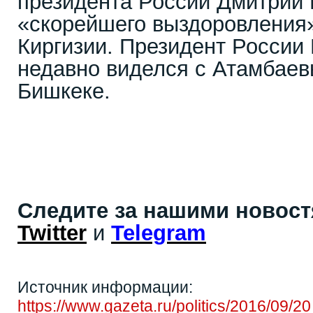
президента России Дмитрий
«скорейшего выздоровления
Киргизии. Президент Росси
недавно виделся с Атамбаев
Бишкеке.
Следите за нашими новос
Twitter
и
Telegram
Источник информации:
https://www.gazeta.ru/politics/2016/09/