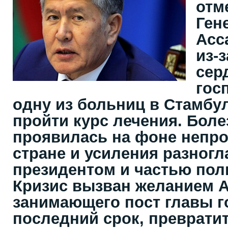
отм
Ген
Асс
из-
сер
гос
одну из больниц в Стамбул
пройти курс лечения. Боле
проявилась на фоне непро
стране и усиления разног
президентом и частью пол
Кризис вызван желанием А
занимающего пост главы г
последний срок, преврати