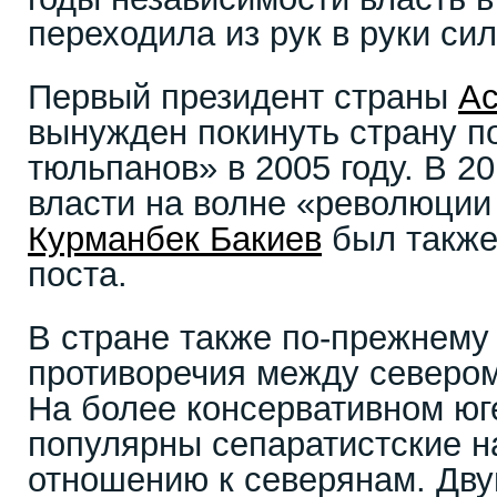
переходила из рук в руки си
Первый президент страны
Ас
вынужден покинуть страну п
тюльпанов» в 2005 году. В 2
власти на волне «революции
Курманбек Бакиев
был также 
поста.
В стране также по-прежнему
противоречия между севером
На более консервативном юг
популярны сепаратистские н
отношению к северянам. Дв