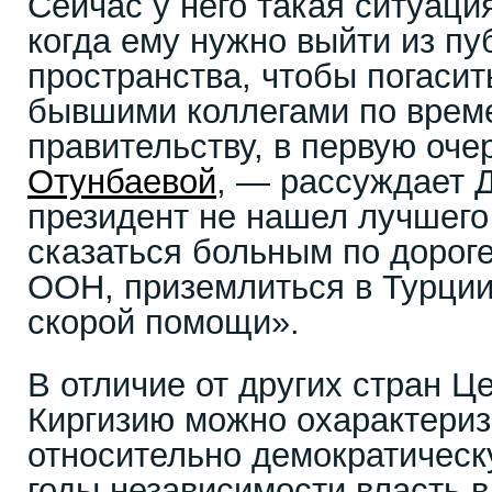
Сейчас у него такая ситуаци
когда ему нужно выйти из пу
пространства, чтобы погасит
бывшими коллегами по врем
правительству, в первую оче
Отунбаевой
, — рассуждает 
президент не нашел лучшего
сказаться больным по дорог
ООН, приземлиться в Турции
скорой помощи».
В отличие от других стран Ц
Киргизию можно охарактериз
относительно демократическу
годы независимости власть в