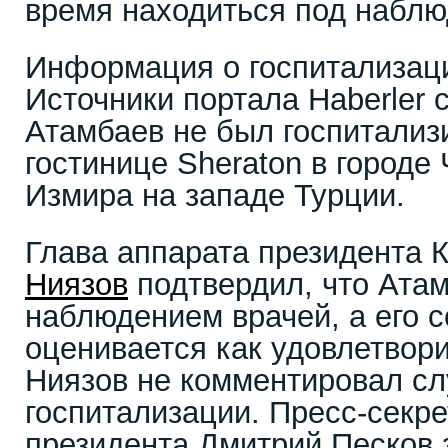
время находиться под наблю
Информация о госпитализаци
Источники портала Haberler с
Атамбаев не был госпитализ
гостинице Sheraton в городе
Измира на западе Турции.
Глава аппарата президента 
Ниязов
подтвердил, что Атам
наблюдением врачей, а его 
оценивается как удовлетвор
Ниязов не комментировал сл
госпитализации. Пресс-секре
президента Дмитрий Песков 