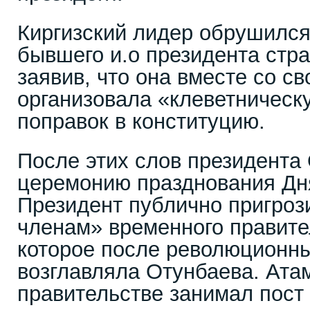
Киргизский лидер обрушился
бывшего и.о президента стр
заявив, что она вместе со с
организовала «клеветническ
поправок в конституцию.
После этих слов президента
церемонию празднования Дн
Президент публично пригроз
членам» временного правите
которое после революционны
возглавляла Отунбаева. Ата
правительстве занимал пост