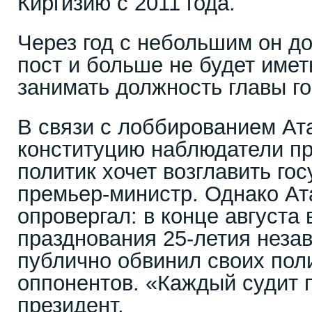
Киргизию с 2011 года.
Через год с небольшим он д
пост и больше не будет име
занимать должность главы го
В связи с лоббированием Ат
конституцию наблюдатели пр
политик хочет возглавить гос
премьер-министр. Однако Ат
опровергал: в конце августа
празднования 25-летия неза
публично обвинил своих пол
оппонентов. «Каждый судит 
президент.