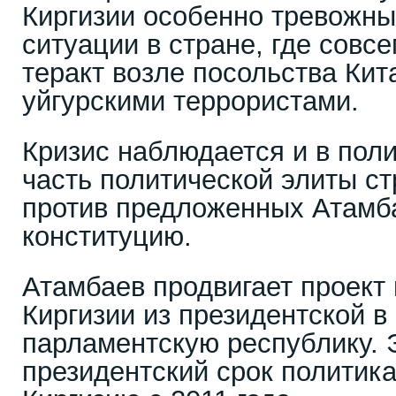
Киргизии особенно тревожны
ситуации в стране, где совс
теракт возле посольства Кит
уйгурскими террористами.
Кризис наблюдается и в поли
часть политической элиты с
против предложенных Атамб
конституцию.
Атамбаев продвигает проект
Киргизии из президентской в
парламентскую республику. 
президентский срок политик