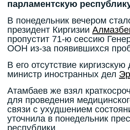
парламентскую республику
В понедельник вечером стало
президент Киргизии
Алмазбе
пропустит 71-ю сессию Гене
ООН из-за появившихся проб
В его отсутствие киргизскую
министр иностранных дел
Эр
Атамбаев же взял краткосро
для проведения медицинског
связи с ухудшением состоян
уточнила в понедельник пре
республики.