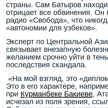
страны. Сам Батыров находи
отрицает все обвинения. Он 
радио «Свобода», что никогд
«автономии для узбеков».
Эксперт по Центральной Ази
связывает внезапную болезн
желанием срочно уйти в тень
последствия скандала.
«На мой взгляд, это «дипло
Это в его характере, наприм
при
Курманбеке Бакиеве
, Ат
исчезал из поля зрения, ссы