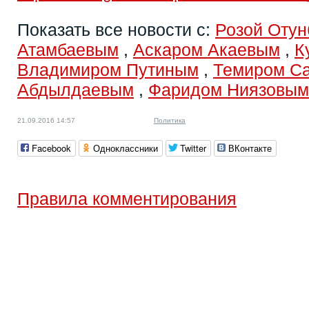
Показать все новости с:
Розой Отун
Атамбаевым
,
Аскаром Акаевым
,
К
Владимиром Путиным
,
Темиром С
Абдылдаевым
,
Фаридом Ниязовым
21.09.2016 14:57
Политика
Facebook
Одноклассники
Twitter
ВКонтакте
Правила комментирования