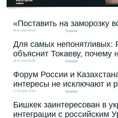
«Поставить на заморозку в
29.07.2026 08:00
Политика
Для самых непонятливых: 
объяснит Токаеву, почему
28.07.2026 06:00
Политика
Форум России и Казахстан
интересы не исключают и 
27.07.2026 18:00
Политика
Бишкек заинтересован в у
интеграции с российским 