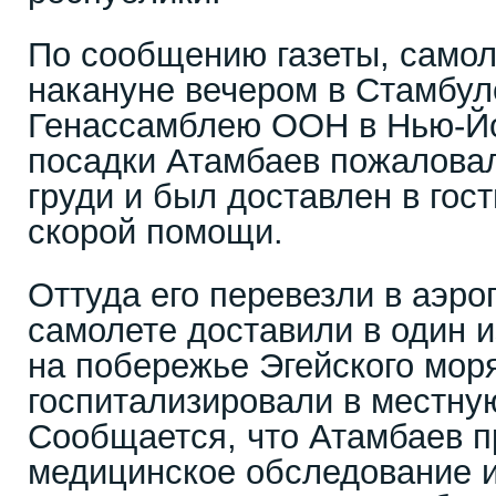
По сообщению газеты, самол
накануне вечером в Стамбул
Генассамблею ООН в Нью-Йо
посадки Атамбаев пожаловал
груди и был доставлен в гос
скорой помощи.
Оттуда его перевезли в аэро
самолете доставили в один и
на побережье Эгейского моря
госпитализировали в местну
Сообщается, что Атамбаев п
медицинское обследование и