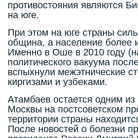
противостояния являются Би
на юге.
При этом на юге страны силь
община, а население более 
Именно в Оше в 2010 году (
политического вакуума посл
вспыхнули межэтнические с
киргизами и узбеками.
Атамбаев остается одним из
Москвы на постсоветском пр
территории страны находитс
После новостей о болезни п