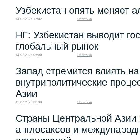
Узбекистан опять меняет 
14.07.2026 17:32
Политика
НГ: Узбекистан выводит го
глобальный рынок
14.07.2026 06:00
Политика
Запад стремится влиять на
внутриполитические проце
Азии
13.07.2026 08:00
Политика
Страны Центральной Азии 
англосаксов и междунаро