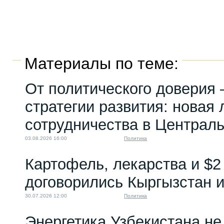
Материалы по теме:
От политического доверия 
стратегии развития: новая 
сотрудничества в Централ
03.08.2026 16:00
Политика
Картофель, лекарства и $2
договорились Кыргызстан и
30.07.2026 12:00
Политика
Энергетика Узбекистана н