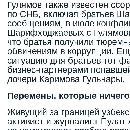
Гулямов также известен ссо
по СНБ, включая братьев Ш
сообщениям, в июле конфлик
Шарифходжаевых с Гулямовы
что братья получили тюремн
обвинениям в коррупции. Е
ситуацию для братьев тот фа
бизнес-партнерами попавшей
дочери Каримова Гульнары.
Перемены, которые ничего
Живущий за границей узбекс
активист и журналист Пулат 