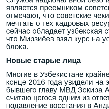
является преемником советск
отмечают, что советские чек
мечтать о тех кадровых ресу
сейчас обладает узбекская с
что Мирзиёев взял курс на у
блока.
Новые старые лица
Многие в Узбекистане крайне
конце 2016 года увидели на 
бывшего главу МВД Зокира А
считающегося одним из отве
подавление восстания в Анди