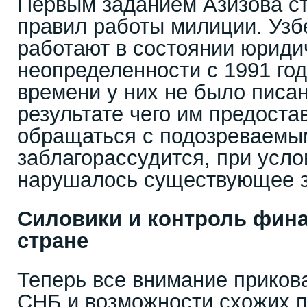
Первым заданием Азизова с
правил работы милиции. Уз
работают в состоянии юриди
неопределенности с 1991 год
времени у них не было писа
результате чего им предоста
обращаться с подозреваемым
заблагорассудится, при усло
нарушалось существующее з
Силовики и контроль фина
стране
Теперь все внимание приков
СНБ и возможности схожих п