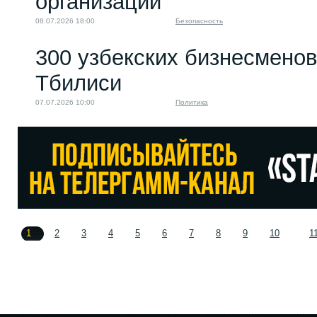
организаций
08.07.2026 18:00
Безопасность
300 узбекских бизнесменов
Тбилиси
07.07.2026 10:00
Политика
1
2
3
4
5
6
7
8
9
10
1