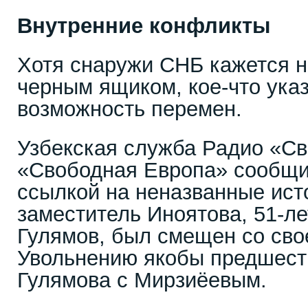
Внутренние конфликты
Хотя снаружи СНБ кажется 
черным ящиком, кое-что ука
возможность перемен.
Узбекская служба Радио «С
«Свободная Европа» сообщи
ссылкой на неназванные исто
заместитель Иноятова, 51-л
Гулямов, был смещен со сво
Увольнению якобы предшест
Гулямова с Мирзиёевым.