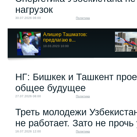
нагрузок
30.07.2026 06:00
Политика
Алишер Ташматов:
предлагаю в...
10.03.2023 10:00
НГ: Бишкек и Ташкент про
общее будущее
27.07.2026 08:00
Политика
Треть молодежи Узбекистан
не работает. Зато не прочь
16.07.2026 12:00
Политика