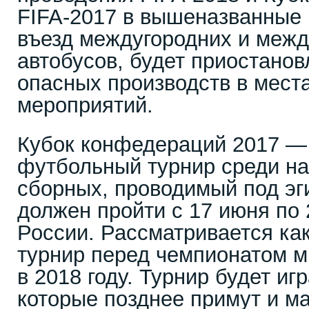
FIFA-2017 в вышеназванные 
въезд междугородних и меж
автобусов, будет приостано
опасных производств в мест
мероприятий.
Кубок конфедераций 2017 — 
футбольный турнир среди н
сборных, проводимый под эг
должен пройти с 17 июня по 
России. Рассматривается ка
турнир перед чемпионатом м
в 2018 году. Турнир будет иг
которые позднее примут и м