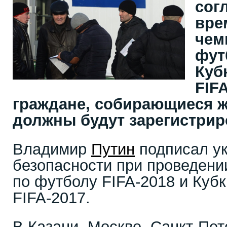
сог
вре
чем
фут
Куб
FIF
граждане, собирающиеся ж
должны будут зарегистриро
Владимир
Путин
подписал ук
безопасности при проведени
по футболу FIFA-2018 и Куб
FIFA-2017.
В Казани, Москве, Санкт-Пет