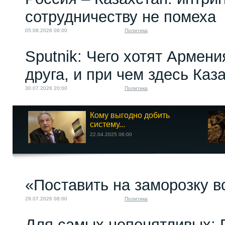
сотрудничеству не помеха
05.08.2026 06:00
Политика
Sputnik: Чего хотят Армени
друга, и при чем здесь Каз
30.07.2026 20:00
Политика
Кому выгодно добить
систему...
22.04.2025 06:00
«Поставить на заморозку в
29.07.2026 08:00
Политика
Для самых непонятливых: 