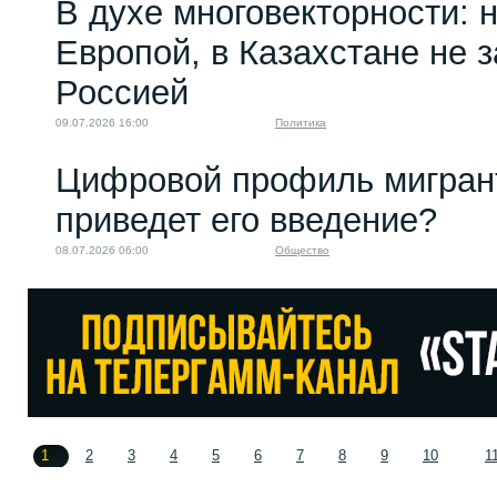
В духе многовекторности: 
Европой, в Казахстане не 
Россией
09.07.2026 16:00
Политика
Цифровой профиль мигрант
приведет его введение?
08.07.2026 06:00
Общество
1
2
3
4
5
6
7
8
9
10
1