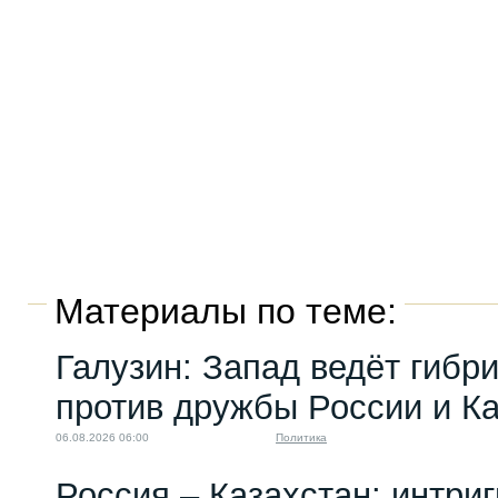
Материалы по теме:
Галузин: Запад ведёт гибр
против дружбы России и К
06.08.2026 06:00
Политика
Россия – Казахстан: интри