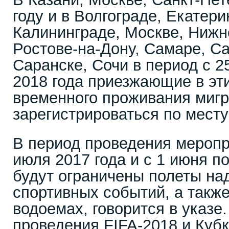
году и в Волгограде, Екатери
Калининграде, Москве, Нижн
Ростове-на-Дону, Самаре, Са
Саранске, Сочи в период с 2
2018 года приезжающие в эти
временного проживания миг
зарегистрироваться по месту
В период проведения меропр
июля 2017 года и с 1 июня п
будут ограничены полеты на
спортивных событий, а такж
водоемах, говорится в указе
проведения FIFA-2018 и Куб