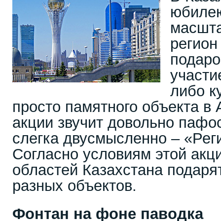
юбилею
масшта
регион
подаро
участи
либо к
просто памятного объекта в 
акции звучит довольно пафо
слегка двусмысленно – «Рег
Согласно условиям этой акц
областей Казахстана подаря
разных объектов.
Фонтан на фоне паводка