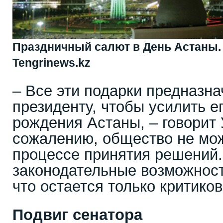
Праздничный салют в День Астаны. 
Tengrinews.kz
– Все эти подарки предназна
президенту, чтобы усилить е
рождения Астаны, – говорит 
сожалению, общество не мож
процессе принятия решений
законодательные возможност
что остается только критико
Подвиг сенатора