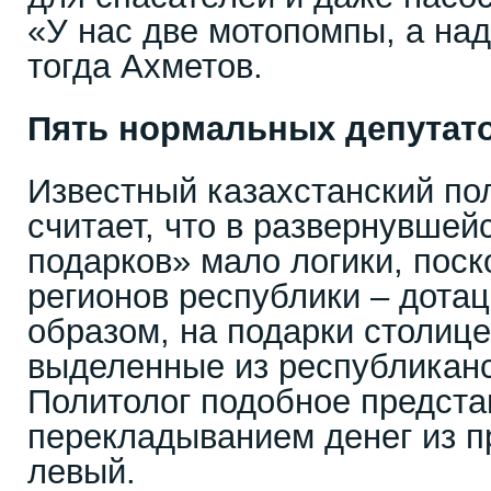
«У нас две мотопомпы, а над
тогда Ахметов.
Пять нормальных депутат
Известный казахстанский по
считает, что в развернувшей
подарков» мало логики, пос
регионов республики – дота
образом, на подарки столице
выделенные из республиканс
Политолог подобное предста
перекладыванием денег из п
левый.