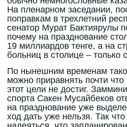
обычно немногословные каза
На пленарном заседании, п
поправкам в трехлетний рес
сенатор Мурат Бактиярулы п
почему на празднование сто
19 миллиардов тенге, а на с
больниц в столице – только
По нынешним временам такой
можно приравнять почти что 
этот цели не достиг. Заммин
спорта Сакен Мусайбеков отв
на празднование уже выделе
ход дать уже нельзя. Так что
надеяться, что запланирова