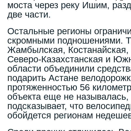
моста через реку Ишим, ра
две части.
Остальные регионы огранич
скромными подношениями. Т
Жамбылская, Костанайская,
Северо-Казахстанская и Юж
области объединили средств
подарить Астане велодорож
протяженностью 56 километр
объекта еще не называлась, 
подсказывает, что велосипед
обойдется регионам недешев