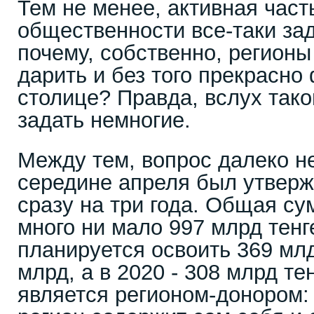
Тем не менее, активная част
общественности все-таки зад
почему, собственно, регионы
дарить и без того прекрасн
столице? Правда, вслух так
задать немногие.
Между тем, вопрос далеко н
середине апреля был утвер
сразу на три года. Общая су
много ни мало 997 млрд тенге
планируется освоить 369 млд
млрд, а в 2020 - 308 млрд те
является регионом-донором: 