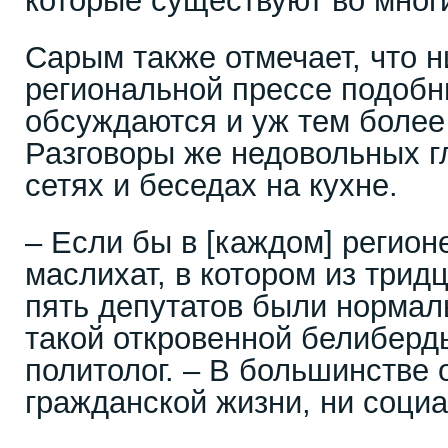
которые существуют во многи
Сарым также отмечает, что н
региональной прессе подобн
обсуждаются и уж тем более
Разговоры же недовольных г
сетях и беседах на кухне.
– Если бы в [каждом] регио
маслихат, в котором из трид
пять депутатов были нормал
такой откровенной белиберд
политолог. – В большинстве 
гражданской жизни, ни социа