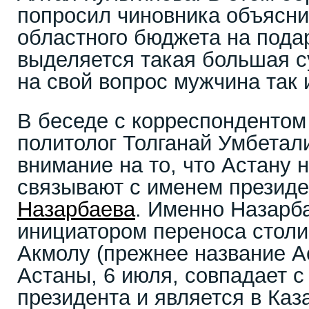
попросил чиновника объясни
областного бюджета на пода
выделяется такая большая с
на свой вопрос мужчина так 
В беседе с корреспондентом
политолог Толганай Умбетал
внимание на то, что Астану 
связывают с именем презид
Назарбаева
. Именно Назарб
инициатором переноса столи
Акмолу (прежнее название А
Астаны, 6 июля, совпадает 
президента и является в Каз