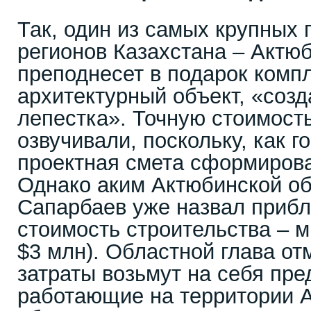
Так, один из самых крупны
регионов Казахстана – Актю
преподнесет в подарок компл
архитектурный объект, «соз
лепестка». Точную стоимост
озвучивали, поскольку, как г
проектная смета сформирова
Однако аким Актюбинской о
Сапарбаев уже назвал приб
стоимость строительства – м
$3 млн). Областной глава от
затраты возьмут на себя пр
работающие на территории 