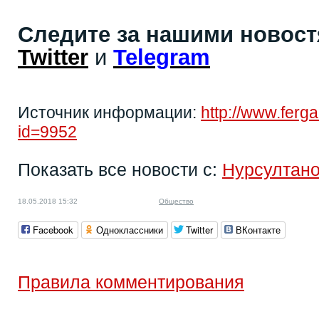
Следите за нашими новос
Twitter
и
Telegram
Источник информации:
http://www.ferg
id=9952
Показать все новости с:
Нурсултан
18.05.2018 15:32
Общество
Facebook
Одноклассники
Twitter
ВКонтакте
Правила комментирования