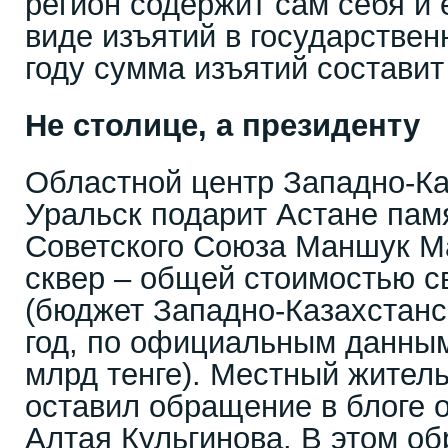
регион содержит сам себя и 
виде изъятий в государствен
году сумма изъятий составит 
Не столице, а президенту
Областной центр Западно-Ка
Уральск подарит Астане пам
Советского Союза Маншук М
сквер – общей стоимостью с
(бюджет Западно-Казахстанс
год, по официальным данным
млрд тенге). Местный жител
оставил обращение в блоге 
Алтая Кульгинова. В этом о