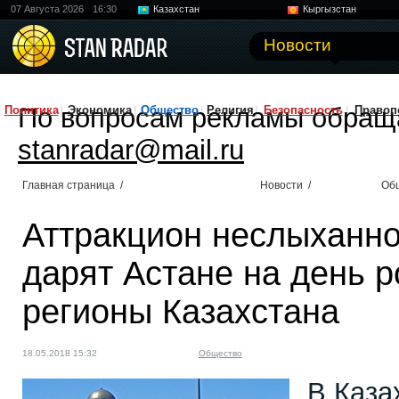
07 Августа 2026
16:30
Казахстан
Кыргызстан
Узбекистан
Китай
Новости
По вопросам рекламы обращ
Политика
Экономика
Общество
Религия
Безопасность
Правоп
stanradar@mail.ru
Главная страница
/
Новости
/
Об
Аттракцион неслыханно
дарят Астане на день 
регионы Казахстана
18.05.2018 15:32
Общество
В Каза