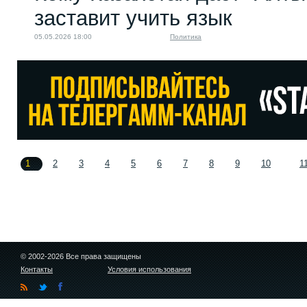
заставит учить язык
05.05.2026 18:00
Политика
1
2
3
4
5
6
7
8
9
10
1
© 2002-2026 Все права защищены
Контакты
Условия использования