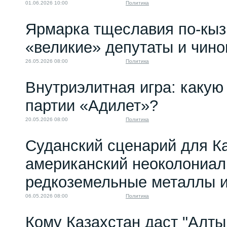
01.06.2026 10:00
Политика
Ярмарка тщеславия по-кыз
«великие» депутаты и чино
26.05.2026 08:00
Политика
Внутриэлитная игра: какую 
партии «Адилет»?
20.05.2026 08:00
Политика
Суданский сценарий для Ка
американский неоколониал
редкоземельные металлы и
06.05.2026 08:00
Политика
Кому Казахстан даст "Алтын