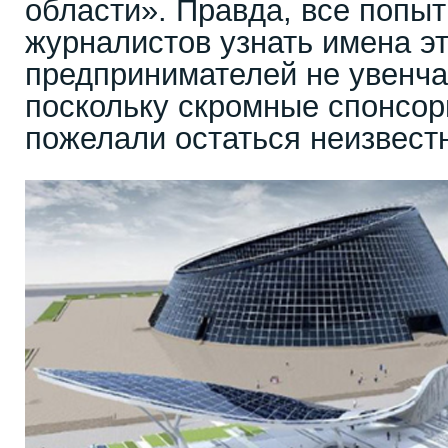
области». Правда, все попы
журналистов узнать имена э
предпринимателей не увенча
поскольку скромные спонсор
пожелали остаться неизвест