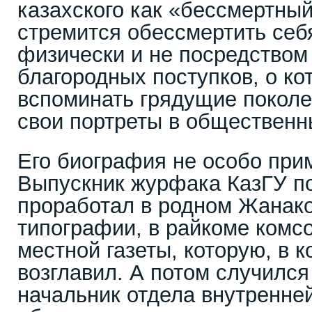
казахского как «бессмертный
стремится обессмертить себя
физически и не посредством 
благородных поступков, о ко
вспоминать грядущие поколен
свои портреты в общественн
Его биография не особо при
Выпускник журфака КазГУ п
проработал в родном Жанако
типографии, в райкоме комс
местной газеты, которую, в к
возглавил. А потом случилс
начальник отдела внутренней