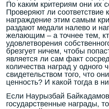
По каким критериям они их 
Проверяют ли соответствие 
награждение этим самым кр
раздают медали налево и на
желающим – а точнее тем, к
удовлетворения собственног
брезгует ничем, чтобы попас
является ли сам факт сосред
количества наград у одного 
свидетельством того, что он
ценность? И какой тогда в н
Если Наурызбай Байкадамов
государственные награды, то