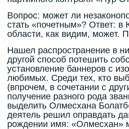
Вопрос: может ли незаконо
стать «почетным»? Ответ: в
области, как видим, может. 
Нашел распространение в н
другой способ потешить соб
установление баннеров с из
любимых. Среди тех, кто вы
(впрочем, в сочетании с дру
получение разного рода звани
выделить Олмесхана Болатбе
деятель решил оправдать да
рождении имя: «Олмесхан» 