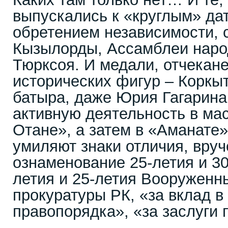
выпускались к «круглым» да
обретением независимости, 
Кызылорды, Ассамблеи наро
Тюрксоя. И медали, отчекане
исторических фигур – Коркы
батыра, даже Юрия Гагарина
активную деятельность в мас
Отане», а затем в «Аманате
умиляют знаки отличия, вру
ознаменование 25-летия и 30
летия и 25-летия Вооруженны
прокуратуры РК, «за вклад в
правопорядка», «за заслуги