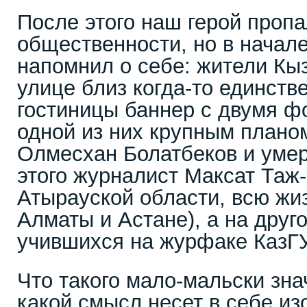
После этого наш герой пропа
общественности, но в начал
напомнил о себе: жители Кы
улице близ когда-то единств
гостиницы баннер с двумя ф
одной из них крупным плано
Олмесхан Болатбеков и умер
этого журналист Максат Таж
Атырауской области, всю жи
Алматы и Астане), а на друго
учившихся на журфаке КазГУ 
Что такого мало-мальски зна
какой смысл несет в себе и