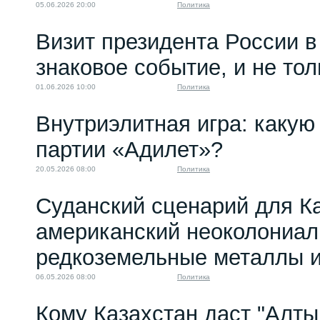
05.06.2026 20:00
Политика
Визит президента России в
знаковое событие, и не то
01.06.2026 10:00
Политика
Внутриэлитная игра: какую 
партии «Адилет»?
20.05.2026 08:00
Политика
Суданский сценарий для Ка
американский неоколониал
редкоземельные металлы и
06.05.2026 08:00
Политика
Кому Казахстан даст "Алтын