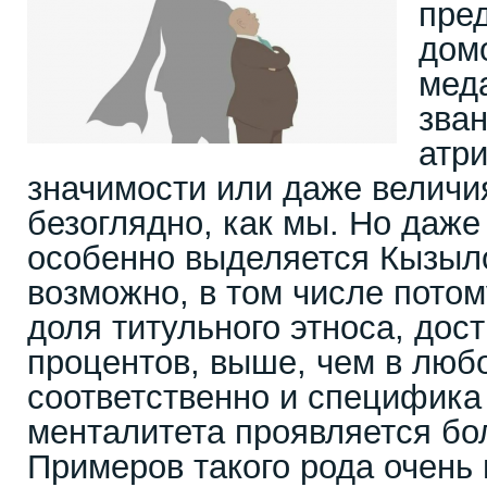
пре
дом
мед
зва
атр
значимости или даже величия
безоглядно, как мы. Но даже
особенно выделяется Кызыл
возможно, в том числе потому
доля титульного этноса, дос
процентов, выше, чем в люб
соответственно и специфика
менталитета проявляется бо
Примеров такого рода очень 