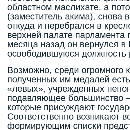
областном маслихате, а пото
(заместитель акима), снова 
откуда и перебрался в кресл
верхней палате парламента 
месяца назад он вернулся в
освободившуюся должность р
Возможно, среди огромного 
полученных им медалей есть
«левых», учрежденных непон
подавляющее большинство – 
которые присуждают государ
Соответственно возникают в
формирующим списки предст