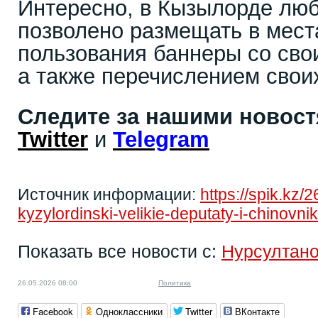
Интересно, в Кызылорде лю
позволено размещать в мест
пользования баннеры со сво
а также перечислением своих
Следите за нашими новос
Twitter
и
Telegram
Источник информации:
https://spik.kz/
kyzylordinski-velikie-deputaty-i-chinovnik
Показать все новости с:
Нурсултан
26.05.2026 08:00
Политика
Facebook
Одноклассники
Twitter
ВКонтакте