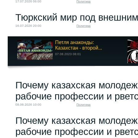
17.07.2026 06:00
Политика
Тюркский мир под внешним
16.07.2026 20:00
Политика
Петля анаконды:
Казахстан - второй...
07.08.2023 08:01
Почему казахская молодеж
рабочие профессии и рветс
08.06.2026 10:00
Политика
Почему казахская молодеж
рабочие профессии и рветс