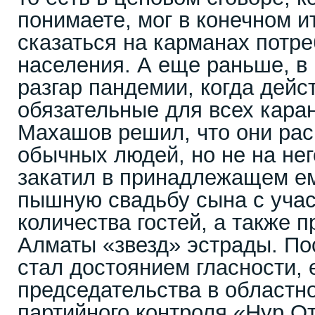
понимаете, мог в конечном и
сказаться на карманах потре
населения. А еще раньше, в 
разгар пандемии, когда дейс
обязательные для всех кара
Махашов решил, что они рас
обычных людей, но не на нег
закатил в принадлежащем е
пышную свадьбу сына с уча
количества гостей, а также 
Алматы «звезд» эстрады. Пос
стал достоянием гласности, 
председательства в областн
партийного контроля «Нур О