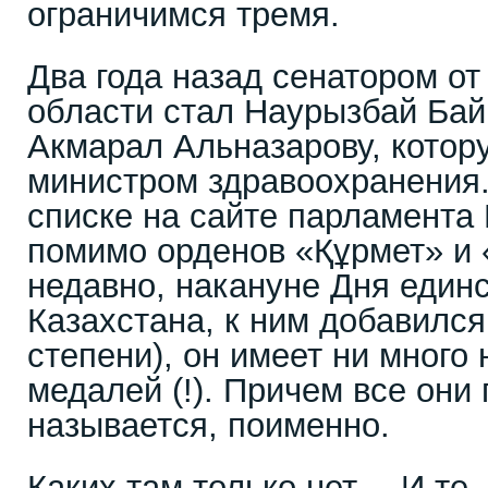
ограничимся тремя.
Два года назад сенатором о
области стал Наурызбай Ба
Акмарал Альназарову, котор
министром здравоохранения.
списке на сайте парламента 
помимо орденов «Құрмет» и 
недавно, накануне Дня един
Казахстана, к ним добавился
степени), он имеет ни много
медалей (!). Причем все они
называется, поименно.
Каких там только нет… И те,