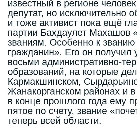
известный в регионе человек
депутат, но исключительно о
и тоже активист пока ещё гл
партии Бахдаулет Махашов 
званиям. Особенно к званию
гражданин». Его он получил 
восьми административно-те
образований, на которые дел
Кармакшинском, Сырдарьинс
Жанакорганском районах и в
в конце прошлого года ему п
пятое по счету, звание «поче
теперь всей области.