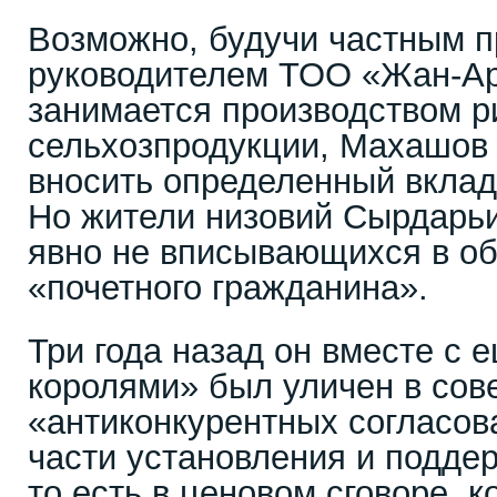
Возможно, будучи частным 
руководителем ТОО «Жан-Ар
занимается производством р
сельхозпродукции, Махашов 
вносить определенный вклад 
Но жители низовий Сырдарьи
явно не вписывающихся в об
«почетного гражданина».
Три года назад он вместе с
королями» был уличен в со
«антиконкурентных согласов
части установления и поддер
то есть в ценовом сговоре, к