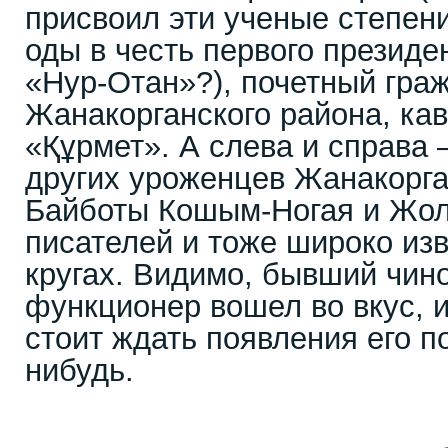
присвоил эти ученые степени 
оды в честь первого президе
«Нур-Отан»?), почетный гра
Жанакорганского района, ка
«Құрмет». А слева и справа
других уроженцев Жанакорга
Байботы Кошым-Ногая и Жо
писателей и тоже широко изв
кругах. Видимо, бывший чин
функционер вошел во вкус, 
стоит ждать появления его п
нибудь.