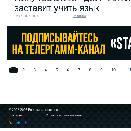
заставит учить язык
05.05.2026 18:00
Политика
1
2
3
4
5
6
7
8
9
10
1
© 2002-2026 Все права защищены
Контакты
Условия использования