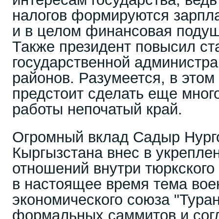
налогов формируются зарпла
и в целом финансовая подуш
Также президент повысил ст
государственной администра
районов. Разумеется, в этом
предстоит сделать еще много
работы непочатый край.
Огромный вклад Садыр Нург
Кыргызстана внес в укрепле
отношений внутри тюркского 
в настоящее время тема вое
экономического союза "Тура
формальных саммитов и согл