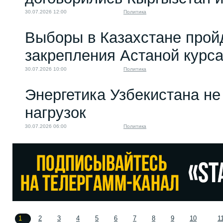
30.07.2026 12:00
Политика
Выборы в Казахстане прой
закрепления Астаной курс
30.07.2026 10:00
Политика
Энергетика Узбекистана н
нагрузок
30.07.2026 06:00
Политика
1
2
3
4
5
6
7
8
9
10
1