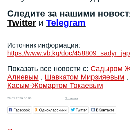
Следите за нашими новос
Twitter
и
Telegram
Источник информации:
https://www.vb.kg/doc/458809_sadyr_jap
Показать все новости с:
Садыром 
Алиевым
,
Шавкатом Мирзияевым
Касым-Жомартом Токаевым
26.05.2026 06:00
Политика
Facebook
Одноклассники
Twitter
ВКонтакте