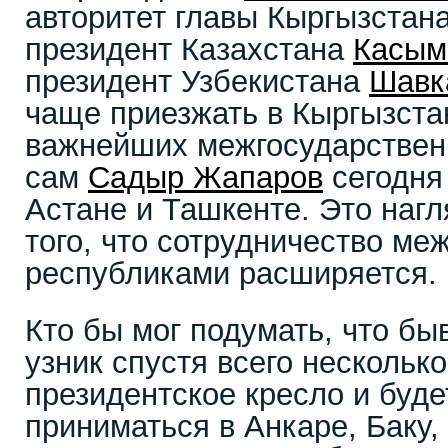
авторитет главы Кыргызстана
президент Казахстана
Касым
президент Узбекистана
Шавк
чаще приезжать в Кыргызста
важнейших межгосударствен
сам
Садыр Жапаров
сегодня 
Астане и Ташкенте. Это наг
того, что сотрудничество м
республиками расширяется.
Кто бы мог подумать, что б
узник спустя всего несколько
президентское кресло и буд
приниматься в Анкаре, Баку,