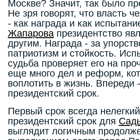
Москве? Значит, так было пр
Не зря говорят, что власть 
- как награда и как испытан
Жапарова
президентство явл
другим. Награда - за упорств
патриотизм и стойкость. Исп
судьба проверяет его на про
еще много дел и реформ, ко
воплотить в жизнь. Впереди 
президентский срок.
Первый срок всегда нелегкий
президентский срок для
Сад
выглядит логичным продолже