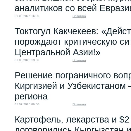
аналитиков со всей Еврази
01.08.2026 16:00
Политика
Токтогул Какчекеев: «Дейс
порождают критическую си
Центральной Азии!»
01.08.2026 13:00
Политика
Решение пограничного воп
Киргизией и Узбекистаном 
региона
31.07.2026 06:00
Политика
Картофель, лекарства и $2
договорились Кыргызстан и