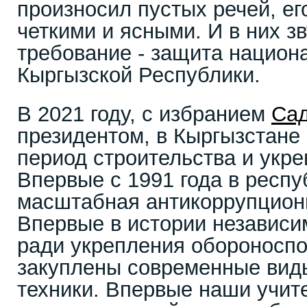
произносил пустых речей, е
четкими и ясными. И в них з
требование - защита национ
Кыргызской Республики.
В 2021 году, с избранием
Са
президентом, в Кыргызстане 
период строительства и укре
Впервые с 1991 года в респу
масштабная антикоррупцион
Впервые в истории независи
ради укрепления обороносп
закуплены современные вид
техники. Впервые наши учит