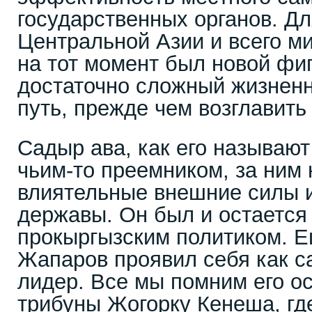
государственных органов. Дл
Центральной Азии и всего м
на тот момент был новой фи
достаточно сложный жизненн
путь, прежде чем возглавить 
Садыр ава, как его называют
чьим-то преемником, за ним 
влиятельные внешние силы 
державы. Он был и остается
прокыргызским политиком. Е
Жапаров проявил себя как 
лидер. Все мы помним его о
трибуны Жогорку Кенеша, где