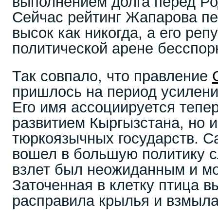
выполнением долга перед Ро
Сейчас рейтинг Жапарова пе
высок как никогда, а его ре
политической арене бесспор
Так совпало, что правление
пришлось на период усилени
Его имя ассоциируется тепер
развитием Кыргызстана, но и
тюркоязычных государств. С
вошел в большую политику с
взлет был неожиданным и м
Заточенная в клетку птица в
расправила крылья и взмыла