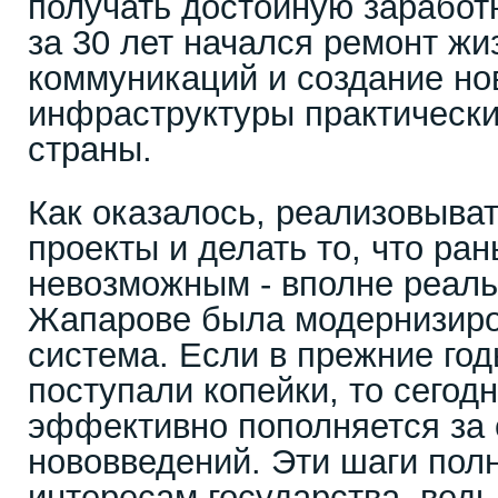
получать достойную заработ
за 30 лет начался ремонт ж
коммуникаций и создание но
инфраструктуры практически
страны.
Как оказалось, реализовыва
проекты и делать то, что ра
невозможным - вполне реал
Жапарове была модернизиро
система. Если в прежние год
поступали копейки, то сегод
эффективно пополняется за 
нововведений. Эти шаги пол
интересам государства, ведь