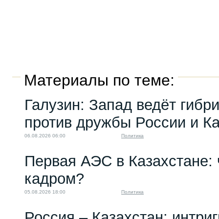
Материалы по теме:
Галузин: Запад ведёт гибр
против дружбы России и К
06.08.2026 06:00
Политика
Первая АЭС в Казахстане: 
кадром?
05.08.2026 18:00
Политика
Россия – Казахстан: интри