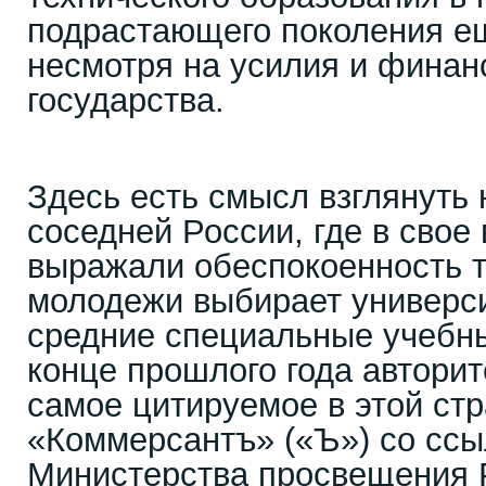
подрастающего поколения е
несмотря на усилия и фина
государства.
Здесь есть смысл взглянуть 
соседней России, где в свое
выражали обеспокоенность т
молодежи выбирает универси
средние специальные учебны
конце прошлого года авторит
самое цитируемое в этой ст
«Коммерсантъ» («Ъ») со ссы
Министерства просвещения 