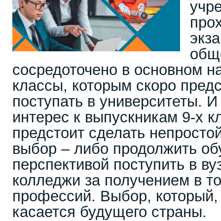
учр
про
экз
общ
сосредоточено в основном н
классы, которым скоро предс
поступать в университеты. И
интерес к выпускникам 9-х к
предстоит сделать непростой
выбор – либо продолжить об
перспективой поступить в ву
колледжи за получением в т
профессий. Выбор, который, 
касается будущего страны.