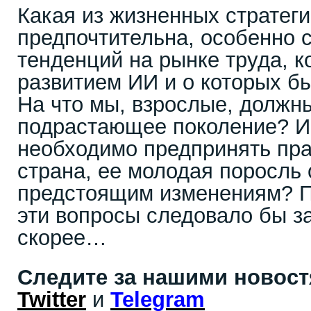
Какая из жизненных стратег
предпочтительна, особенно с
тенденций на рынке труда, к
развитием ИИ и о которых б
На что мы, взрослые, должн
подрастающее поколение? И
необходимо предпринять пра
страна, ее молодая поросль 
предстоящим изменениям? П
эти вопросы следовало бы з
скорее…
Следите за нашими новос
Twitter
и
Telegram