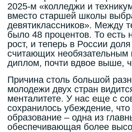
2025-м «колледжи и технику
вместо старшей школы выб
девятиклассников». Между те
было 48 процентов. То есть
рост, и теперь в России дол
считающих необязательным 
диплом, почти вдвое выше, ч
Причина столь большой разн
молодежи двух стран видится
менталитете. У нас еще с со
сохранилось убеждение, чт
образование – одна из главн
обеспечивающая более высок