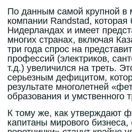
По данным самой крупной в 
компании Randstad, которая 
Нидерландах и имеет предст
многих странах, включая Каз
три года спрос на представи
профессий (электриков, сант
т.д.) увеличился на треть. Э
серьезным дефицитом, котор
результате многолетней «ф
образования и умственного т
К тому же, как утверждают ф
капитаны мирового бизнеса,
воротнички» станут крайне 