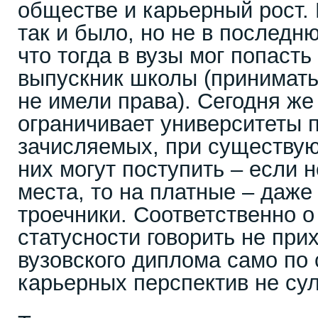
обществе и карьерный рост.
так и было, но не в последн
что тогда в вузы мог попаст
выпускник школы (принимать
не имели права). Сегодня же
ограничивает университеты п
зачисляемых, при существу
них могут поступить – если 
места, то на платные – даже
троечники. Соответственно о
статусности говорить не при
вузовского диплома само по 
карьерных перспектив не сул