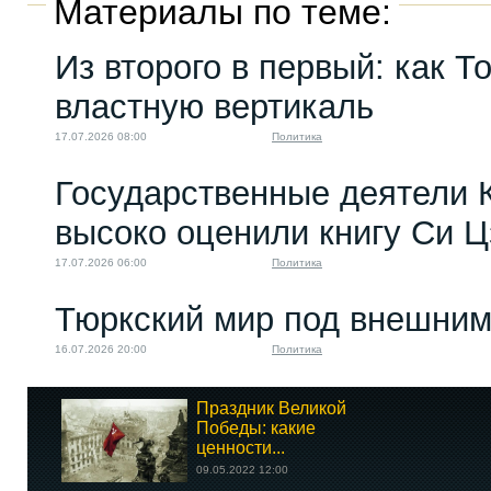
Материалы по теме:
Из второго в первый: как Т
властную вертикаль
17.07.2026 08:00
Политика
Государственные деятели 
высоко оценили книгу Си 
17.07.2026 06:00
Политика
Тюркский мир под внешним
16.07.2026 20:00
Политика
Праздник Великой
Победы: какие
ценности...
09.05.2022 12:00