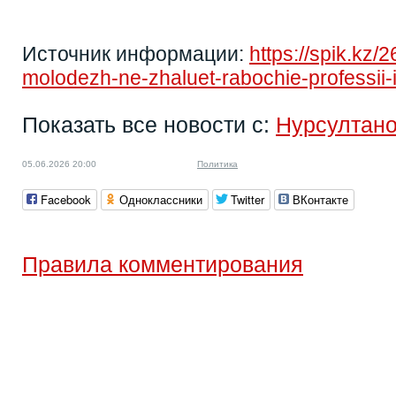
Источник информации:
https://spik.kz
molodezh-ne-zhaluet-rabochie-professii-i
Показать все новости с:
Нурсултан
05.06.2026 20:00
Политика
Facebook
Одноклассники
Twitter
ВКонтакте
Правила комментирования