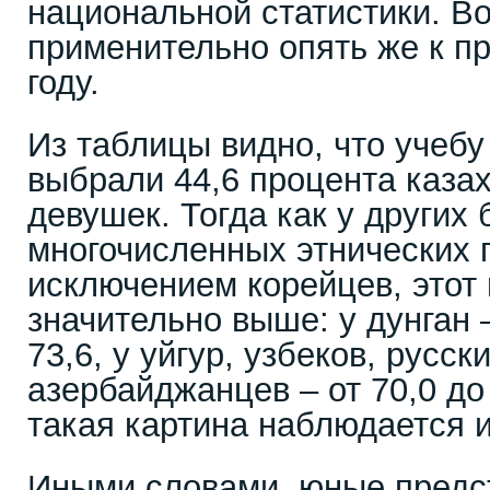
национальной статистики. Во
применительно опять же к п
году.
Из таблицы видно, что учебу
выбрали 44,6 процента каза
девушек. Тогда как у других
многочисленных этнических г
исключением корейцев, этот
значительно выше: у дунган –
73,6, у уйгур, узбеков, русск
азербайджанцев – от 70,0 до
такая картина наблюдается из
Иными словами, юные предс