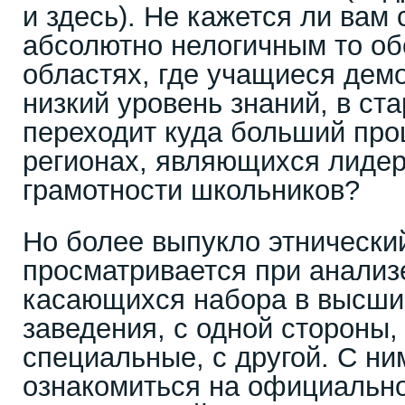
и здесь). Не кажется ли вам
абсолютно нелогичным то обс
областях, где учащиеся дем
низкий уровень знаний, в ст
переходит куда больший проц
регионах, являющихся лидер
грамотности школьников?
Но более выпукло этнически
просматривается при анализ
касающихся набора в высши
заведения, с одной стороны,
специальные, с другой. С н
ознакомиться на официальн