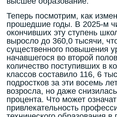
высшее образование.
Теперь посмотрим, как изме
прошедшие годы. В 2025-м ч
окончивших эту ступень шко
выросло до 360,0 тысячи, чт
существенного повышения у
начавшегося во второй поло
количество поступивших в к
классов составило 116, 6 ты
подростков за эти восемь лет
возросла, но даже снизилась 
процента. Что может означат
привлекательность професс
технического образования в 