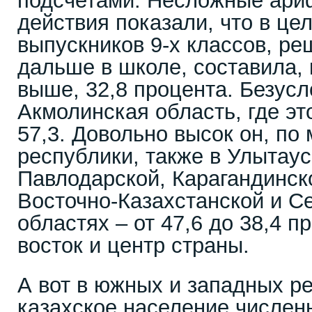
подсчетами. Несложные ари
действия показали, что в це
выпускников 9-х классов, ре
дальше в школе, составила, 
выше, 32,8 процента. Безус
Акмолинская область, где эт
57,3. Довольно высок он, по
республики, также в Улытаус
Павлодарской, Карагандинск
Восточно-Казахстанской и С
областях – от 47,6 до 38,4 п
восток и центр страны.
А вот в южных и западных ре
казахское население числен