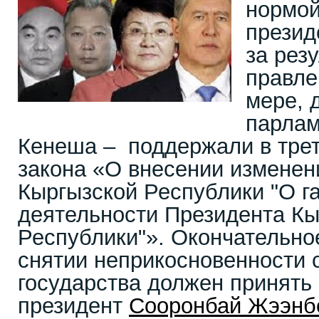
нормой,
презид
за рез
правле
мере, 
парлам
Кенеша – поддержали в трет
закона «О внесении изменен
Кыргызской Республики "О г
деятельности Президента Кы
Республики"». Окончательно
снятии неприкосновенности с
государства должен принят
президент
Сооронбай Жээнб