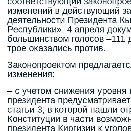
соответствующий законопрое
изменений в действующий за
деятельности Президента Кы
Республики». 4 апреля доку
большинством голосов –111 д
трое оказались против.
Законопроектом предлагает
изменения:
– с учетом снижения уровня
президента предусматривает
статьи 3, в которой нашли о
Конституции в части возмож
президента Киргизии к уголо