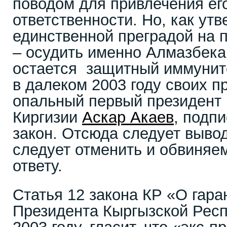
поводом для привлечения его
ответственности. Но, как у
единственной преградой на 
– осудить именно Алмазбек
остается защитный иммунит
в далеком 2003 году своих 
опальный первый президент
Киргизии
Аскар Акаев
, подп
закон. Отсюда следует вывод
следует отменить и обвиняем
ответу.
Статья 12 закона КР «О гара
Президента Кыргызской Респ