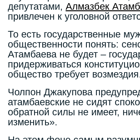
депутатами,
Алмазбек Атамб
привлечен к уголовной ответ
То есть государственные му
общественности понять: сен
Атамбаева не будет – госуда
придерживаться конституцио
общество требует возмездия
Чолпон Джакупова предупред
атамбаевские не сидят споко
обратной силы не имеет, нич
изменить».
На этом фоне самым разумн