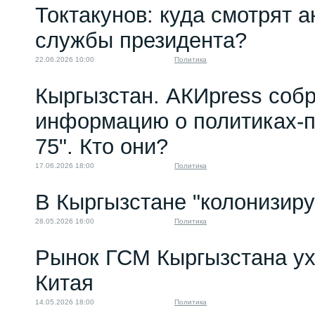
Токтакунов: куда смотрят 
службы президента?
22.06.2026 10:00
Политика
Кыргызстан. АКИpress соб
информацию о политиках-п
75". Кто они?
17.06.2026 18:00
Политика
В Кыргызстане "колонизир
28.05.2026 16:00
Политика
Рынок ГСМ Кыргызстана ух
Китая
14.05.2026 18:00
Политика