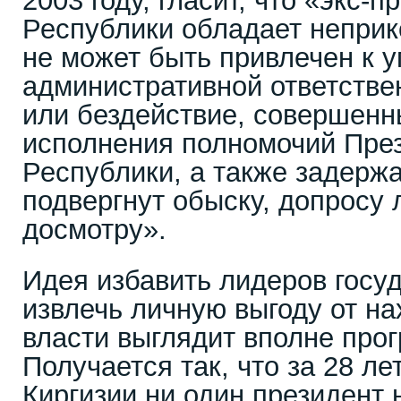
2003 году, гласит, что «экс-
Республики обладает неприк
не может быть привлечен к у
административной ответстве
или бездействие, совершенн
исполнения полномочий Пре
Республики, а также задержа
подвергнут обыску, допросу
досмотру».
Идея избавить лидеров госу
извлечь личную выгоду от н
власти выглядит вполне прог
Получается так, что за 28 л
Киргизии ни один президент 