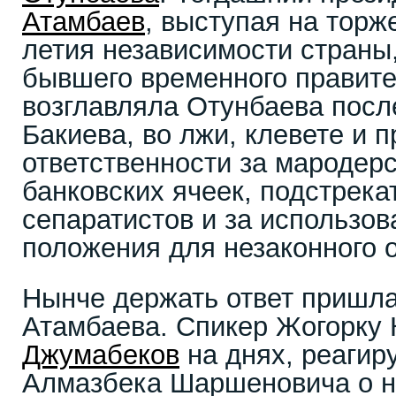
Атамбаев
, выступая на торже
летия независимости страны
бывшего временного правите
возглавляла Отунбаева посл
Бакиева, во лжи, клевете и п
ответственности за мародерс
банковских ячеек, подстрека
сепаратистов и за использо
положения для незаконного 
Нынче держать ответ пришла
Атамбаева. Спикер Жогорку
Джумабеков
на днях, реагир
Алмазбека Шаршеновича о 