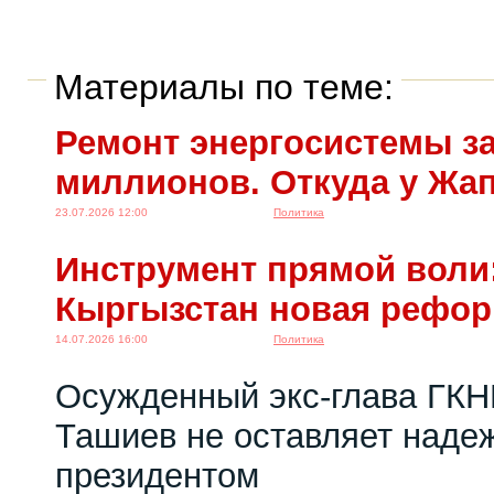
Материалы по теме:
Ремонт энергосистемы за
миллионов. Откуда у Жа
23.07.2026 12:00
Политика
Инструмент прямой воли:
Кыргызстан новая рефо
14.07.2026 16:00
Политика
Осужденный экс-глава ГКН
Ташиев не оставляет надеж
президентом