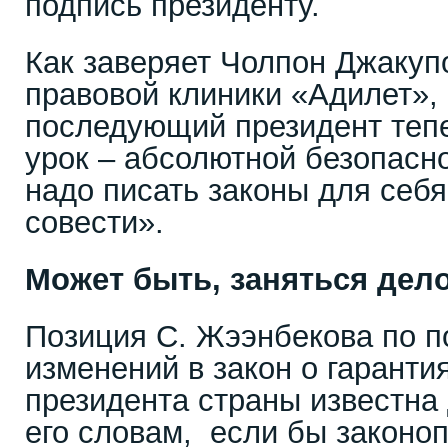
подпись президенту.
Как заверяет Чолпон Джакуп
правовой клиники «Адилет»,
последующий президент теп
урок – абсолютной безопасно
надо писать законы для себя
совести».
Может быть, заняться дел
Позиция С. Жээнбекова по п
изменений в закон о гаранти
президента страны известна 
его словам, если бы законо