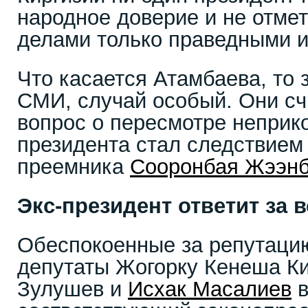
народное доверие и не отме
делами только праведными и
Что касается Атамбаева, то 
СМИ, случай особый. Они сч
вопрос о пересмотре неприк
президента стал следствием 
преемника
Сооронбая Жээнб
Экс-президент ответит за в
Обеспокоенные за репутацию
депутаты Жогорку Кенеша Ки
Зулушев и
Исхак Масалиев
в