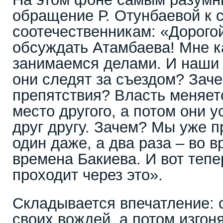
обращение Р. Отунбаевой к 
соотечественникам: «Дорогой
обсуждать Атамбаева! Мне к
занимаемся делами. И наши 
они следят за съездом? Зач
препятствия? Власть меняет
место другого, а потом они 
друг другу. Зачем? Мы уже п
один даже, а два раза – во 
времена Бакиева. И вот теп
проходит через это».
Складывается впечатление: 
своих вождей, а потом изгоня