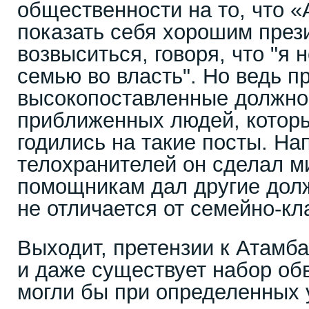
общественности на то, что 
показать себя хорошим през
возвыситься, говоря, что "я 
семью во власть". Но ведь п
высокопоставленные должно
приближенных людей, котор
годились на такие посты. На
телохранителей он сделал м
помощникам дал другие долж
не отличается от семейно-кл
Выходит, претензии к Атамб
и даже существует набор об
могли бы при определенных 