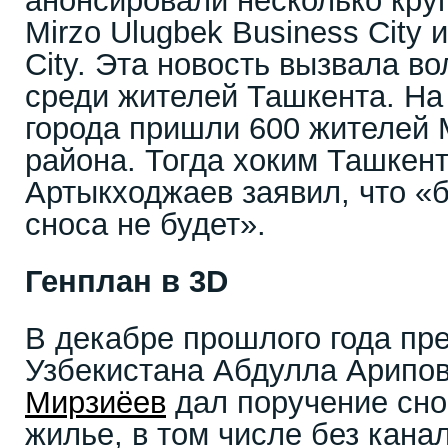
анонсировали несколько кру
Mirzo Ulugbek Business City 
City. Эта новость вызвала в
среди жителей Ташкента. На
города пришли 600 жителей 
района. Тогда хоким Ташкен
Артыкходжаев заявил, что «
сноса не будет».
Генплан в 3D
В декабре прошлого года пр
Узбекистана Абдулла Арипов
Мирзиёев
дал поручение сно
жилье, в том числе без кана