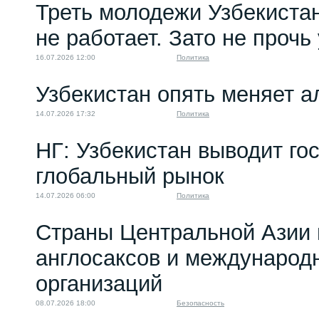
Треть молодежи Узбекистан
не работает. Зато не прочь
16.07.2026 12:00
Политика
Узбекистан опять меняет 
14.07.2026 17:32
Политика
НГ: Узбекистан выводит го
глобальный рынок
14.07.2026 06:00
Политика
Страны Центральной Азии 
англосаксов и междунаро
организаций
08.07.2026 18:00
Безопасность