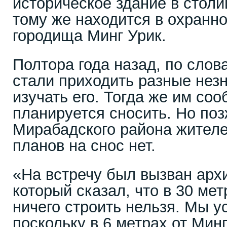
историческое здание в столи
тому же находится в охранн
городища Минг Урик.
Полтора года назад, по слов
стали приходить разные нез
изучать его. Тогда же им со
планируется сносить. Но поз
Мирабадского района жителе
планов на снос нет.
«На встречу был вызван арх
который сказал, что в 30 мет
ничего строить нельзя. Мы у
поскольку в 6 метрах от Мин