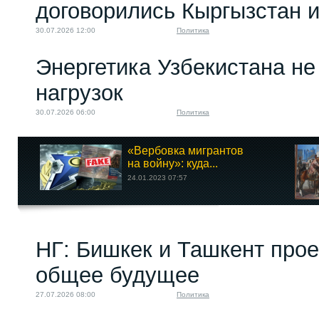
договорились Кыргызстан и
30.07.2026 12:00
Политика
Энергетика Узбекистана н
нагрузок
30.07.2026 06:00
Политика
«Вербовка мигрантов
на войну»: куда...
24.01.2023 07:57
НГ: Бишкек и Ташкент про
общее будущее
27.07.2026 08:00
Политика