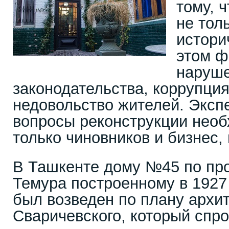
тому, 
не толь
истори
этом ф
наруш
законодательства, коррупция
недовольство жителей. Экспе
вопросы реконструкции необ
только чиновников и бизнес,
В Ташкенте дому №45 по пр
Темура построенному в 1927 
был возведен по плану архит
Сваричевского, который спр