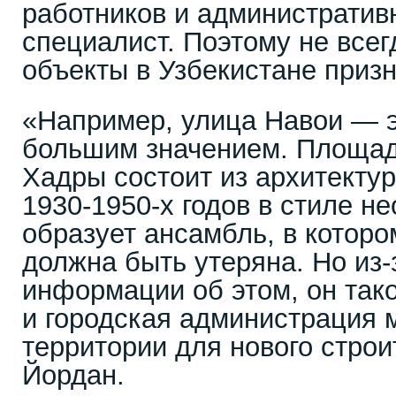
работников и административн
специалист. Поэтому не всег
объекты в Узбекистане приз
«Например, улица Навои — э
большим значением. Площад
Хадры состоит из архитекту
1930-1950-х годов в стиле н
образует ансамбль, в которо
должна быть утеряна. Но из-
информации об этом, он так
и городская администрация 
территории для нового строи
Йордан.