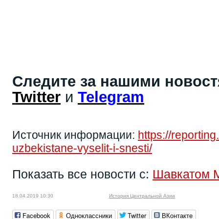
Следите за нашими новос
Twitter
и
Telegram
Источник информации:
https://reportin
uzbekistane-vyselit-i-snesti/
Показать все новости с:
Шавкатом 
18.04.2019 10:30
История Центральной Азии
Facebook
Одноклассники
Twitter
ВКонтакте