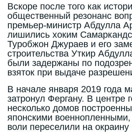
Вскоре после того как истор
общественный резонанс воп
премьер-министр Абдулла А
лишились хоким Самаркандс
Туробжон Джураев и его зам
строительства Уткир Абдулл
были задержаны по подозре
взяток при выдаче разрешени
В начале января 2019 года 
затронул Фергану. В центре 
несколько домов построенных
японскими военнопленными, 
воли переселили на окраину 