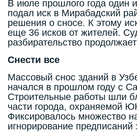
В июле прошлого года один 
подал иск в Мирабадский ра
решения о сносе. К этому и
еще 36 исков от жителей. С
разбирательство продолжаетс
Снести все
Массовый снос зданий в Узб
начался в прошлом году с С
Строительные работы шли б
части города, охраняемой 
Фиксировалось множество н
игнорирование предписаний