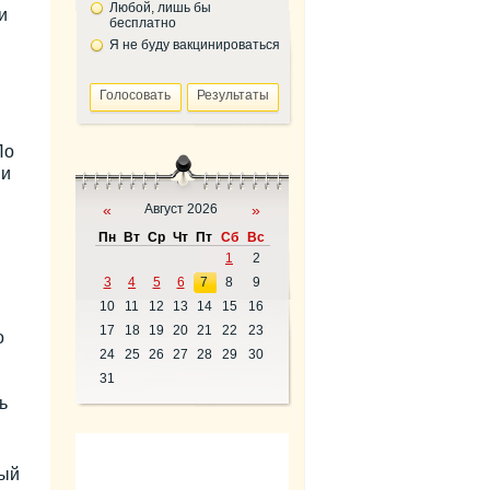
Любой, лишь бы
и
бесплатно
Я не буду вакцинироваться
По
 и
«
Август 2026
»
Пн
Вт
Ср
Чт
Пт
Сб
Вс
1
2
3
4
5
6
7
8
9
10
11
12
13
14
15
16
17
18
19
20
21
22
23
о
24
25
26
27
28
29
30
31
ь
ный