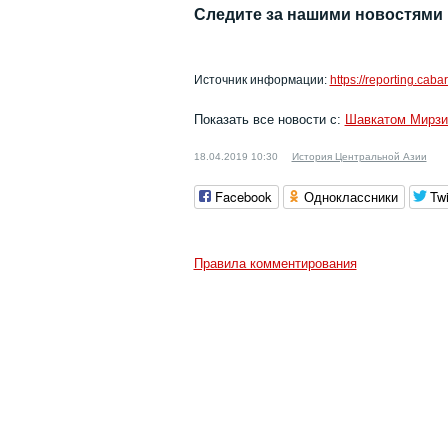
Следите за нашими новостями
Источник информации:
https://reporting.caba
Показать все новости с:
Шавкатом Мирз
18.04.2019 10:30
История Центральной Азии
Facebook
Одноклассники
Twi
Правила комментирования