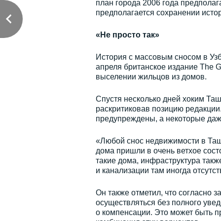
план города 2006 года предполаг
предполагается сохранении истор
«Не просто так»
История с массовым сносом в Уз
апреля британское издание The G
выселении жильцов из домов.
Спустя несколько дней хоким Та
раскритиковав позицию редакции.
предупреждены, а некоторые даже
«Любой снос недвижимости в Ташк
дома пришли в очень ветхое сост
такие дома, инфраструктура такж
и канализации там иногда отсутст
Он также отметил, что согласно з
осуществляться без полного уве
о компенсации. Это может быть п