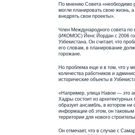
По мнению Совета «необходимо р
могли планировать свою жизнь, 
внедрять свои проекты».
Член Международного совета по 
(ИКОМОС) Йенс Йордан с 2006 го
Узбекистана. Он считает, что про
его словам, в планирование долж
горожане.
Но проблема еще и в том, что у 
количества работников и админис
исторические объекты в Узбекист
«Например, улица Навои — это а
Хадры состоит из архитектурных 
образует ансамбль, в котором ни 
информации об этом, он таковым 
территории для нового строитель
Он отмечает, что в случае с Сама