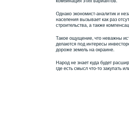
комбинация этих вариантов.
Однако экономист-аналитик и не
населения вызывает как раз отсу
строительства, а также компенса
Такое ощущение, что неважны ис
делаются под интересы инвесторо
дороже земель на окраине.
Народ не знает куда будет расшир
где есть смысл что-то закупать и