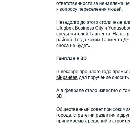
ответственности за ненадлежаще
к вопросу переселения людей.
Незадолго до этого столичные вл
Ulugbek Business City и Yunusobo
среди жителей Ташкента. На встр
района. Тогда хоким Ташкента Дж
сноса не будет».
Генплан в 3D
В декабре прошлого года премьер
Мирзиёев
дал поручение сносить 
А в феврале стало известно о том
3D.
Общественный совет при хокимият
города, стратегии развития и дру
принимаемых решений о строите