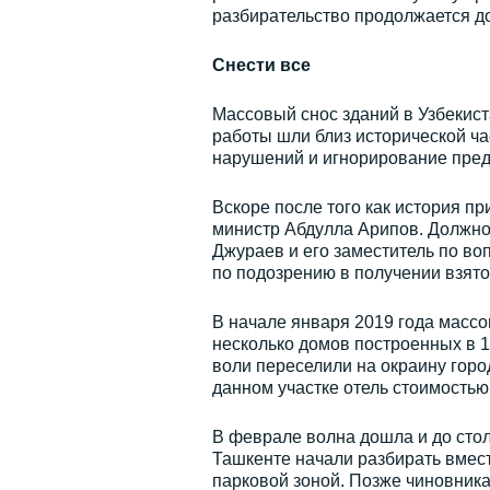
разбирательство продолжается до
Снести все
Массовый снос зданий в Узбекис
работы шли близ исторической ч
нарушений и игнорирование пред
Вскоре после того как история п
министр Абдулла Арипов. Должно
Джураев и его заместитель по во
по подозрению в получении взято
В начале января 2019 года массо
несколько домов построенных в 
воли переселили на окраину гор
данном участке отель стоимостью
В феврале волна дошла и до сто
Ташкенте начали разбирать вмес
парковой зоной. Позже чиновника