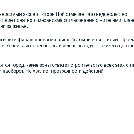
зависимый эксперт
Игорь Цой отмечает, что недовольство
тствие понятного механизма согласования с жителями план
ции за жилье.
точники финансирования, лишь бы были инвестиции. Прое
в. А они заинтересованы извлечь выгоду — земли в центр
ятся город, какие зоны охватит строительство всех этих сит
ли наоборот. Не хватает прозрачности действий.