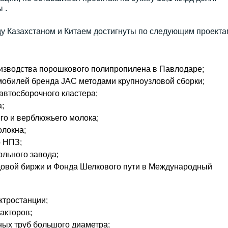
 .
у Казахстаном и Китаем достигнуты по следующим проекта
изводства порошкового полипропилена в Павлодаре;
мобилей бренда JAC методами крупноузловой сборки;
автосборочного кластера;
;
го и верблюжьего молока;
олокна;
 НПЗ;
ольного завода;
овой биржи и Фонда Шелкового пути в Международный
;
ктростанции;
акторов;
ных труб большого диаметра;