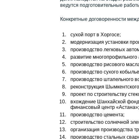
ведутся подготовительные работы
Конкретные договоренности межд
сухой порт в Хоргосе;
модернизация установки про
производство легковых авто
развитие многопрофильного 
производство рисового масла
производство сухого кобылье
производство штапельного в
реконструкция Шымкентского
проект по строительству стек
вхождение Шанхайской фонд
финансовый центр «Астана»
производство цемента;
строительство солнечной эле
организация производства тр
производство стальных свар