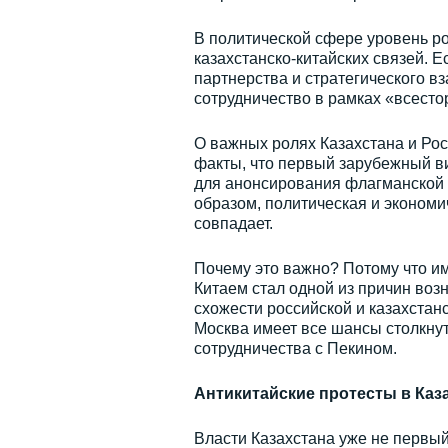
В политической сфере уровень ро
казахстанско-китайских связей. 
партнерства и стратегического в
сотрудничество в рамках «всесто
О важных ролях Казахстана и Рос
факты, что первый зарубежный в
для анонсирования флагманской 
образом, политическая и экономи
совпадает.
Почему это важно? Потому что им
Китаем стал одной из причин воз
схожести российской и казахстан
Москва имеет все шансы столкнут
сотрудничества с Пекином.
Антикитайские протесты в Каз
Власти Казахстана уже не первый