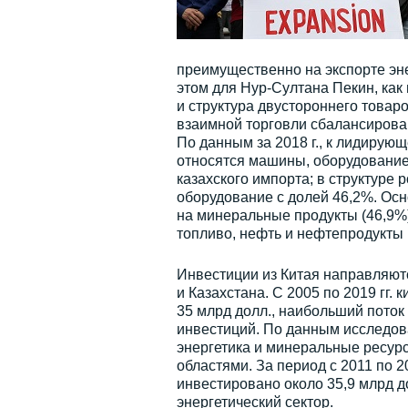
преимущественно на экспорте эне
этом для Нур-Султана Пекин, как
и структура двустороннего товар
взаимной торговли сбалансирова
По данным за 2018 г., к лидирующ
относятся машины, оборудование
казахского импорта; в структуре
оборудование с долей 46,2%. Осн
на минеральные продукты (46,9%)
топливо, нефть и нефтепродукты 
Инвестиции из Китая направляют
и Казахстана. С 2005 по 2019 гг.
35 млрд долл., наибольший поток
инвестиций. По данным исследов
энергетика и минеральные ресур
областями. За период с 2011 по 2
инвестировано около 35,9 млрд д
энергетический сектор.