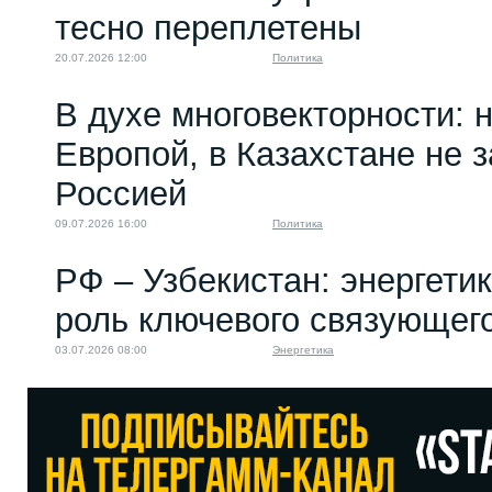
тесно переплетены
20.07.2026 12:00
Политика
В духе многовекторности: 
Европой, в Казахстане не 
Россией
09.07.2026 16:00
Политика
РФ – Узбекистан: энергети
роль ключевого связующег
03.07.2026 08:00
Энергетика