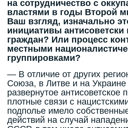
на сотрудничество с окку
властями в годы Второй м
Ваш взгляд, изначально э
инициативы антисоветски
граждан? Или процесс ко
местными националистич
группировками?
— В отличие от других регио
Союза, в Литве и на Украин
развернутое антисоветское 
плотные связи с нацистским
подполье имело собственны
действий на случай нападен