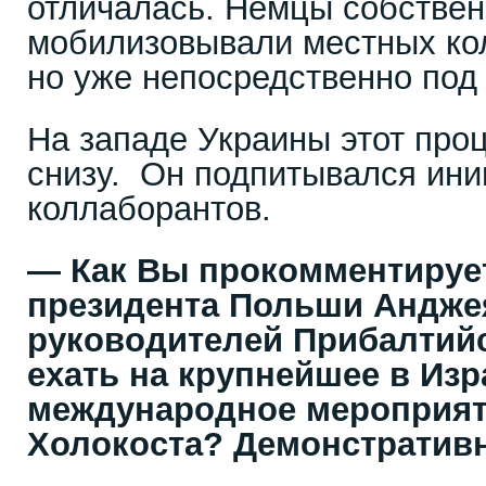
отличалась. Немцы собстве
мобилизовывали местных ко
но уже непосредственно под
На западе Украины этот проц
снизу. Он подпитывался ин
коллаборантов.
— Как Вы прокомментируе
президента Польши Андже
руководителей Прибалтийс
ехать на крупнейшее в Из
международное мероприят
Холокоста? Демонстратив