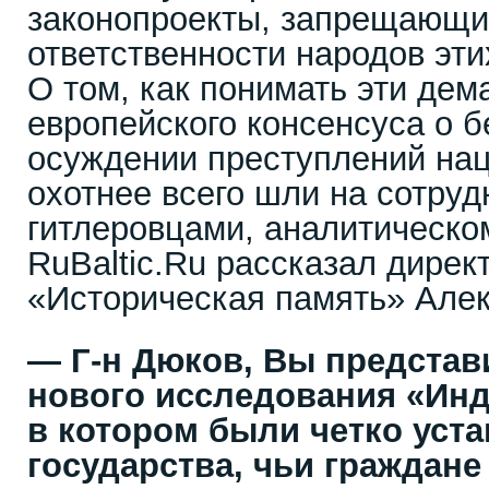
законопроекты, запрещающие
ответственности народов эти
О том, как понимать эти дем
европейского консенсуса о 
осуждении преступлений нац
охотнее всего шли на сотруд
гитлеровцами, аналитическо
RuBaltic.Ru рассказал дирек
«Историческая память» Ал
— Г-н Дюков, Вы представ
нового исследования «Инд
в котором были четко уст
государства, чьи граждане