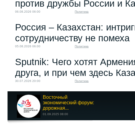
против дружбы России и К
06.08.2026 06:00
Политика
Россия – Казахстан: интри
сотрудничеству не помеха
05.08.2026 06:00
Политика
Sputnik: Чего хотят Армени
друга, и при чем здесь Каз
30.07.2026 20:00
Политика
Восточный
экономический форум:
дорожная...
01.09.2025 08:00