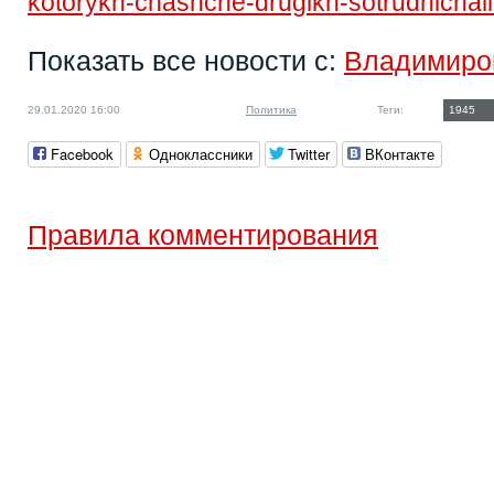
kotorykh-chashche-drugikh-sotrudnichali-
Показать все новости с:
Владимиро
29.01.2020 16:00
Политика
Теги:
1945
Facebook
Одноклассники
Twitter
ВКонтакте
Правила комментирования