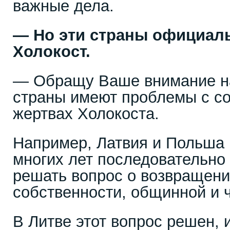
важные дела.
— Но эти страны официал
Холокост.
— Обращу Ваше внимание на 
страны имеют проблемы с с
жертвах Холокоста.
Например, Латвия и Польша 
многих лет последовательно
решать вопрос о возвращени
собственности, общинной и 
В Литве этот вопрос решен, и