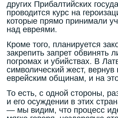
других Прибалтийских госуда
проводится курс на героизац
которые прямо принимали уч
над евреями.
Кроме того, планируется зак
закрепить запрет обвинять л
погромах и убийствах. В Лат
символический жест, вернув 
еврейским общинам, и на эт
То есть, с одной стороны, р
и его осуждении в этих стран
— мы видим, что процесс иде