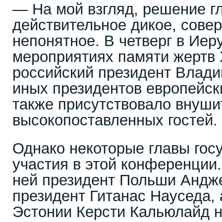
— На мой взгляд, решение гл
действительное дикое, сове
непонятное. В четверг в Иер
мероприятиях памяти жертв 
российский президент Влад
иных президентов европейски
также присутствовало внуши
высокопоставленных гостей.
Однако некоторые главы госу
участия в этой конференции.
ней президент Польши Андже
президент Гитанас Науседа, 
Эстонии Керсти Кальюлайд 