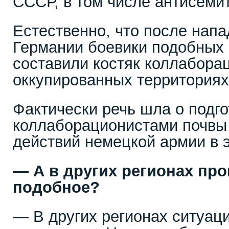
СССР, в том числе антисемит
Естественно, что после нап
Германии боевики подобных 
составили костяк коллабора
оккупированных территория
Фактически речь шла о подго
коллаборационистами почвы
действий немецкой армии в 
— А в других регионах пр
подобное?
— В других регионах ситуац