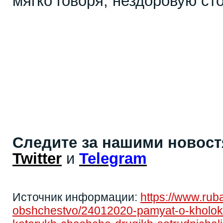
мягко говоря, нездоровую ст
Следите за нашими новос
Twitter
и
Telegram
Источник информации:
https://www.rubalt
obshchestvo/24012020-pamyat-o-kholoko