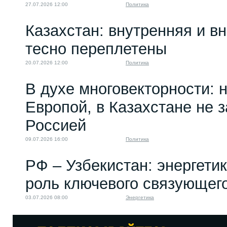
27.07.2026 12:00
Политика
Казахстан: внутренняя и в
тесно переплетены
20.07.2026 12:00
Политика
В духе многовекторности: 
Европой, в Казахстане не 
Россией
09.07.2026 16:00
Политика
РФ – Узбекистан: энергети
роль ключевого связующег
03.07.2026 08:00
Энергетика