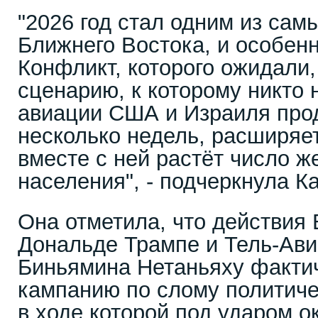
"2026 год стал одним из сам
Ближнего Востока, и особен
Конфликт, которого ожидали,
сценарию, к которому никто 
авиации США и Израиля про
несколько недель, расширяет
вместе с ней растёт число ж
населения", - подчеркнула К
Она отметила, что действия
Дональде Трампе и Тель-Ави
Биньямина Нетаньяху фактич
кампанию по слому политиче
в ходе которой под ударом 