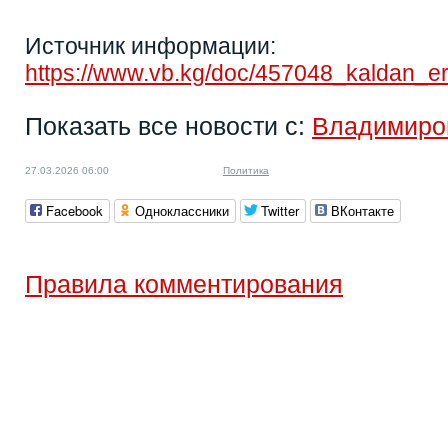
Источник информации:
https://www.vb.kg/doc/457048_kaldan_e
Показать все новости с:
Владимиро
27.03.2026 06:00
Политика
Facebook
Одноклассники
Twitter
ВКонтакте
Правила комментирования