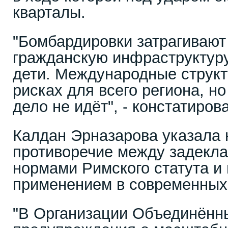
кварталы.
"Бомбардировки затрагивают
гражданскую инфраструктуру
дети. Международные структ
рисках для всего региона, н
дело не идёт", - констатиро
Калдан Эрназарова указала 
противоречие между задекл
нормами Римского статута и
применением в современных
"В Организации Объединённ