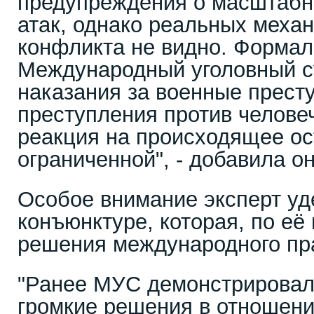
предупреждения о масштабн
атак, однако реальных меха
конфликта не видно. Формал
Международный уголовный с
наказания за военные прест
преступления против человеч
реакция на происходящее ос
ограниченной", - добавила он
Особое внимание эксперт уд
конъюнктуре, которая, по её
решения международного пр
"Ранее МУС демонстрировал 
громкие решения в отношен