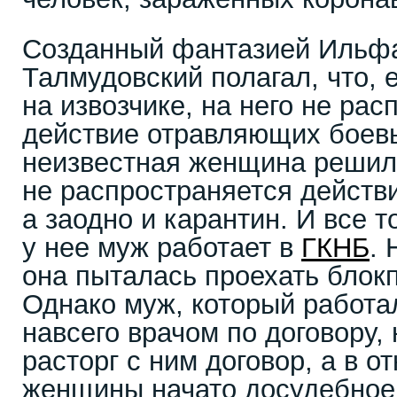
Созданный фантазией Ильфа
Талмудовский полагал, что, 
на извозчике, на него не ра
действие отравляющих боевы
неизвестная женщина решила
не распространяется действ
а заодно и карантин. И все т
у нее муж работает в
ГКНБ
. 
она пыталась проехать блокп
Однако муж, который работа
навсего врачом по договору, 
расторг с ним договор, а в 
женщины начато досудебное