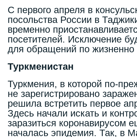
С первого апреля в консульс
посольства России в Таджик
временно приостанавливает
посетителей. Исключение буд
для обращений по жизненно
Туркменистан
Туркмения, в которой по-пр
не зарегистрировано зараже
решила встретить первое ап
Здесь начали искать и контр
заразиться коронавирусом ещ
началась эпидемия. Так, в 