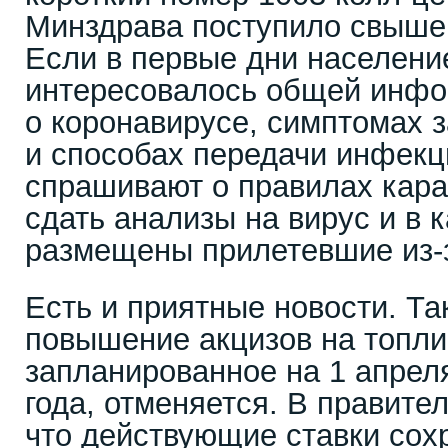
Минздрава поступило свыше 
Если в первые дни населени
интересовалось общей инф
о коронавирусе, симптомах 
и способах передачи инфекц
спрашивают о правилах каран
сдать анализы на вирус и в 
размещены прилетевшие из-з
Есть и приятные новости. Так
повышение акцизов на топлив
запланированное на 1 апреля
года, отменяется. В правите
что действующие ставки сох