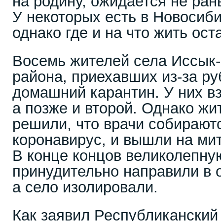
на родину, ожидается не ран
У некоторых есть в Новосиби
однако где и на что жить ос
Восемь жителей села Иссык-
района, приехавших из-за р
домашний карантин. У них в
а позже и второй. Однако жи
решили, что врачи собираютс
коронавирус, и вышли на мит
В конце концов великолепну
принудительно направили в 
а село изолировали.
Как заявил Республиканский