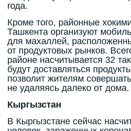
года.
Кроме того, районные хоким
Ташкента организуют мобил
для махаллей, расположенн
от продуктовых рынков. Все
районе насчитывается 32 так
будут доставляться продукты
позволит жителям совершать
не удаляясь далеко от дома.
Кыргызстан
В Кыргызстане сейчас насчи
человек, зараженных корона