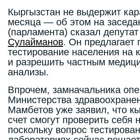
Кыргызстан не выдержит ка
месяца — об этом на заседа
(парламента) сказал депута
Сулайманов
. Он предлагает
тестирование населения на 
и разрешить частным медиц
анализы.
Впрочем, замначальника опе
Министерства здравоохране
Мамбетов уже заявил, что к
счет смогут проверить себя 
поскольку вопрос тестирован
лабораториях сейчас решает