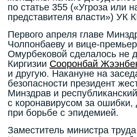
по статье 355 («Угроза или 
представителя власти») УК К
Первого апреля главе Минзд
Чолпонбаеву и вице-премье
Омурбековой сделалось не д
Киргизии
Сооронбай Жээнбе
и другую. Накануне на засед
безопасности президент жес
Минздрав и республиканский
с коронавирусом за ошибки
при борьбе с эпидемией.
Заместитель министра труда