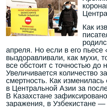
корона
Центра
Как из
писате
родилс
апреля. Но если в его пьесе
выздоравливали, как мухи, т
все обстоит с точностью до 
Увеличивается количество з
смертность. Как изменилась
в Центральной Азии за посл
В Казахстане зафиксировано
заражения, в Узбекистане — 