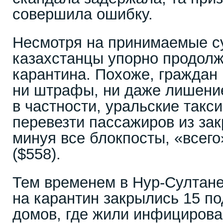
совершила ошибку.
Несмотря на принимаемые с
казахстанцы упорно продол
карантина. Похоже, граждан 
ни штрафы, ни даже лишение
в частности, уральские такс
перевезти пассажиров из зак
минуя все блокпосты, «всего
($558).
Тем временем в Нур-Султан
на карантин закрылись 15 п
домов, где жили инфицирова