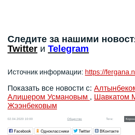
Следите за нашими новос
Twitter
и
Telegram
Источник информации:
https://fergana.
Показать все новости с:
Алтынбеко
Алишером Усмановым
,
Шавкатом 
Жээнбековым
02.04.2020 10:00
Общество
Теги:
Корон
Facebook
Одноклассники
Twitter
ВКонтакте