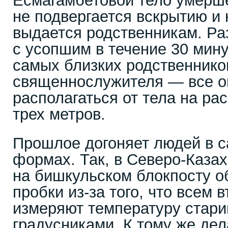
Есмагамбетовой тело умерш
не подвергается вскрытию и 
выдается родственникам. Р
с усопшим в течение 30 мину
самых близких родственнико
священнослужителя — все о
располагаться от тела на ра
трех метров.
Прошлое догоняет людей в 
формах. Так, в Северо-Каза
на бишкульском блокпосту 
пробки из-за того, что всем
измеряют температуру стар
градусниками. К тому же дел