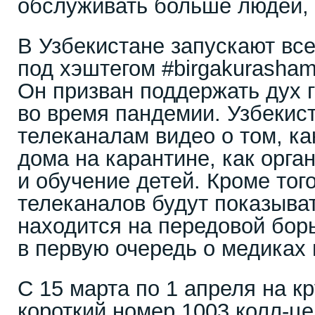
обслуживать больше людей, 
В Узбекистане запускают вс
под хэштегом #birgakurasham
Он призван поддержать дух 
во время пандемии. Узбекис
телеканалам видео о том, ка
дома на карантине, как орга
и обучение детей. Кроме тог
телеканалов будут показыват
находится на передовой бор
в первую очередь о медиках 
С 15 марта по 1 апреля на к
короткий номер 1003 колл-ц