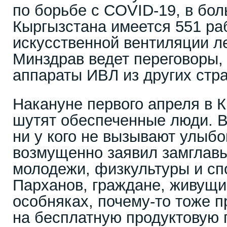
по борьбе с СOVID-19, в бо
Кыргызстана имеется 551 р
искусственной вентиляции ле
Минздрав ведет переговоры,
аппараты ИВЛ из других стра
Накануне первого апреля в 
шутят обеспеченные люди. В
ни у кого не вызывают улыбо
возмущенно заявил замглавы
молодежи, физкультуры и сп
Парханов, граждане, живущи
особняках, почему-то тоже 
на бесплатную продуктовую