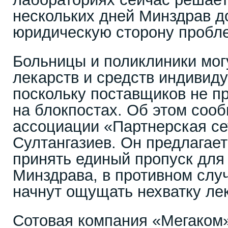
нескольких дней Минздрав д
юридическую сторону пробл
Больницы и поликлиники могу
лекарств и средств индивид
поскольку поставщиков не п
на блокпостах. Об этом соо
ассоциации «Партнерская се
Султангазиев. Он предлагае
принять единый пропуск для
Минздрава, в противном случ
начнут ощущать нехватку ле
Сотовая компания «Мегаком