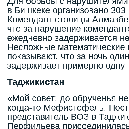
Для борьбы с нарушителями
в Бишкеке организовано 303
Комендант столицы Алмазбе
что за нарушение комендантс
ежедневно задерживается не
Несложные математические 
показывают, что за ночь оди
задерживает примерно одну 
Таджикистан
«Мой совет: до обрученья не
когда-то Мефистофель. Пос
представитель ВОЗ в Таджик
Перфильева присоединилась