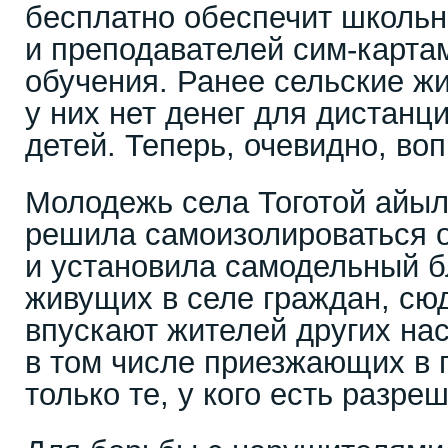
бесплатно обеспечит школьн
и преподавателей сим-карта
обучения. Ранее сельские жи
у них нет денег для дистанц
детей. Теперь, очевидно, во
Молодежь села Тоготой айы
решила самоизолироваться 
и установила самодельный б
живущих в селе граждан, сю
впускают жителей других на
в том числе приезжающих в г
только те, у кого есть разре