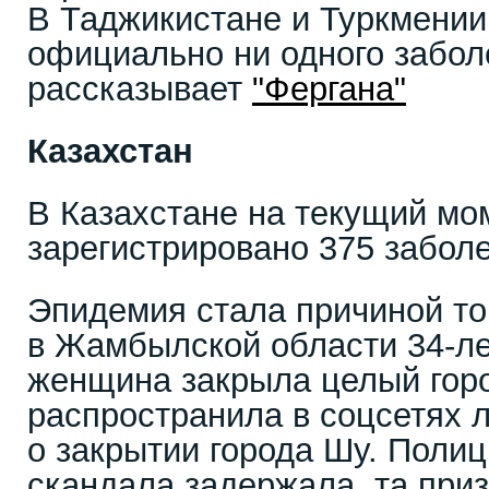
В Таджикистане и Туркмении
официально ни одного забол
рассказывает
"Фергана"
Казахстан
В Казахстане на текущий мо
зарегистрировано 375 забол
Эпидемия стала причиной тог
в Жамбылской области 34-л
женщина закрыла целый горо
распространила в соцсетях
о закрытии города Шу. Поли
скандала задержала, та приз