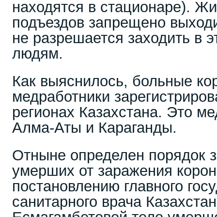
находятся в стационаре). Ж
подъездов запрещено выходи
не разрешается заходить в э
людям.
Как выяснилось, больные ко
медработники зарегистриров
регионах Казахстана. Это ме
Алма-Аты и Караганды.
Отныне определен порядок з
умерших от заражения корон
постановлению главного гос
санитарного врача Казахста