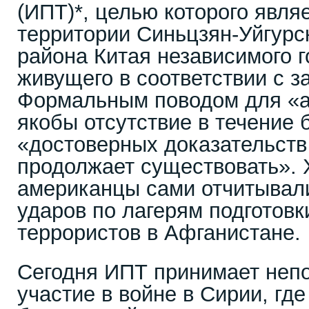
(ИПТ)*, целью которого явля
территории Синьцзян-Уйгурс
района Китая независимого г
живущего в соответствии с з
Формальным поводом для «а
якобы отсутствие в течение 
«достоверных доказательств 
продолжает существовать». 
американцы сами отчитывал
ударов по лагерям подготовк
террористов в Афганистане.
Сегодня ИПТ принимает неп
участие в войне в Сирии, гд