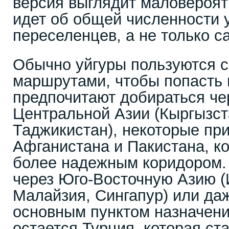
версия выглядит маловероятн
идет об общей численности 
переселенцев, а не только с
Обычно уйгуры пользуются 
маршрутами, чтобы попасть 
предпочитают добираться че
Центральной Азии (Кыргызст
Таджикистан), некоторые пр
Афганистана и Пакистана, к
более надежным коридором. Е
через Юго-Восточную Азию (
Малайзия, Сингапур) или да
основным пунктом назначен
остается Турция, которая ст