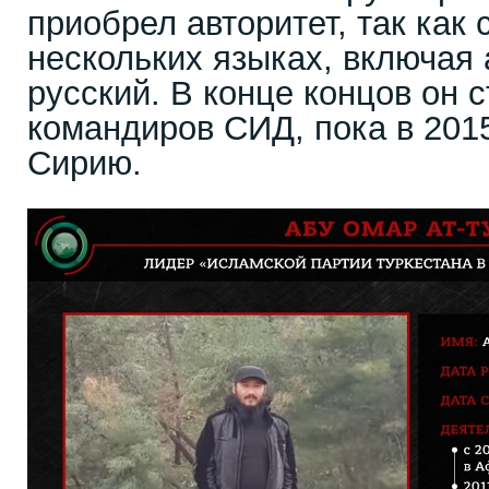
приобрел авторитет, так как 
нескольких языках, включая 
русский. В конце концов он 
командиров СИД, пока в 2015
Сирию.