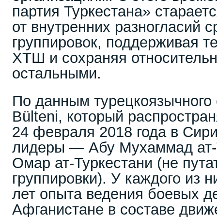
партия Туркестана» старает
от внутренних разногласий с
группировок, поддерживая т
ХТШ и сохраняя относительн
остальными.
По данным турецкоязычного с
Bülteni, который распростра
24 февраля 2018 года в Сир
лидеры — Абу Мухаммад ат-
Омар ат-Туркестани (не пута
группировки). У каждого из 
лет опыта ведения боевых д
Афганистане в составе движ