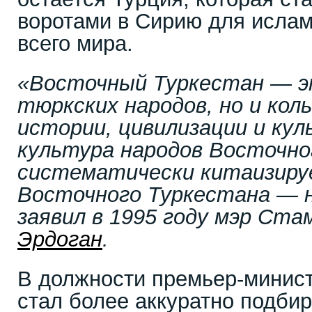
воротами в Сирию для ислам
всего мира.
«Восточный Туркестан — э
тюркских народов, но и ко
истории, цивилизации и кул
культура народов Восточно
систематически китаизируе
Восточного Туркестана — 
заявил в 1995 году мэр Ста
Эрдоган
.
В должности премьер-минис
стал более аккуратно подбир