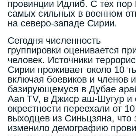
провинции Идлиб. С тех пор
самых сильных в военном от
на северо-западе Сирии.
Сегодня численность
группировки оценивается пр
человек. Источники террорис
Сирии проживает около 10 ты
включая боевиков и членов и
базирующемуся в Дубае араб
Aan TV, в Джиср аш-Шугур и 
окрестности переехали от 10
выходцев из Синьцзяна, что 
изменило демографию прови