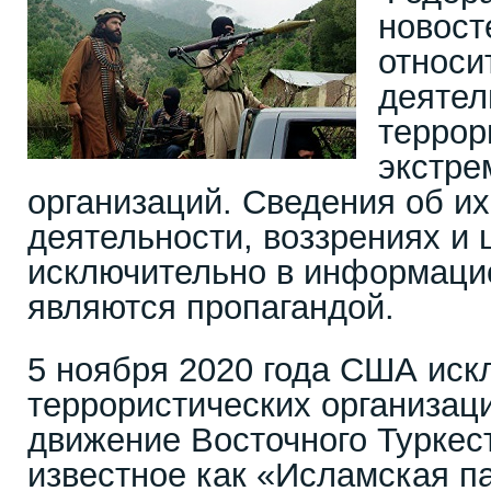
новост
относи
деятел
террор
экстре
организаций. Сведения об их
деятельности, воззрениях и 
исключительно в информаци
являются пропагандой.
5 ноября 2020 года США иск
террористических организац
движение Восточного Туркес
известное как «Исламская п