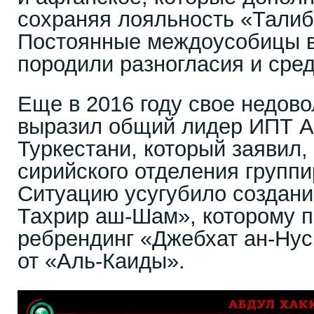
сохраняя лояльность «Талиб
Постоянные междоусобицы 
породили разногласия и сред
Еще в 2016 году свое недов
выразил общий лидер ИПТ Аб
Туркестани, который заявил,
сирийского отделения группи
Ситуацию усугубило создани
Тахрир аш-Шам», которому 
ребрендинг «Джебхат ан-Ну
от «Аль-Каиды».