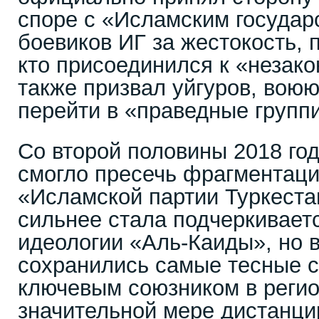
споре с «Исламским государ
боевиков ИГ за жестокость, п
кто присоединился к «незак
также призвал уйгуров, воюю
перейти в «праведные групп
Со второй половины 2018 го
смогло пресечь фрагментац
«Исламской партии Туркеста
сильнее стала подчеркивает
идеологии «Аль-Каиды», но 
сохранились самые тесные 
ключевым союзником в регио
значительной мере дистанци