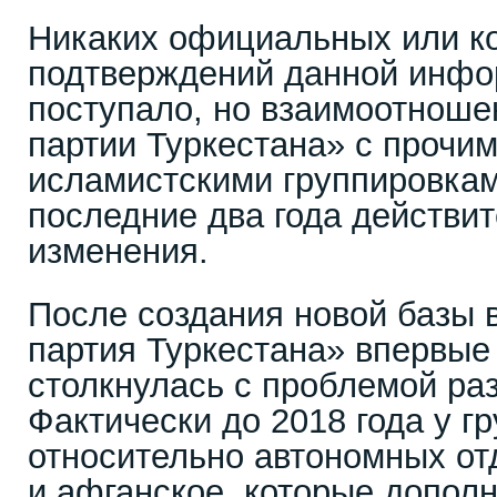
Никаких официальных или к
подтверждений данной инфор
поступало, но взаимоотнош
партии Туркестана» с прочи
исламистскими группировкам
последние два года действи
изменения.
После создания новой базы 
партия Туркестана» впервые 
столкнулась с проблемой ра
Фактически до 2018 года у г
относительно автономных от
и афганское, которые дополн