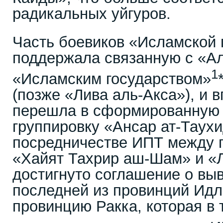
радикальных уйгуров.
Часть боевиков «Исламской 
поддержала связанную с «Ал
1
«Исламским государством»
(позже «Лива аль-Акса»), и 
перешла в сформированную в
группировку «Ансар ат-Таух
посредничестве ИПТ между 
«Хайят Тахрир аш-Шам» и «
достигнуто соглашение о вы
последней из провинций Идл
провинцию Ракка, которая в 