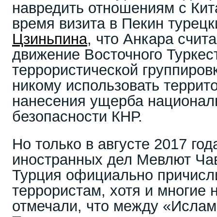
навредить отношениям с Кита
время визита в Пекин турец
Цзиньпина
, что Анкара счит
движение Восточного Туркес
террористической группировк
никому использовать террит
нанесения ущерба национал
безопасности КНР.
Но только в августе 2017 го
иностранных дел Мевлют Чав
Турция официально причисл
террористам, хотя и многие
отмечали, что между «Ислам