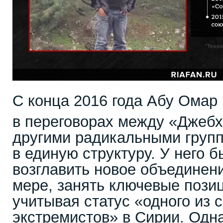
С конца 2016 года Абу Омар
в переговорах между «Джебх
другими радикальными груп
в единую структуру. У него 
возглавить новое объединени
мере, занять ключевые позиц
учитывая статус «одного из 
экстремистов» в Сирии. Одна