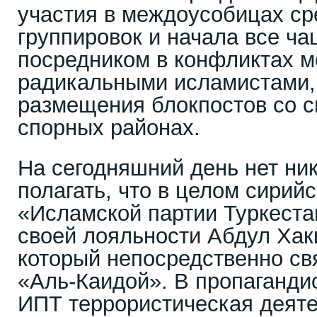
участия в междоусобицах ср
группировок и начала все ча
посредником в конфликтах 
радикальными исламистами, 
размещения блокпостов со с
спорных районах.
На сегодняшний день нет ни
полагать, что в целом сирий
«Исламской партии Туркеста
своей лояльности Абдул Хакк
который непосредственно св
«Аль-Каидой». В пропаганди
ИПТ террористическая деят