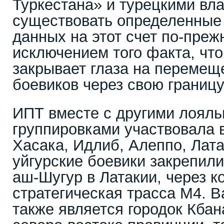
Туркестана» и турецкими вл
существовать определенные 
данных на этот счет по-преж
исключением того факта, что
закрывает глаза на перемещ
боевиков через свою границу
ИПТ вместе с другими лоял
группировками участвовала 
Хасака, Идлиб, Алеппо, Лата
уйгурские боевики закрепили
аш-Шугур в Латакии, через к
стратегическая трасса М4. 
также является городок Кбан