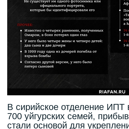
В сирийское отделение ИПТ
700 уйгурских семей, прибы
стали основой для укреплени