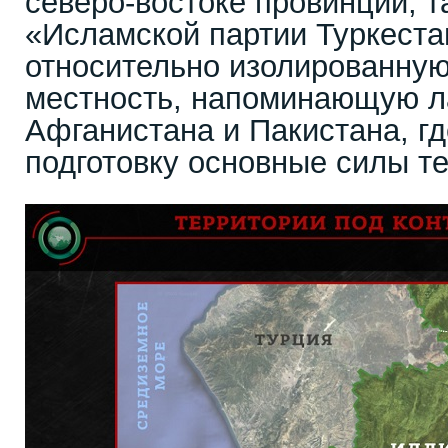
северо-востоке провинции, т
«Исламской партии Туркеста
относительно изолированную
местность, напоминающую 
Афганистана и Пакистана, г
подготовку основные силы т