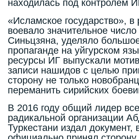
находилась под контролем И
«Исламское государство», в 
воевало значительное число
Синьцзяна, уделяло большо
пропаганде на уйгурском я
ресурсы ИГ выпускали моти
записи нашидов с целью при
сторону не только новобранц
переманить сирийских боеви
В 2016 году общий лидер все
радикальной организации Абд
Туркестани издал документ, 
официально принял сторону 