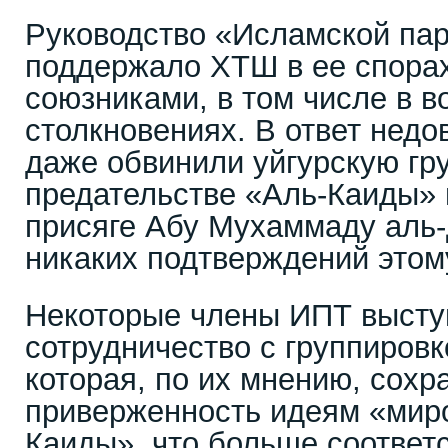
Руководство «Исламской пар
поддержало ХТШ в ее спора
союзниками, в том числе в 
столкновениях. В ответ нед
даже обвинили уйгурскую гр
предательстве «Аль-Каиды» 
присяге Абу Мухаммаду аль-
никаких подтверждений этому
Некоторые члены ИПТ высту
сотрудничество с группировк
которая, по их мнению, сохр
приверженность идеям «мир
Каиды», что больше соответ