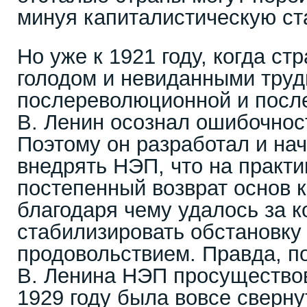
минуя капиталистическую ст
Но уже к 1921 году, когда ст
голодом и невиданными тру
послереволюционной и после
В. Ленин осознал ошибочнос
Поэтому он разработал и на
внедрять НЭП, что на практи
постепенный возврат основ 
благодаря чему удалось за к
стабилизировать обстановку 
продовольствием. Правда, п
В. Ленина НЭП просуществов
1929 году была вовсе сверн