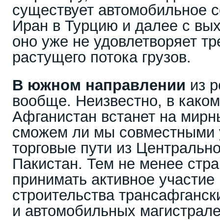
существует автомобильное 
Иран в Турцию и далее с вых
оно уже не удовлетворяет т
растущего потока грузов.
В южном направлении
из р
вообще. Неизвестно, в како
Афганистан встанет на мирн
сможем ли мы совместными 
торговые пути из Центральн
Пакистан. Тем не менее стр
принимать активное участие 
строительства трансафганс
и автомобильных магистрал