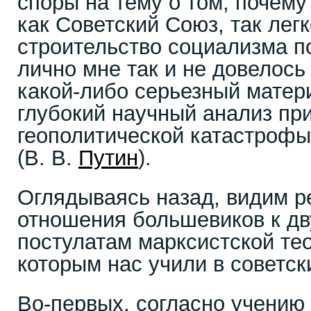
споры на тему о том, почему
как Советский Союз, так лег
строительство социализма п
лично мне так и не довелось
какой-либо серьезный матери
глубокий научный анализ пр
геополитической катастрофы
(В. В.
Путин
).
Оглядываясь назад, видим р
отношения большевиков к д
постулатам марксистской те
которым нас учили в советск
Во-первых, согласно учению