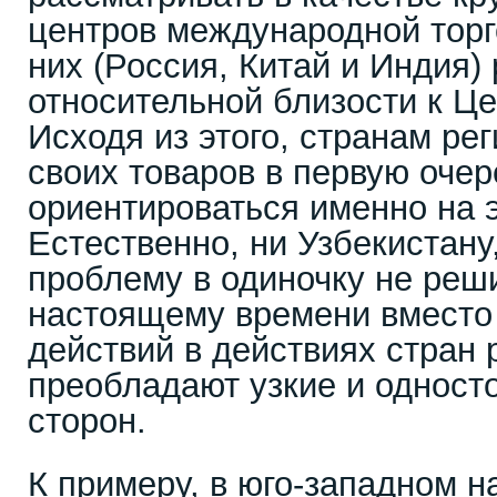
центров международной торго
них (Россия, Китай и Индия)
относительной близости к Ц
Исходя из этого, странам ре
своих товаров в первую оче
ориентироваться именно на э
Естественно, ни Узбекистану,
проблему в одиночку не реши
настоящему времени вместо
действий в действиях стран 
преобладают узкие и одност
сторон.
К примеру, в юго-западном 