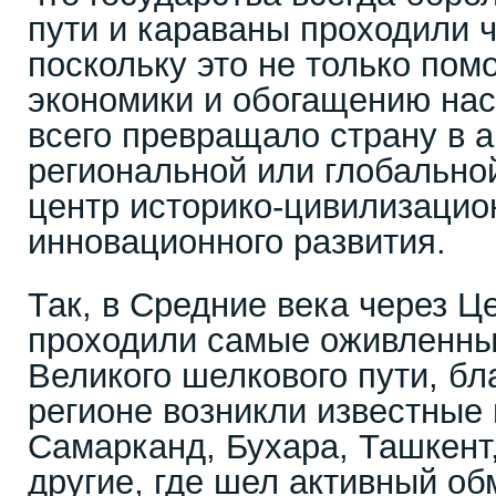
пути и караваны проходили ч
поскольку это не только пом
экономики и обогащению нас
всего превращало страну в а
региональной или глобальной
центр историко-цивилизацион
инновационного развития.
Так, в Средние века через 
проходили самые оживленн
Великого шелкового пути, бл
регионе возникли известные 
Самарканд, Бухара, Ташкент,
другие, где шел активный об