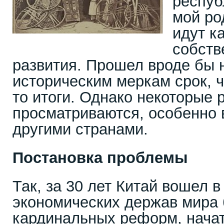
респуб
мой ро
идут к
собств
развития. Прошел вроде бы 
историческим меркам срок, ч
то итоги. Однако некоторые 
просматриваются, особенно 
другими странами.
Постановка проблемы
Так, за 30 лет Китай вошел 
экономических держав мира 
кардинальных реформ, начат