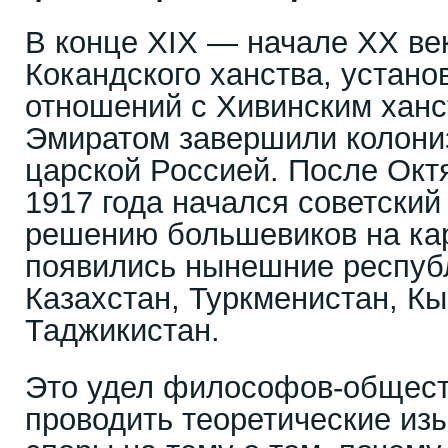
В конце XIX — начале XX ве
Кокандского ханства, устан
отношений с Хивинским ханс
Эмиратом завершили колони
царской Россией. После Окт
1917 года начался советский 
решению большевиков на кар
появились нынешние республ
Казахстан, Туркменистан, Кы
Таджикистан.
Это удел философов-общес
проводить теоретические из