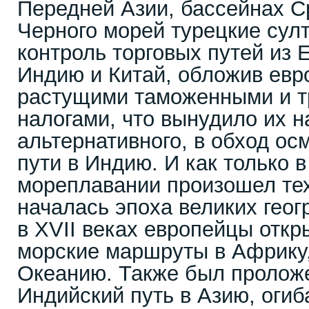
Передней Азии, бассейнах С
Черного морей турецкие сул
контроль торговых путей из 
Индию и Китай, обложив евр
растущими таможенными и 
налогами, что вынудило их н
альтернативного, в обход ос
пути в Индию. И как только 
мореплавании произошел те
началась эпоха великих геог
в XVII веках европейцы откр
морские маршруты в Африку,
Океанию. Также был пролож
Индийский путь в Азию, оги