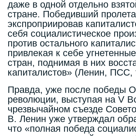
даже в одной отдельно взят
стране. Победивший пролета
экспроприировав капиталисто
себя социалистическое прои
против остального капиталис
привлекая к себе угнетенные
стран, поднимая в них восст
капиталистов» (Ленин, ПСС, т.
Правда, уже после победы О
революции, выступая на V В
чрезвычайном съезде Советов
В. Ленин уже утверждал обра
что «полная победа социали