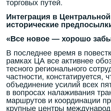
торговых путей.
Интеграция в Центральной
исторические предпосылк
«Все новое — хорошо забы
В последнее время в повест
рамках ЦА все активнее обо
тесного регионального сотру
частности, констатируется, 
объединение усилий всех пят
в вопросах налаживания тра
маршрутов и координации пр
крупные центры международн