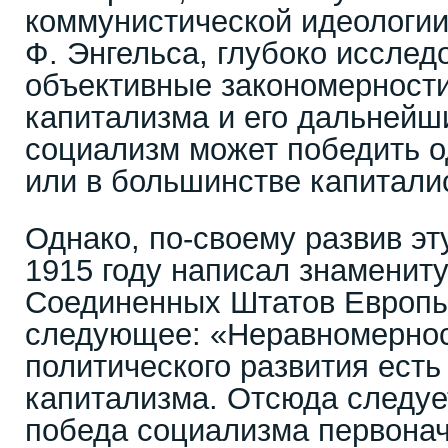
коммунистической идеологии
Ф. Энгельса, глубоко исслед
объективные закономерности
капитализма и его дальнейш
социализм может победить о
или в большинстве капитали
Однако, по-своему развив эт
1915 году написал знаменит
Соединенных Штатов Европ
следующее: «Неравномернос
политического развития есть
капитализма. Отсюда следуе
победа социализма первонач