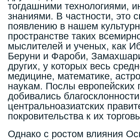
тогдашними технологиями, 
знаниями. В частности, это 
появлению в нашем культур
пространстве таких всемирн
мыслителей и ученых, как И
Беруни и Фароби, Замахшари
других, у которых весь сред
медицине, математике, астр
наукам. Послы европейских 
добивались благосклонности
центральноазиатских правит
покровительства к их торгов
Однако с ростом влияния Ос