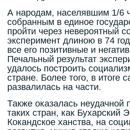
А народам, населявшим 1/6 
собранным в единое государ
пройти через невероятный с
эксперимент длиною в 74 год
все его позитивные и негати
Печальный результат экспер
удалось построить социализм
стране. Более того, в итоге 
развалилась на части.
Также оказалась неудачной 
таких стран, как Бухарский 
Кокандское ханства, на соци