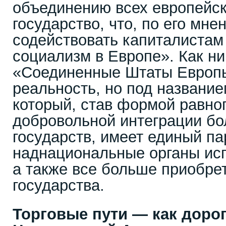
объединению всех европейск
государство, что, по его мне
содействовать капиталистам
социализм в Европе». Как ни
«Соединенные Штаты Европы
реальность, но под названи
который, став формой равно
добровольной интеграции б
государств, имеет единый па
наднациональные органы исп
а также все больше приобре
государства.
Торговые пути — как доро