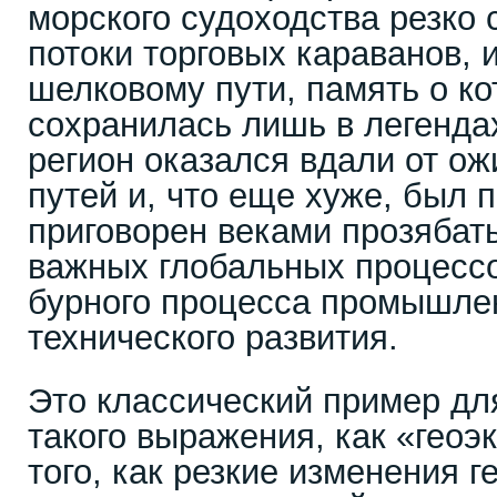
морского судоходства резко 
потоки торговых караванов,
шелковому пути, память о ко
сохранилась лишь в легендах
регион оказался вдали от о
путей и, что еще хуже, был 
приговорен веками прозябат
важных глобальных процессо
бурного процесса промышлен
технического развития.
Это классический пример дл
такого выражения, как «геоэ
того, как резкие изменения 