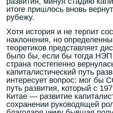
развития, минуя стадию кап
итоге пришлось вновь верну
рубежу.
Хотя история и не терпит со
наклонения, но определенны
теоретиков представляет дис
было бы, если бы тогда НЭП
страна постепенно вернулас
капиталистический путь разв
интересует вопрос: мог бы 
путь развития, который с 19
Китае — развитие капиталис
сохранении руководящей рол
благодаря чему бывшая полу