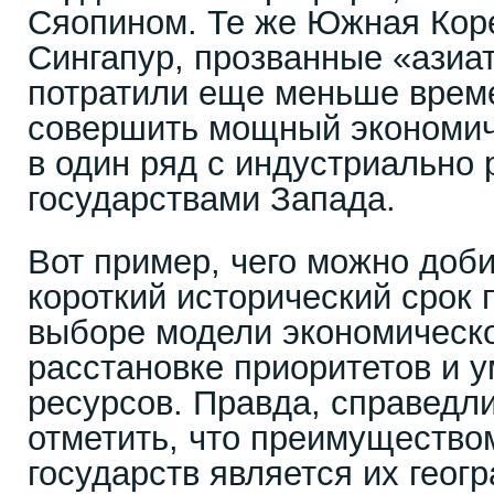
Сяопином. Те же Южная Кор
Сингапур, прозванные «азиа
потратили еще меньше врем
совершить мощный экономиче
в один ряд с индустриально
государствами Запада.
Вот пример, чего можно доби
короткий исторический срок
выборе модели экономическо
расстановке приоритетов и 
ресурсов. Правда, справедл
отметить, что преимущество
государств является их геог