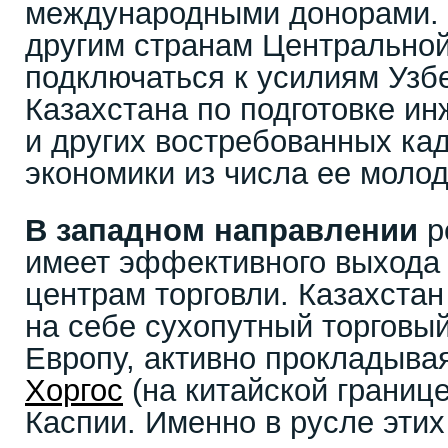
международными донорами. 
другим странам Центральной
подключаться к усилиям Узб
Казахстана по подготовке и
и других востребованных ка
экономики из числа ее моло
В западном направлении
р
имеет эффективного выхода
центрам торговли. Казахстан
на себе сухопутный торговый
Европу, активно прокладыва
Хоргос
(на китайской границе
Каспии. Именно в русле эти