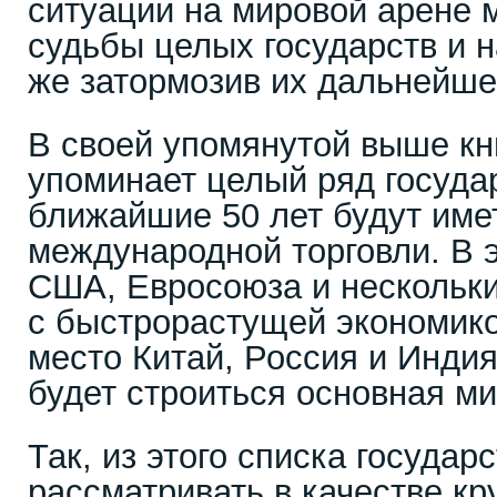
ситуации на мировой арене м
судьбы целых государств и н
же затормозив их дальнейше
В своей упомянутой выше кн
упоминает целый ряд государ
ближайшие 50 лет будут име
международной торговли. В 
США, Евросоюза и нескольки
с быстрорастущей экономико
место Китай, Россия и Индия
будет строиться основная ми
Так, из этого списка государс
рассматривать в качестве к