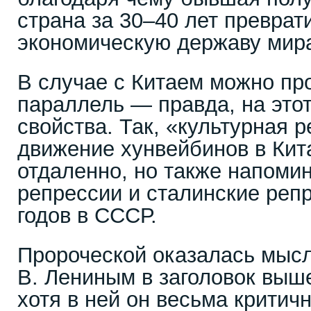
страна за 30–40 лет превра
экономическую державу мир
В случае с Китаем можно пр
параллель — правда, на этот
свойства. Так, «культурная 
движение хунвейбинов в Кит
отдаленно, но также напоми
репрессии и сталинские реп
годов в СССР.
Пророческой оказалась мыс
В. Лениным в заголовок выш
хотя в ней он весьма критич