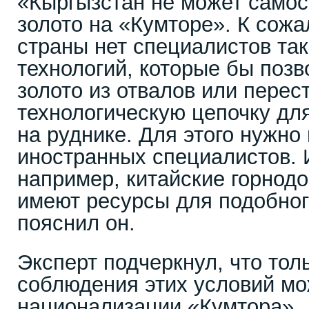
«Кыргызстан не может самос
золото на «Кумторе». К сож
страны нет специалистов так
технологий, которые бы поз
золото из отвалов или пере
технологическую цепочку дл
на руднике. Для этого нужно
иностранных специалистов. 
например, китайские горнод
имеют ресурсы для подобного
пояснил он.
Эксперт подчеркнул, что тол
соблюдения этих условий мо
национализации «Кумтора».