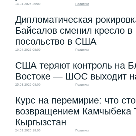
14.04.2026 20:00
Политика
Дипломатическая рокировк
Байсалов сменил кресло в
посольство в США
10.04.2026 08:00
Политика
США теряют контроль на 
Востоке — ШОС выходит н
25.03.2026 08:00
Политика
Курс на перемирие: что сто
возвращением Камчыбека 
Кыргызстан
24.03.2026 18:00
Политика