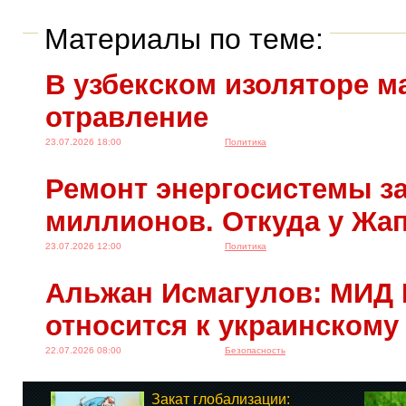
Материалы по теме:
В узбекском изоляторе м
отравление
23.07.2026 18:00
Политика
Ремонт энергосистемы за
миллионов. Откуда у Жа
23.07.2026 12:00
Политика
Альжан Исмагулов: МИД 
относится к украинскому
22.07.2026 08:00
Безопасность
Закат глобализации: