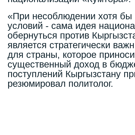
«При несоблюдении хотя бы 
условий - сама идея национ
обернуться против Кыргызст
является стратегически важ
для страны, которое принос
существенный доход в бюдже
поступлений Кыргызстану при
резюмировал политолог.