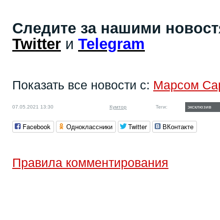
Следите за нашими новос
Twitter
и
Telegram
Показать все новости с:
Марсом Са
07.05.2021 13:30
Кумтор
Теги:
эксклюзив
Facebook
Одноклассники
Twitter
ВКонтакте
Правила комментирования