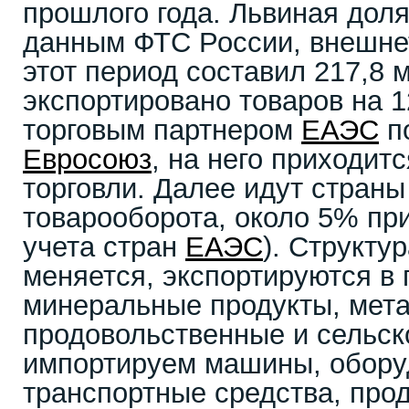
прошлого года. Львиная дол
данным ФТС России, внешне
этот период составил 217,8 м
экспортировано товаров на 
торговым партнером
ЕАЭС
п
Евросоюз
, на него приходит
торговли. Далее идут стран
товарооборота, около 5% пр
учета стран
ЕАЭС
). Структу
меняется, экспортируются в
минеральные продукты, мет
продовольственные и сельск
импортируем машины, обору
транспортные средства, про