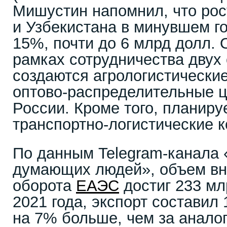
Мишустин напомнил, что рос
и Узбекистана в минувшем г
15%, почти до 6 млрд долл. 
рамках сотрудничества двух 
создаются агрологистические
оптово-распределительные ц
России. Кроме того, планиру
транспортно-логистические 
По данным Telegram-канала 
думающих людей», объем вн
оборота
ЕАЭС
достиг 233 мл
2021 года, экспорт составил 
на 7% больше, чем за анало