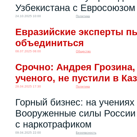
Узбекистана с Евросоюзом
24.10.2025 10:00
Политика
Евразийские эксперты п
объединиться
08.07.2025 08:00
Общество
Срочно: Андрея Грозина,
ученого, не пустили в Ка
28.04.2025 17:30
Политика
Горный бизнес: на учениях
Вооруженные силы России 
с наркотрафиком
09.04.2025 22:00
Безопасность