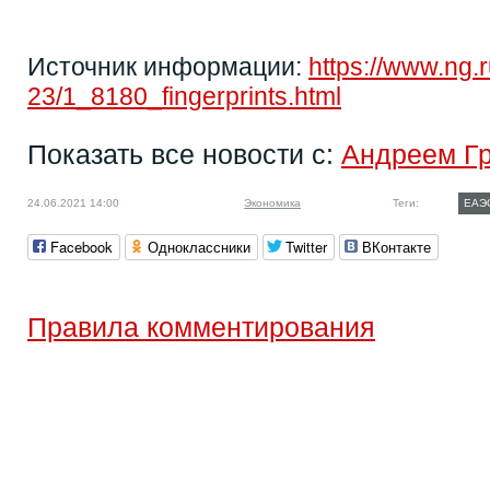
Источник информации:
https://www.ng.
23/1_8180_fingerprints.html
Показать все новости с:
Андреем Г
24.06.2021 14:00
Экономика
Теги:
ЕАЭ
Facebook
Одноклассники
Twitter
ВКонтакте
Правила комментирования