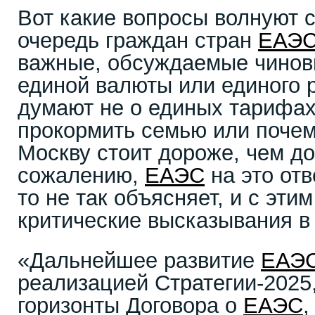
Вот какие вопросы волнуют 
очередь граждан стран
ЕАЭ
важные, обсуждаемые чинов
единой валюты или единого 
думают не о единых тарифах,
прокормить семью или почем
Москву стоит дороже, чем д
сожалению,
ЕАЭС
на это отв
то не так объясняет, и с эти
критические высказывания в
«Дальнейшее развитие
ЕАЭ
реализацией Стратегии-2025
горизонты Договора о
ЕАЭС
,