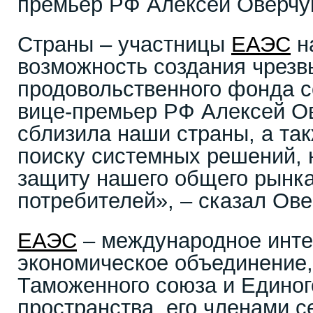
премьер РФ Алексей Оверчу
Страны – участницы
ЕАЭС
н
возможность создания чрезв
продовольственного фонда с
вице-премьер РФ Алексей О
сблизила наши страны, а так
поиску системных решений, 
защиту нашего общего рынка
потребителей», – сказал Ов
ЕАЭС
– международное инте
экономическое объединение,
Таможенного союза и Единог
пространства, его членами с