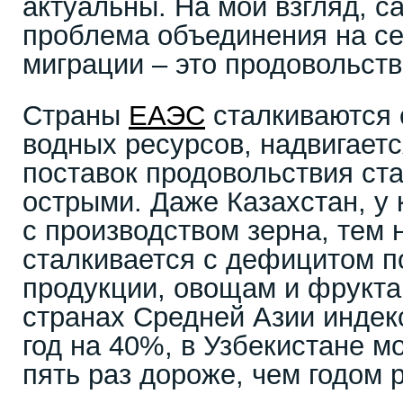
актуальны. На мой взгляд, с
проблема объединения на с
миграции – это продовольств
Страны
ЕАЭС
сталкиваются 
водных ресурсов, надвигаетс
поставок продовольствия ст
острыми. Даже Казахстан, у 
с производством зерна, тем 
сталкивается с дефицитом п
продукции, овощам и фрукта
странах Средней Азии индек
год на 40%, в Узбекистане м
пять раз дороже, чем годом 