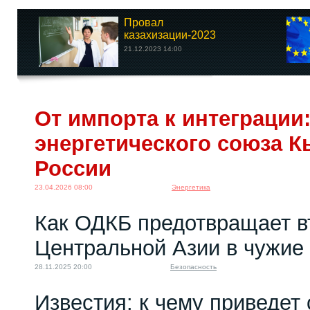
Провал
казахизации-2023
21.12.2023 14:00
От импорта к интеграции
энергетического союза К
России
23.04.2026 08:00
Энергетика
Как ОДКБ предотвращает в
Центральной Азии в чужие
28.11.2025 20:00
Безопасность
Известия: к чему приведет