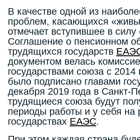
В качестве одной из наибол
проблем, касающихся «живы
отмечает вступившее в силу 
Соглашение о пенсионном о
трудящихся государств
ЕАЭ
документом велась комиссие
государствами союза с 2014
было подписано главами гос
декабря 2019 года в Санкт-П
трудящиеся союза будут пол
периоды работы и у себя на 
государствах
ЕАЭС
.
При этом каждая страна буде