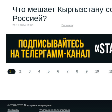
Что мешает Кыргызстану с
Россией?
20.11.2024 18:00
Политика
1
2
3
4
5
6
7
8
9
10
1
© 2002-2026 Все права защищены
Контакты
Условия использования