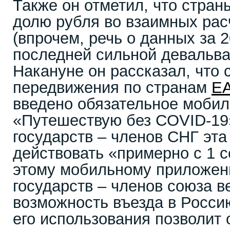
Также он отметил, что стра
долю рубля во взаимных рас
(впрочем, речь о данных за 2
последней сильной девальва
Накануне он рассказал, что 
передвижения по странам
Е
введено обязательное моби
«Путешествую без COVID-19»
государств – членов СНГ эта
действовать «примерно с 1 
этому мобильному приложен
государств – членов союза в
возможность въезда в Россию
его использования позволит 