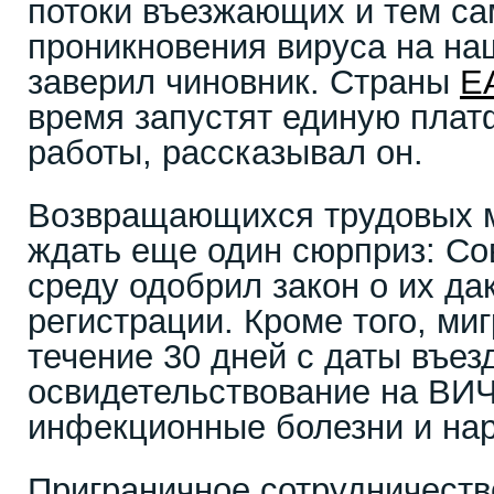
потоки въезжающих и тем са
проникновения вируса на на
заверил чиновник. Страны
Е
время запустят единую плат
работы, рассказывал он.
Возвращающихся трудовых м
ждать еще один сюрприз: Со
среду одобрил закон о их да
регистрации. Кроме того, ми
течение 30 дней с даты въез
освидетельствование на ВИ
инфекционные болезни и на
Приграничное сотрудничеств