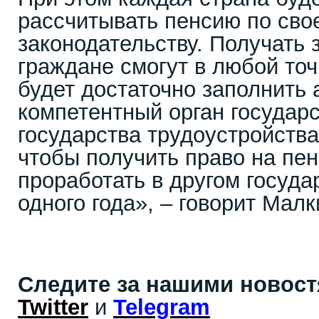
рассчитывать пенсию по св
законодательству. Получать
граждане смогут в любой то
будет достаточно заполнить а
компетентный орган государ
государства трудоустройств
чтобы получить право на пе
проработать в другом госуд
одного года», – говорит Мал
Следите за нашими новос
Twitter
и
Telegram