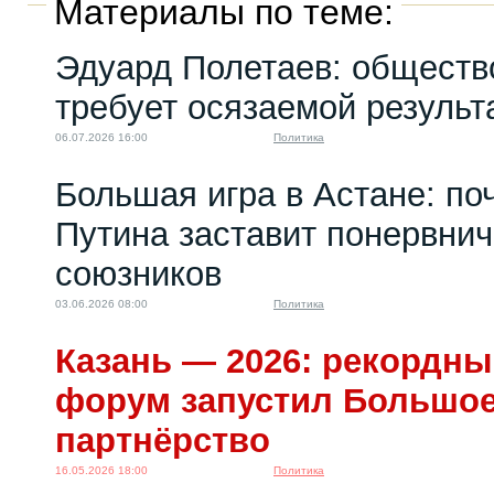
Материалы по теме:
Эдуард Полетаев: обществ
требует осязаемой результ
06.07.2026 16:00
Политика
Большая игра в Астане: по
Путина заставит понервни
союзников
03.06.2026 08:00
Политика
Казань — 2026: рекордны
форум запустил Большое
партнёрство
16.05.2026 18:00
Политика