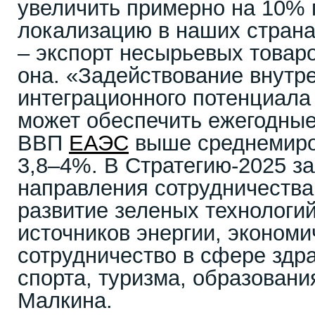
увеличить примерно на 10%
локализацию в наших страна
– экспорт несырьевых товар
она. «Задействование внутре
интеграционного потенциала
может обеспечить ежегодные
ВВП
ЕАЭС
выше среднемиро
3,8–4%. В Стратегию-2025 з
направления сотрудничества
развитие зеленых технологи
источников энергии, экономи
сотрудничество в сфере здр
спорта, туризма, образования
Малкина.