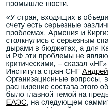
промышленности.
«У стран, входящих в объед
счету есть серьезные различ
проблемах, Армения и Кирги
столкнулись с серьезным сп
дырами в бюджетах, а для К
и РФ эти проблемы не являю
критическими, – сказал «НГ»
Института стран СНГ
Андрей
Организационные вопросы, 
расширение состава этого о
было главной темой на пре
ЕАЭС
, на следующем саммит