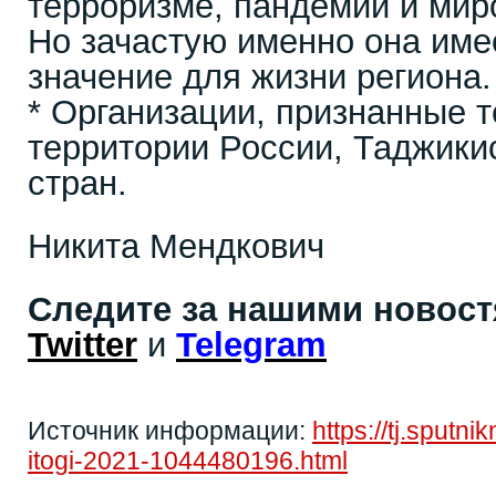
терроризме, пандемии и мир
Но зачастую именно она им
значение для жизни региона.
* Организации, признанные 
территории России, Таджикис
стран.
Никита Мендкович
Следите за нашими новос
Twitter
и
Telegram
Источник информации:
https://tj.sputn
itogi-2021-1044480196.html