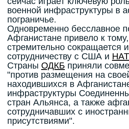
сейчас играет ключевую рол
военной инфраструктуры в 
пограничье.
Одновременно бесславное п
Афганистане привело к тому,
стремительно сокращается и
сотрудничеству с США и
НА
Страны
ОДКБ
приняли совме
"против размещения на свое
находившихся в Афганистане
инфраструктуры Соединенны
стран Альянса, а также афга
сотрудничавших с иностран
присутствиями".