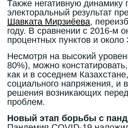
Также негативную динамику 
электоральный результат пр
Шавката Мирзиёева
, переиз
году. В сравнении с 2016-м о
процентных пунктов и около 
Несмотря на высокий уровен
80%), можно констатировать,
как и в соседнем Казахстане,
социального напряжения, и 
решения возникающих пере
проблем.
Новый этап борьбы с пан
Пандемия COVID-19 наложил