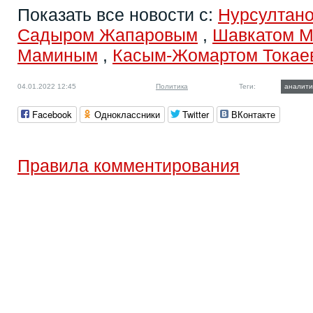
Показать все новости с:
Нурсултан
Садыром Жапаровым
,
Шавкатом 
Маминым
,
Касым-Жомартом Токае
04.01.2022 12:45
Политика
Теги:
аналити
Facebook
Одноклассники
Twitter
ВКонтакте
Правила комментирования