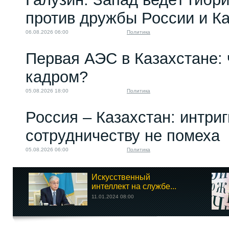
против дружбы России и К
06.08.2026 06:00
Политика
Первая АЭС в Казахстане: 
кадром?
05.08.2026 18:00
Политика
Россия – Казахстан: интри
сотрудничеству не помеха
05.08.2026 06:00
Политика
Искусственный
интеллект на службе...
11.01.2024 08:00