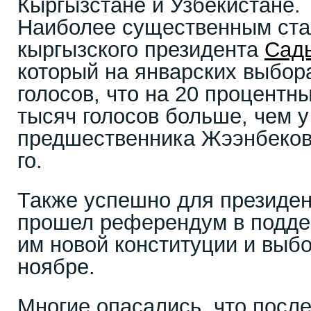
Кыргызстане и Узбекистане.
Наиболее существенным стал
кыргызского президента
Сад
который на январских выбор
голосов, что на 20 процентны
тысяч голосов больше, чем у
предшественника Жээнбеков
го.
Также успешно для президен
прошел референдум в подде
им новой конституции и выб
ноябре.
Многие опасались, что после