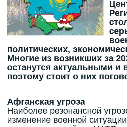
Цен
Рег
сто
сер
вое
политических, экономичес
Многие из возникших за 20
останутся актуальными и 
поэтому стоит о них погов
Афганская угроза
Наиболее резонансной угроз
изменение военной ситуации