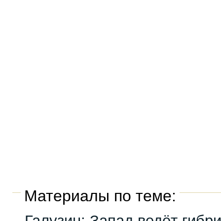
Материалы по теме:
Галузин: Запад ведёт гибр