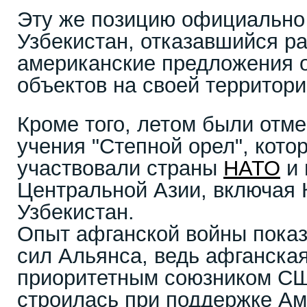
Эту же позицию официально
Узбекистан, отказавшийся р
американские предложения 
объектов на своей территори
Кроме того, летом были отм
учения "Степной орел", кото
участвовали страны
НАТО
и 
Центральной Азии, включая 
Узбекистан.
Опыт афганской войны пока
сил Альянса, ведь афганска
приоритетным союзником С
строилась при поддержке Ам