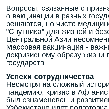
Вопросы, связанные с призн
о вакцинации в разных госуд
решаются, но чисто медицин
"Спутника" для жизней и бе
Центральной Азии несомнен
Массовая вакцинация - важны
докризисному образу жизни 
государств.
Успехи сотрудничества
Несмотря на сложный истор
пандемию, кризис в Афганист
был ознаменован и развитие
Узбекистане идет подготовка