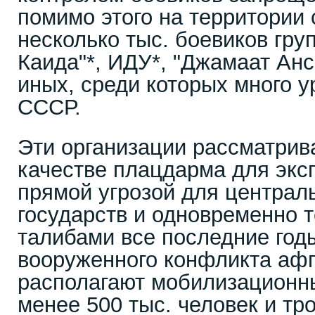
помимо этого на территории
несколько тыс. боевиков гру
Каида"*, ИДУ*, "Джамаат Анс
иных, среди которых много 
СССР.
Эти организации рассматрив
качестве плацдарма для экс
прямой угрозой для централ
государств и одновременно т
талибами все последние год
вооруженного конфликта афг
располагают мобилизационн
менее 500 тыс. человек и т