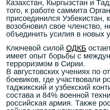
Казахстан, Кыргызстан и Та
того, к работе саммита Орга
присоединился Узбекистан, 
возобновил свое членство, 
объединить усилия в новых 
Ключевой силой
ОДКБ
остает
имеет опыт борьбы с между
терроризмом в Сирии.
В августовских учениях по о
боевиков, где участвовали р
таджикский и узбекский конт
состава и 84% военной техн
российская армия. Также ро