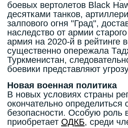
боевых вертолетов Black Ha
десятками танков, артиллер
залпового огня "Град", дост
наследство от армии старог
армия на 2020-й в рейтинге
существенно опережала Тад
Туркменистан, следовательн
боевики представляют угрозу
Новая военная политика
В новых условиях страны ре
окончательно определиться 
безопасности. Особую роль 
приобретает
ОДКБ
, среди чл