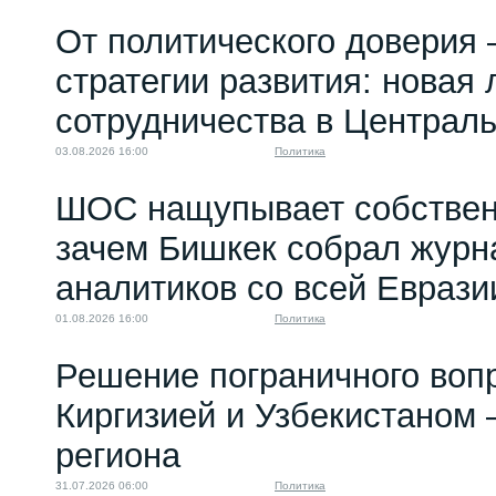
От политического доверия 
стратегии развития: новая 
сотрудничества в Централ
03.08.2026 16:00
Политика
ШОС нащупывает собствен
зачем Бишкек собрал журн
аналитиков со всей Еврази
01.08.2026 16:00
Политика
Решение пограничного воп
Киргизией и Узбекистаном 
региона
31.07.2026 06:00
Политика