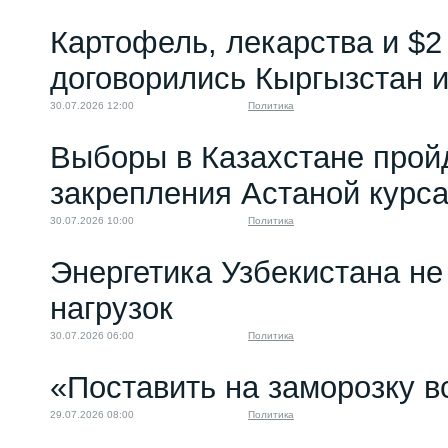
Картофель, лекарства и $2
договорились Кыргызстан и
30.07.2026 12:00
Политика
Выборы в Казахстане прой
закрепления Астаной курс
30.07.2026 10:00
Политика
Энергетика Узбекистана н
нагрузок
30.07.2026 06:00
Политика
«Поставить на заморозку в
29.07.2026 08:00
Политика