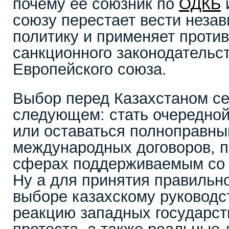
почему ее союзник по
ОДКБ
союзу перестает вести нез
политику и применяет проти
санкционного законодательс
Европейского союза.
Выбор перед Казахстаном се
следующем: стать очередной
или оставаться полноправн
международных договоров, п
сферах поддерживаемым со 
Ну а для принятия правильн
выборе казахскому руководс
реакцию западных государст