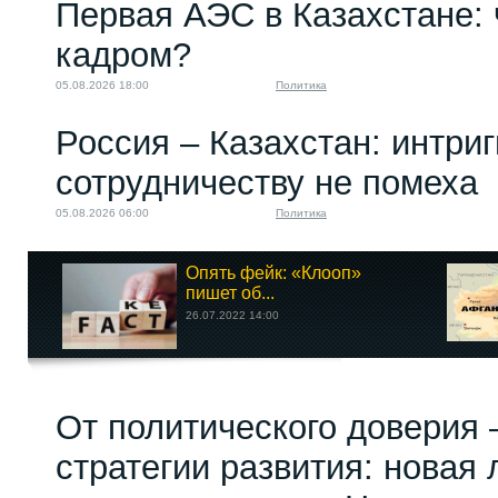
Первая АЭС в Казахстане: 
кадром?
05.08.2026 18:00
Политика
Россия – Казахстан: интри
сотрудничеству не помеха
05.08.2026 06:00
Политика
Опять фейк: «Клооп»
пишет об...
26.07.2022 14:00
От политического доверия 
стратегии развития: новая 