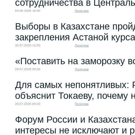
сотрудничества в Централ
03.08.2026 16:00
Политика
Выборы в Казахстане прой
закрепления Астаной курс
30.07.2026 10:00
Политика
«Поставить на заморозку в
29.07.2026 08:00
Политика
Для самых непонятливых: 
объяснит Токаеву, почему
28.07.2026 06:00
Политика
Форум России и Казахстан
интересы не исключают и 