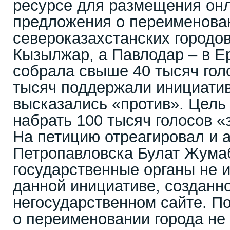
ресурсе для размещения он
предложения о переименова
североказахстанских городо
Кызылжар, а Павлодар – в Е
собрала свыше 40 тысяч голо
тысяч поддержали инициативу
высказались «против». Цель 
набрать 100 тысяч голосов «
На петицию отреагировал и а
Петропавловска Булат Жумаб
государственные органы не 
данной инициативе, созданн
негосударственном сайте. По
о переименовании города не 