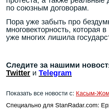
протеста, а также реальные 
по союзным договорам.
Пора уже забыть про безду
многовекторность, которая в
уже многих лишила государс
Следите за нашими новос
Twitter
и
Telegram
Показать все новости с:
Касым-Жом
Специально для StanRadar.com:
Ер