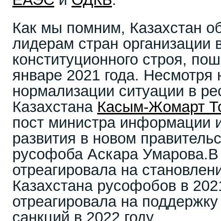
Как мы помним, Казахстан о
лидерам стран организации 
конституционного строя, по
январе 2021 года. Несмотря 
нормализации ситуации в ре
Казахстана
Касым-Жомарт Т
пост министра информации 
развития в новом правитель
русофоба Аскара Умарова.В 
отреагировала на становлен
Казахстана русофобов в 2021
отреагировала на поддержку
санкций в 2022 году.