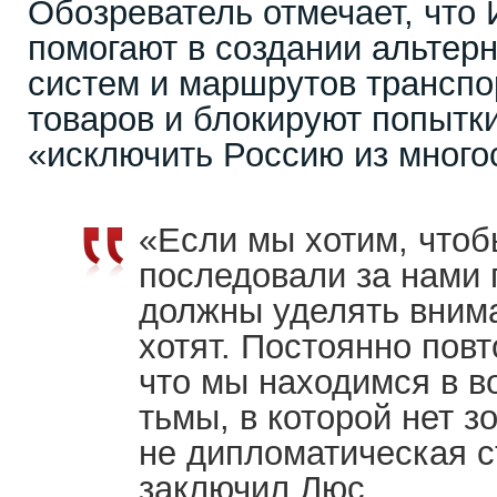
Обозреватель отмечает, что 
помогают в создании альтер
систем и маршрутов транспо
товаров и блокируют попытк
«исключить Россию из много
«Если мы хотим, что
последовали за нами 
должны уделять внима
хотят. Постоянно пов
что мы находимся в в
тьмы, в которой нет з
не дипломатическая с
заключил Люс.