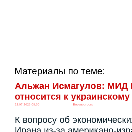
Материалы по теме:
Альжан Исмагулов: МИД 
относится к украинскому
22.07.2026 08:00
Безопасность
К вопросу об экономически
Ирана из-за американо-изр