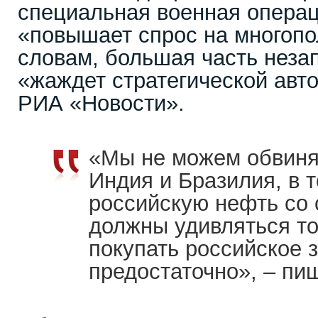
специальная военная операц
«повышает спрос на многопо
словам, большая часть неза
«жаждет стратегической авт
РИА «Новости».
«Мы не можем обвинят
Индия и Бразилия, в т
российскую нефть со 
должны удивляться т
покупать российское 
предостаточно», – пи