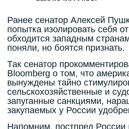
Ранее сенатор Алексей Пушк
попытка изолировать себя от
обходится западным странам
поняли, но боятся признать.
Так сенатор прокомментиро
Bloomberg о том, что америк
вынуждены тайно стимулиро
сельскохозяйственные и суд
запуганные санкциями, нар
закупаемых у России удобре
Напомним, постпред России