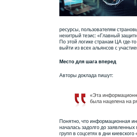
ресурсы, пользователям страновы
нехитрый тезис: «Главный защитн
По этой логике странам ЦА где-т
выйти из всех альянсов с участ
Место для шага вперед
Авторы доклада пишут:
«Эта информационна
была нацелена на р
Понятно, что информационная ин
началась задолго до заявленных 
групп в соцсетях в дни киевского