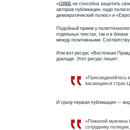
«
ОДКБ
не способна защитить сво
авторов публикации, надо полага
демократический полюс» и «Евро
Подобный прием у политтехнолого
отдельных текстах, так и в блока
между позитивными. Соответств
Или вот ресурс «Восточная Правд
докладе. Этот ресурс пишет:
«Присоединяйтесь к
касающиеся стран Ц
И сразу первая публикация — вид
«Пожилой мужчина б
сотруднику полиции,