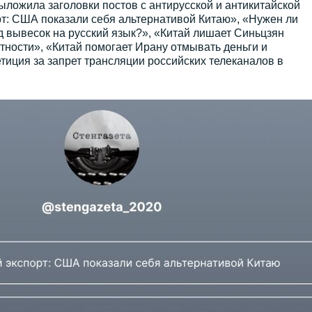
ыложила заголовки постов с антирусской и антикитайской
рт: США показали себя альтернативой Китаю», «Нужен ли
 вывесок на русский язык?», «Китай лишает Синьцзян
тности», «Китай помогает Ирану отмывать деньги и
иция за запрет трансляции российских телеканалов в