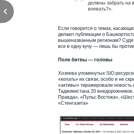
должны забрать на в
воевать?».
Если говорится о темах, касающи
делают публикации о Башкортоста
вышеназванным регионам? Судя п
все в одну кучу — лишь бы проти
Поле битвы — головы
Хозяева упомянутых SIO ресурсов 
«копать» их связи, особо и не ск
«активы» тиражировали новость 
Таджикистана 20 внедорожников.
Правда», «Пульс Востока», «Шест
«Стенгазета»