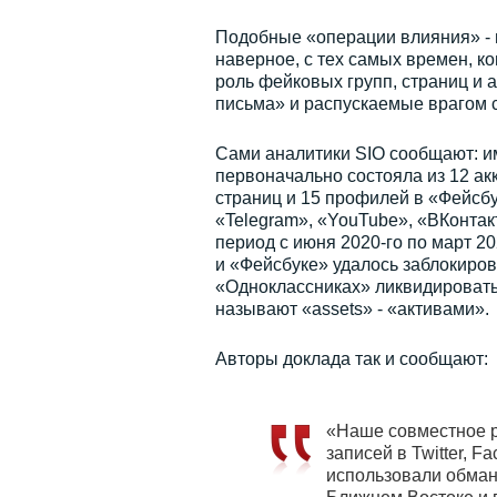
Подобные «операции влияния» - 
наверное, с тех самых времен, ко
роль фейковых групп, страниц и 
письма» и распускаемые врагом с
Сами аналитики SIO сообщают: им
первоначально состояла из 12 акк
страниц и 15 профилей в «Фейсбу
«Telegram», «YouTube», «ВКонтак
период с июня 2020-го по март 20
и «Фейсбуке» удалось заблокирова
«Одноклассниках» ликвидировать
называют «assets» - «активами».
Авторы доклада так и сообщают:
«Наше совместное р
записей в Twitter, F
использовали обман