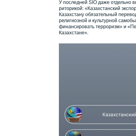
У последней SIO даже отдельно в
риторикой: «Казахстанский экспо
Казахстану обязательный перевод
религиозной и культурной самобы
финансировать терроризм» и «Пет
Казахстане».