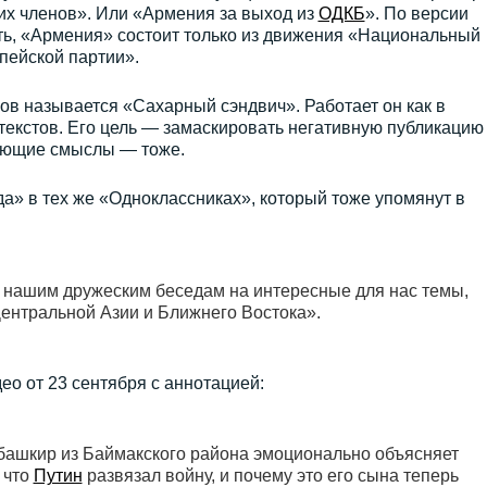
их членов». Или «Армения за выход из
ОДКБ
». По версии
ть, «Армения» состоит только из движения «Национальный
пейской партии».
в называется «Сахарный сэндвич». Работает он как в
х текстов. Его цель — замаскировать негативную публикацию
ующие смыслы — тоже.
а» в тех же «Одноклассниках», который тоже упомянут в
 нашим дружеским беседам на интересные для нас темы,
ентральной Азии и Ближнего Востока».
ео от 23 сентября с аннотацией:
ашкир из Баймакского района эмоционально объясняет
 что
Путин
развязал войну, и почему это его сына теперь