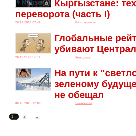
Кыргызстане: те
переворота (часть I)
26.12.2023 07:49
Безопасность
Глобальные рейт
убивают Центра
29.11.2023 14:01
Экономика
На пути к "светл
зеленому будуще
не обещал
06.10.2023 12:00
Энергетика
1
2
→