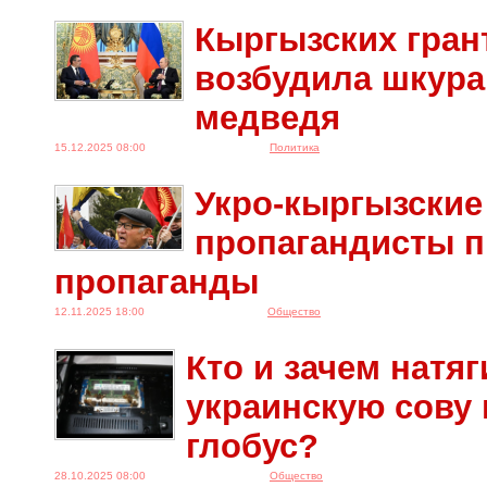
Кыргызских гран
возбудила шкура
медведя
15.12.2025 08:00
Политика
Укро-кыргызские
пропагандисты п
пропаганды
12.11.2025 18:00
Общество
Кто и зачем натяг
украинскую сову 
глобус?
28.10.2025 08:00
Общество