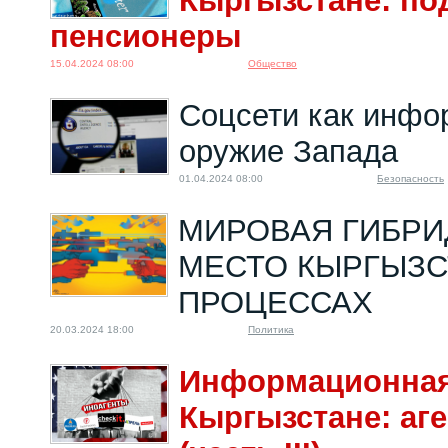
Кыргызстане: по
пенсионеры
15.04.2024 08:00
Общество
Соцсети как инфо
оружие Запада
01.04.2024 08:00
Безопасность
МИРОВАЯ ГИБРИ
МЕСТО КЫРГЫЗС
ПРОЦЕССАХ
20.03.2024 18:00
Политика
Информационная
Кыргызстане: аг