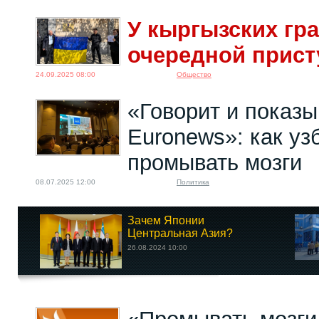
У кыргызских гр
очередной прис
24.09.2025 08:00
Общество
«Говорит и показы
Euronews»: как уз
промывать мозги
08.07.2025 12:00
Политика
Зачем Японии
Центральная Азия?
26.08.2024 10:00