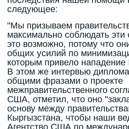
следующее:
"Мы призываем правительст
максимально соблюдать эти 
это возможно, потому что он
общих усилий по минимизаци
которым привело нападение 
В этом же интервью диплома
общими фразами о проекте
межправительственного сог
США, отметил, что оно "зак
основу между правительств
Кыргызстана, чтобы наши вед
Агентство США по междунар