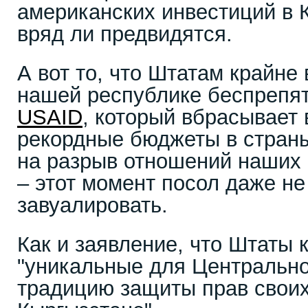
американских инвестиций в 
вряд ли предвидятся.
А вот то, что Штатам крайне
нашей республике беспрепя
USAID
, который вбрасывает 
рекордные бюджеты в стран
на разрыв отношений наших 
– этот момент посол даже н
завуалировать.
Как и заявление, что Штаты 
"уникальные для Центрально
традицию защиты прав своих