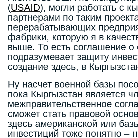
(
USAID
), могли работать с к
партнерами по таким проекта
перерабатывающих предприя
фабрики, которую я в качес
выше. То есть соглашение о 
подразумевает защиту инвес
создание здесь, в Кыргызста
Ну насчет военной базы посо
пока Кыргызстан является 
межправительственное согл
сможет стать правовой осно
здесь американской или ба
инвестиций тоже понятно – 