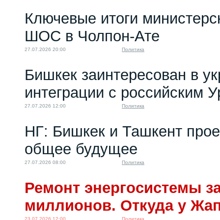
Ключевые итоги министерс
ШОС в Чолпон-Ате
27.07.2026 20:00
Политика
Бишкек заинтересован в у
интеграции с российским 
27.07.2026 12:00
Политика
НГ: Бишкек и Ташкент про
общее будущее
27.07.2026 08:00
Политика
Ремонт энергосистемы за
миллионов. Откуда у Жа
23.07.2026 12:00
Политика