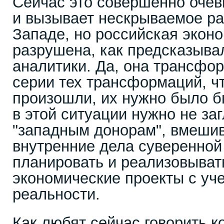
Сейчас это совершенно очев
и вызывает нескрываемое р
Западе, но российская экон
разрушена, как предсказыва
аналитики. Да, она трансфор
серии тех трансформаций, чт
произошли, их нужно было б
в этой ситуации нужно не за
"западным донорам", вмеши
внутренние дела суверенной
планировать и реализовыват
экономические проекты с уче
реальности.
Как любят сейчас говорить к