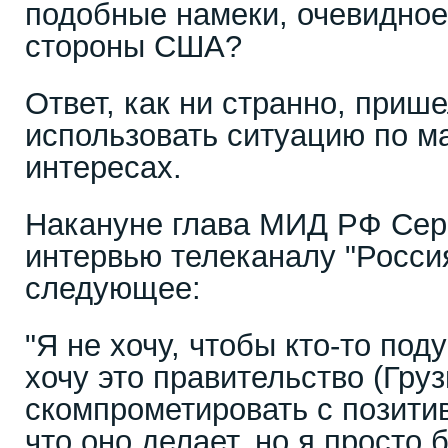
подобные намеки, очевидное
стороны США?
Ответ, как ни странно, прише
использовать ситуацию по м
интересах.
Накануне глава МИД РФ Серг
интервью телеканалу "Россия
следующее:
"Я не хочу, чтобы кто-то под
хочу это правительство (Груз
скомпрометировать с позити
что оно делает, но я просто 