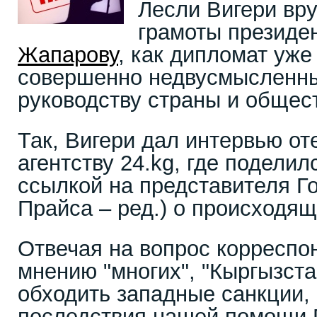
Лесли Вигери вр
грамоты президе
Жапарову
, как дипломат уже
совершенно недвусмысленн
руководству страны и общест
Так, Вигери дал интервью о
агентству 24.kg, где поделил
ссылкой на представителя 
Прайса – ред.) о происходящ
Отвечая на вопрос корреспон
мнению "многих", "Кыргызста
обходить западные санкции, 
последствия нашей помощи Р