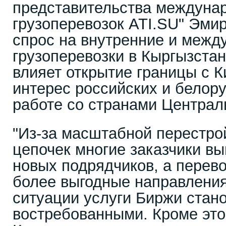
представительства междуна
грузоперевозок ATI.SU" Эми
спрос на внутренние и межд
грузоперевозки в Кыргызстан
влияет открытие границы с К
интерес российских и белору
работе со странами Централ
"Из-за масштабной перестро
цепочек многие заказчики в
новых подрядчиков, а перево
более выгодные направления
ситуации услуги Биржи стан
востребованными. Кроме это