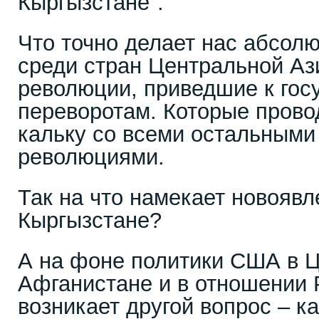
Кыргызстане".
Что точно делает нас абсол
среди стран Центральной Ази
революции, приведшие к го
переворотам. Которые прово
кальку со всеми остальным
революциями.
Так на что намекает новояв
Кыргызстане?
А на фоне политики США в Ц
Афганистане и в отношении 
возникает другой вопрос – к