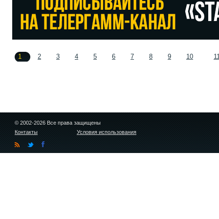
1
2
3
4
5
6
7
8
9
10
1
© 2002-2026 Все права защищены
Контакты
Условия использования