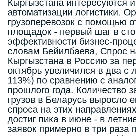
Кыргызстана интересуются 
автоматизации логистики. О
грузоперевозок с помощью о
площадок - первый шаг в ст
эффективности бизнес-проце
словам Бейилбаева, Спрос н
Кыргызстана в Россию за пер
октябрь увеличился в два с 
113%) по сравнению с анал
прошлого года. Количество з
грузов в Беларусь выросло 
спроса на этих направлениях
достиг пика в июне - в летн
заявок примерно в три раза