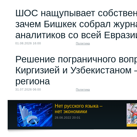
ШОС нащупывает собствен
зачем Бишкек собрал журн
аналитиков со всей Еврази
01.08.2026 16:00
Политика
Решение пограничного воп
Киргизией и Узбекистаном 
региона
31.07.2026 06:00
Политика
Нет русского языка –
нет экономики
28.06.2022 20:01