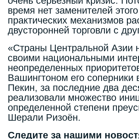
очень серьезный кризис. Пот
время нет заменителей этого
практических механизмов р
двусторонней торговли с дру
«Страны Центральной Азии н
своими национальными инте
неопределенных приоритетов
Вашингтоном его соперники в
Пекин, за последние два дес
реализовали множество иниц
определенной степени преус
Шерали Ризоён.
Следите за нашими новос