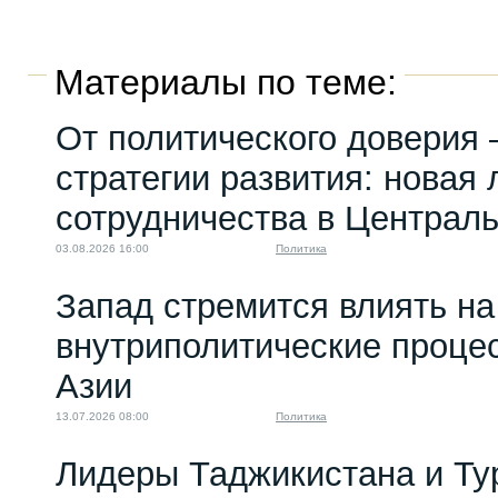
Материалы по теме:
От политического доверия 
стратегии развития: новая 
сотрудничества в Централ
03.08.2026 16:00
Политика
Запад стремится влиять на
внутриполитические проце
Азии
13.07.2026 08:00
Политика
Лидеры Таджикистана и Ту