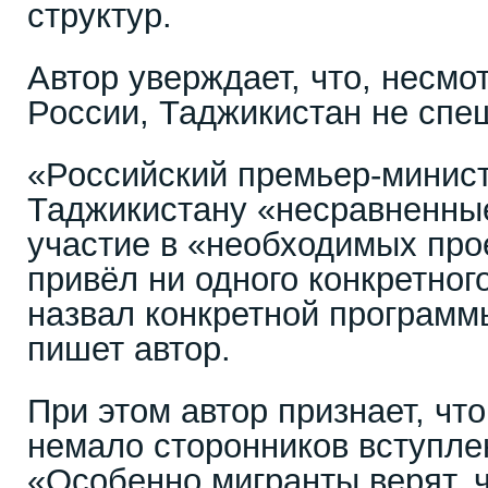
структур.
Автор уверждает, что, несмо
России, Таджикистан не спе
«Российский премьер-минис
Таджикистану «несравненны
участие в «необходимых прое
привёл ни одного конкретног
назвал конкретной программы
пишет автор.
При этом автор признает, чт
немало сторонников вступле
«Особенно мигранты верят, ч