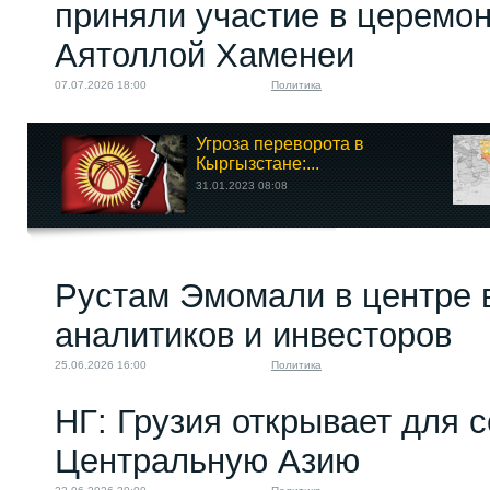
приняли участие в церемо
Аятоллой Хаменеи
07.07.2026 18:00
Политика
Угроза переворота в
Кыргызстане:...
31.01.2023 08:08
Рустам Эмомали в центре 
аналитиков и инвесторов
25.06.2026 16:00
Политика
НГ: Грузия открывает для 
Центральную Азию