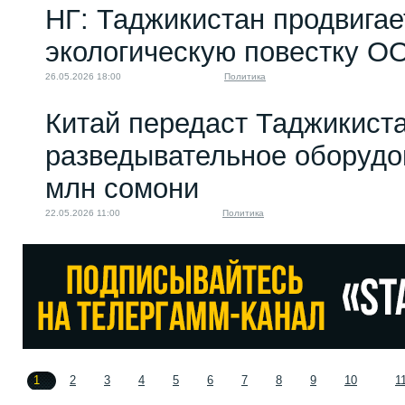
НГ: Таджикистан продвигае
экологическую повестку О
26.05.2026 18:00
Политика
Китай передаст Таджикист
разведывательное оборудо
млн сомони
22.05.2026 11:00
Политика
1
2
3
4
5
6
7
8
9
10
1