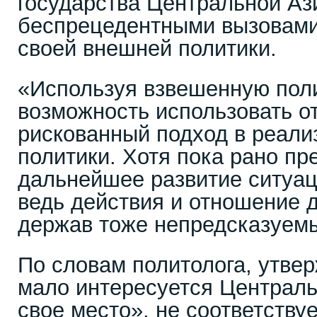
государства Центральной Аз
беспрецедентными вызовами
своей внешней политики.
«Используя взвешенную поли
возможность использовать о
рискованный подход в реали
политики. Хотя пока рано пр
дальнейшее развитие ситуац
ведь действия и отношение д
держав тоже непредсказуемы»
По словам политолога, утве
мало интересуется Централь
свое место», не соответству