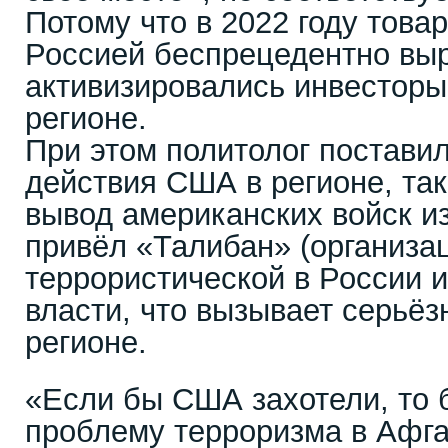
Потому что в 2022 году това
Россией беспрецедентно выр
активизировались инвесторы
регионе.
При этом политолог постави
действия США в регионе, та
вывод американских войск и
привёл «Талибан» (организа
террористической в России и
власти, что вызывает серьёз
регионе.
«Если бы США захотели, то
проблему терроризма в Афга