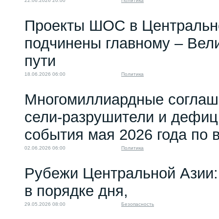
22.06.2026 20:00
Политика
Проекты ШОС в Центральн
подчинены главному – Вел
пути
18.06.2026 06:00
Политика
Многомиллиардные соглаше
сели-разрушители и дефиц
события мая 2026 года по
02.06.2026 06:00
Политика
Рубежи Центральной Азии:
в порядке дня,
29.05.2026 08:00
Безопасность