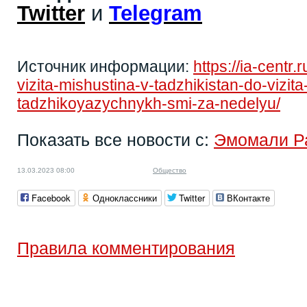
Twitter
и
Telegram
Источник информации:
https://ia-centr.
vizita-mishustina-v-tadzhikistan-do-vizit
tadzhikoyazychnykh-smi-za-nedelyu/
Показать все новости с:
Эмомали Р
13.03.2023 08:00
Общество
Facebook
Одноклассники
Twitter
ВКонтакте
Правила комментирования