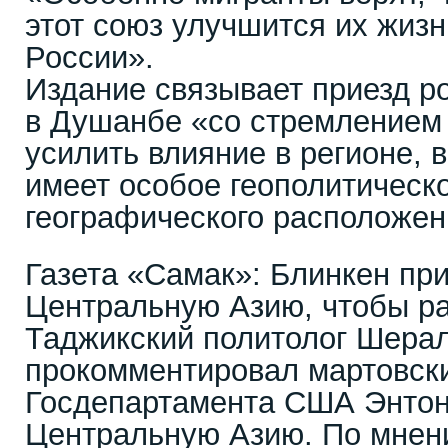
этот союз улучшится их жизн
России».
Издание связывает приезд р
в Душанбе «со стремлением 
усилить влияние в регионе, 
имеет особое геополитическо
географического расположен
Газета «Самак»: Блинкен пр
Центральную Азию, чтобы р
Таджикский политолог Шера
прокомментировал мартовски
Госдепартамента США Энтон
Центральную Азию. По мнен