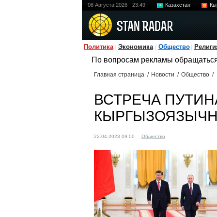
08 Августа 2026
23:49
Казахстан
Кы
Политика
Экономика
Общество
Религи
По вопросам рекламы обращатьс
Главная страница
/
Новости
/
Общество
/
ВСТРЕЧА ПУТИН
КЫРГЫЗОЯЗЫЧН
22.04.2023 09:00
Общество