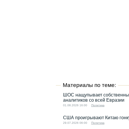
Материалы по теме:
ШОС нащупывает собственный 
аналитиков со всей Евразии
01.08.2026 16:00
Политика
США проигрывают Китаю гонку
29.07.2026 06:00
Политика