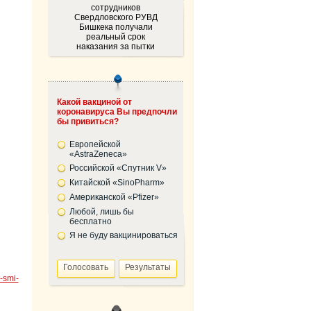
сотрудников
Свердловского РУВД
Бишкека получали
реальный срок
наказания за пытки
Какой вакциной от
коронавируса Вы предпочли
бы привиться?
Европейской
«AstraZeneca»
Российской «Спутник V»
Китайской «SinoPharm»
Американской «Pfizer»
Любой, лишь бы
бесплатно
Я не буду вакцинироваться
-smi-