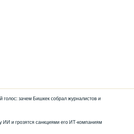
голос: зачем Бишкек собрал журналистов и
 ИИ и грозятся санкциями его ИТ-компаниям