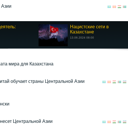
 Азии
еятель:
Нацистские сети в
Казахстане
13.06.2024 08:00
ата мира для Казахстана
Китай обучает страны Центральной Азии
нски
 несет Центральной Азии