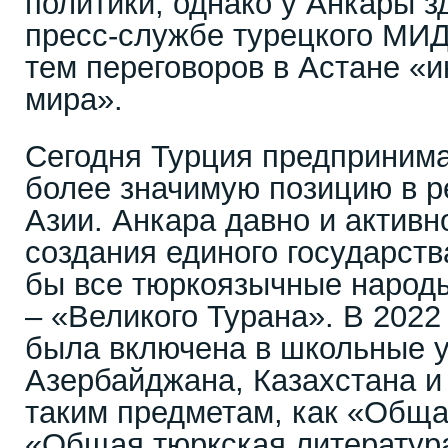
политики, однако у Анкары з
пресс-службе турецкого МИД
тем переговоров в Астане «и
мира».
Сегодня Турция предпринима
более значимую позицию в р
Азии. Анкара давно и активн
создания единого государств
бы все тюркоязычные народы
– «Великого Турана». В 2022 
была включена в школьные 
Азербайджана, Казахстана и
таким предметам, как «Обща
«Общая тюркская литератур