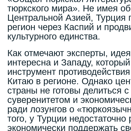
тюркского мира». Не имея о
Центральной Азией, Турция 
регион через Каспий и прод
культурного единства.
Как отмечают эксперты, идея
интересна и Западу, который
инструмент противодействия
Китаю в регионе. Однако це
страны не готовы делиться с
суверенитетом и экономиче
ради лозунгов о «тюркоязыч
того, у Турции недостаточно
экономически поддержать с