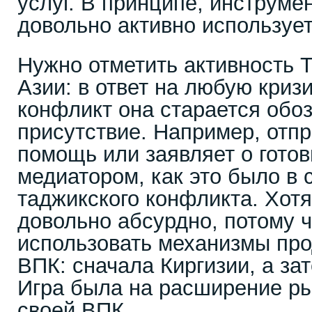
услуг. В принципе, инструме
довольно активно использует
Нужно отметить активность 
Азии: в ответ на любую криз
конфликт она старается обоз
присутствие. Например, отп
помощь или заявляет о готов
медиатором, как это было в 
таджикского конфликта. Хотя
довольно абсурдно, потому 
использовать механизмы пр
ВПК: сначала Киргизии, а за
Игра была на расширение ры
своей ВПК.