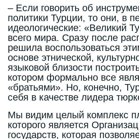
– Если говорить об инструм
политики Турции, то они, в п
идеологические: «Великий Ту
всего мира. Сразу после ра
решила воспользоваться эти
основе этнической, культурн
языковой близости построит
котором формально все явл
«братьями». Но, конечно, Ту
себя в качестве лидера тюрк
Мы видим целый комплекс п
которого является Организац
государств, которая позволя