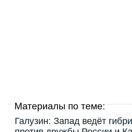
Материалы по теме:
Галузин: Запад ведёт гибр
против дружбы России и К