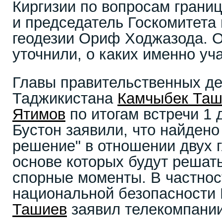
Киргизии по вопросам грани
и председатель Госкомитета 
геодезии Ориф Ходжазода. О
уточнили, о каких именно уч
Главы правительственных де
Таджикистана
Камчыбек Таш
Ятимов
по итогам встречи 1 
Бустон заявили, что найден
решение" в отношении двух 
основе которых будут решат
спорные моменты. В частнос
национальной безопасности
Ташиев
заявил телекомпании 