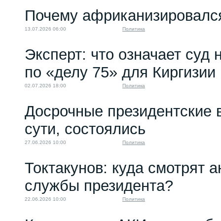
Почему африканизировалс
13.07.2026 06:00
Политика
Эксперт: что означает суд
по «делу 75» для Киргизии
02.07.2026 18:00
Политика
Досрочные президентские 
сути, состоялись
27.06.2026 10:00
Политика
Токтакунов: куда смотрят 
службы президента?
22.06.2026 10:00
Политика