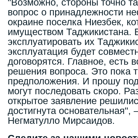
"Возможно, стороны точно т
вопрос о принадлежности не
окраине поселка Ниезбек, к
имуществом Таджикистана. 
эксплуатировать их Таджики
эксплуатация будет совмест
договорятся. Главное, есть в
решения вопроса. Это пока 
предположения. И прошу по
могут последовать скоро. Ра
открытое заявление решилис
достигнута основательная", 
Негматулло Мирсаидов.