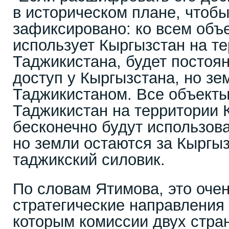
в историческом плане, чтоб
зафиксировано: ко всем объ
использует Кыргызстан на т
Таджикистана, будет постоя
доступ у Кыргызстана, но зе
Таджикистаном. Все объекты
Таджикистан на территории К
бесконечно будут использов
но земли остаются за Кыргыз
таджикский силовик.
По словам Ятимова, это оче
стратегические направления 
которым комиссии двух стра