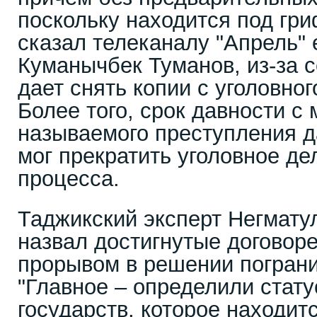
поскольку находится под гри
сказал телеканалу "Апрель" 
Куманычбек Туманов, из-за с
дает снять копии с уголовно
Более того, срок давности с
называемого преступления да
мог прекратить уголовное де
процесса.
Таджикский эксперт Негмат
назвал достигнутые договор
прорывом в решении пограни
"Главное – определили стат
государств, которое находит