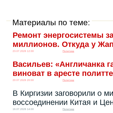
Материалы по теме:
Ремонт энергосистемы за
миллионов. Откуда у Жа
23.07.2026 12:00
Политика
Васильев: «Англичанка га
виноват в аресте политт
20.07.2026 20:00
Политика
В Киргизии заговорили о м
воссоединении Китая и Це
16.07.2026 14:00
Политика