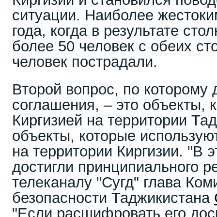
ситуации. Наиболее жестоки
года, когда в результате сто
более 50 человек с обеих ст
человек пострадали.
Второй вопрос, по которому 
соглашения, – это объекты, 
Киргизией на территории Та
объекты, которые использую
на территории Киргизии. "В 
достигли принципиального р
телеканалу "Сугд" глава Ко
безопасности Таджикистана
"Если расшифровать его дос