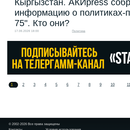
Кыргызстан. АКИpress соб
информацию о политиках-п
75". Кто они?
17.06.2026 18:00
Политика
1
2
3
4
5
6
7
8
9
10
1
© 2002-2026 Все права защищены
Контакты
Условия использования