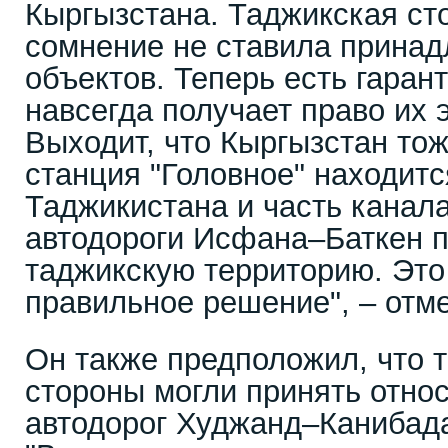
Кыргызстана. Таджикская ст
сомнение не ставила принад
объектов. Теперь есть гаран
навсегда получает право их 
Выходит, что Кыргызстан тож
станция "Головное" находитс
Таджикистана и часть канала
автодороги Исфана–Баткен 
таджикскую территорию. Это
правильное решение", – отме
Он также предположил, что 
стороны могли принять относ
автодорог Худжанд–Канибад