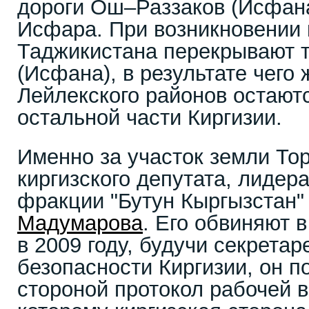
дороги Ош–Раззаков (Исфана
Исфара. При возникновении
Таджикистана перекрывают 
(Исфана), в результате чего 
Лейлекского районов остают
остальной части Киргизии.
Именно за участок земли То
киргизского депутата, лидер
фракции "Бутун Кыргызстан
Мадумарова
. Его обвиняют в
в 2009 году, будучи секрета
безопасности Киргизии, он п
стороной протокол рабочей в