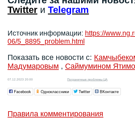
Следите за нашими новос
Twitter
и
Telegram
Источник информации:
https://www.ng.
06/5_8895_problem.html
Показать все новости с:
Камчыбеко
Мадумаровым
,
Саймумином Ятим
07.12.2023 20:00
Пограничные проблемы ЦА
Facebook
Одноклассники
Twitter
ВКонтакте
Правила комментирования