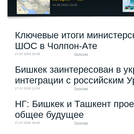
14.09.2022 10:02
Ключевые итоги министерс
ШОС в Чолпон-Ате
27.07.2026 20:00
Политика
Бишкек заинтересован в у
интеграции с российским 
27.07.2026 12:00
Политика
НГ: Бишкек и Ташкент про
общее будущее
27.07.2026 08:00
Политика