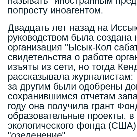
называть "иностранным пред
попросту иноагентом.
Двадцать лет назад на Иссы
руководством была создана 
организация "Ысык-Кол саба
свидетельства о работе орга
изъяты из сети, но тогда Ке
рассказывала журналистам:
за другим были одобрены до
сохранившимся отчетам запа
году она получила грант Фон
образовательные проекты, в 
экологического фонда (США)
"озеленение".