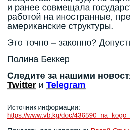
и ранее совмещала государс
работой на иностранные, п
американские структуры.
Это точно – законно? Допус
Полина Беккер
Следите за нашими новос
Twitter
и
Telegram
Источник информации:
https://www.vb.kg/doc/436590_na_kogo_r