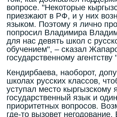
вопросе. "Некоторые кыргыз
приезжают в РФ, и у них во
языком. Поэтому я лично пр
попросил Владимира Владим
для нас девять школ с русс
обучением", – сказал Жапар
государственному агентству 
Кендирбаева, наоборот, допу
школах русских классов, чт
уступал место кыргызскому я
государственный язык и оди
приоритетных вопросов. Во
где-то вызовет негодование.