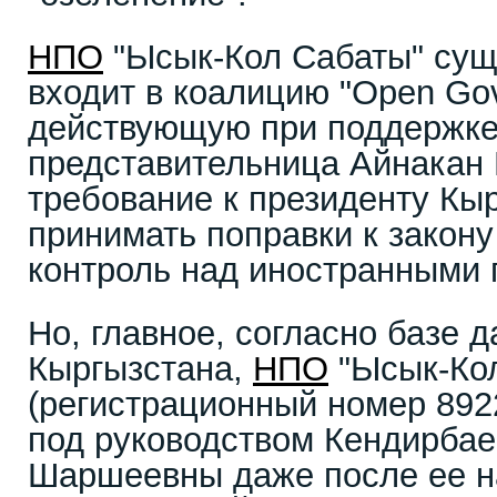
НПО
"Ысык-Кол Сабаты" суще
входит в коалицию "Open Gov
действующую при поддержке
представительница Айнакан
требование к президенту Кы
принимать поправки к закон
контроль над иностранными 
Но, главное, согласно базе
Кыргызстана,
НПО
"Ысык-Ко
(регистрационный номер 892
под руководством Кендирбае
Шаршеевны даже после ее н