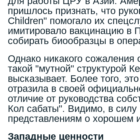
для работы ЦРУ в Азии. Аме
пришлось признать, что руко
Children" помогало их спецс
имитировало вакцинацию в П
собирать биообразцы в опер
Однако никакого сожаления 
такой "мутной" структурой К
высказывает. Более того, эт
отразила в своей официальн
отличие от руководства соб
Кол сабаты". Видимо, в силу
представлениям о хорошем и
Западные ценности