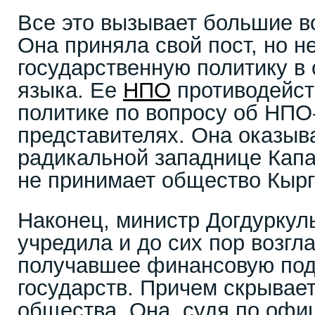
Все это вызывает большие в
Она приняла свой пост, но н
государственную политику в
языка. Ее
НПО
противодейст
политике по вопросу об НПО
представителях. Она оказыв
радикальной западнице Капа
не принимает общество Кырг
Наконец, министр Догдуркул
учредила и до сих пор возгл
получавшее финансовую под
государств. Причем скрывает
общества. Она, судя по офи