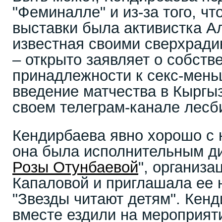
"Феминалле" и из-за того, чт
выставки была активистка А
известная своими сверхрад
– открыто заявляет о собств
принадлежности к секс-мень
введение матчества в Кыргыз
своем телеграм-канале лесб
Кендирбаева явно хорошо с 
она была исполнительным д
Розы Отунбаевой
", организа
Капаловой и приглашала ее 
"Звезды читают детям". Кен
вместе ездили на мероприяти