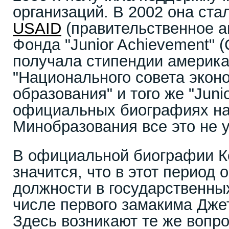
организаций. В 2002 она ста
USAID
(правительственное а
Фонда "Junior Achievement" 
получала стипендии америка
"Национального совета экон
образования" и того же "Juni
официальных биографиях на
Минобразования все это не 
В официальной биографии К
значится, что в этот период 
должности в государственных
числе первого замакима Дже
Здесь возникают те же вопро