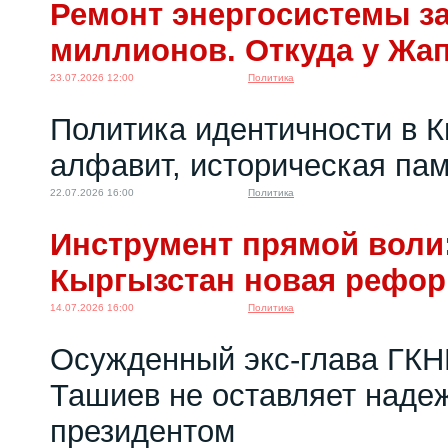
Ремонт энергосистемы за
миллионов. Откуда у Жа
23.07.2026 12:00
Политика
Политика идентичности в К
алфавит, историческая пам
22.07.2026 16:00
Политика
Инструмент прямой воли:
Кыргызстан новая рефо
14.07.2026 16:00
Политика
Осужденный экс-глава ГКН
Ташиев не оставляет надеж
президентом