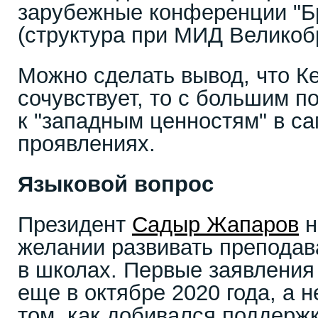
зарубежные конференции "Бр
(структура при МИД Великоб
Можно сделать вывод, что К
сочувствует, то с большим 
к "западным ценностям" в с
проявлениях.
Языковой вопрос
Президент
Садыр Жапаров
н
желании развивать преподав
в школах. Первые заявления
еще в октябре 2020 года, а 
том, как добивался поддержк