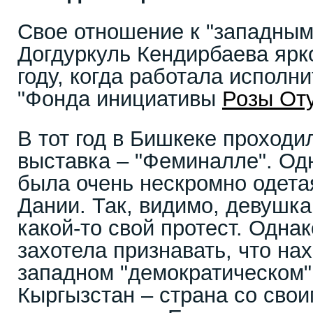
Свое отношение к "западным
Догдуркуль Кендирбаева ярк
году, когда работала испол
"Фонда инициативы
Розы От
В тот год в Бишкеке проходи
выставка – "Феминалле". Од
была очень нескромно одета
Дании. Так, видимо, девушк
какой-то свой протест. Одна
захотела признавать, что нах
западном "демократическом"
Кыргызстан – страна со сво