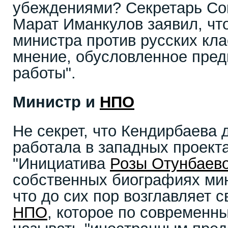
убеждениями? Секретарь Со
Марат Иманкулов заявил, чт
министра против русских клас
мнение, обусловленное пре
работы".
Министр и
НПО
Не секрет, что Кендирбаева 
работала в западных проект
"Инициатива
Розы Отунбаев
собственных биографиях мин
что до сих пор возглавляет 
НПО
, которое по современн