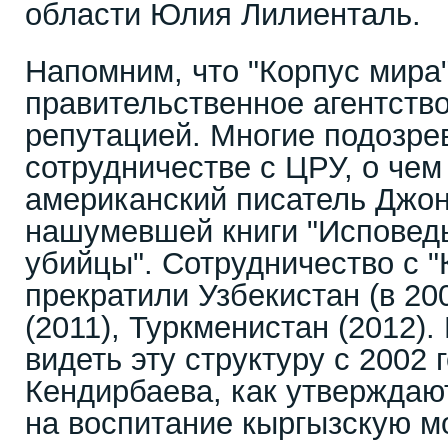
области Юлия Лилиенталь.
Напомним, что "Корпус мира
правительственное агентство
репутацией. Многие подозрев
сотрудничестве с ЦРУ, о чем
американский писатель Джон
нашумевшей книги "Исповедь
убийцы". Сотрудничество с 
прекратили Узбекистан (в 200
(2011), Туркменистан (2012).
видеть эту структуру с 2002 
Кендирбаева, как утверждают
на воспитание кыргызскую м