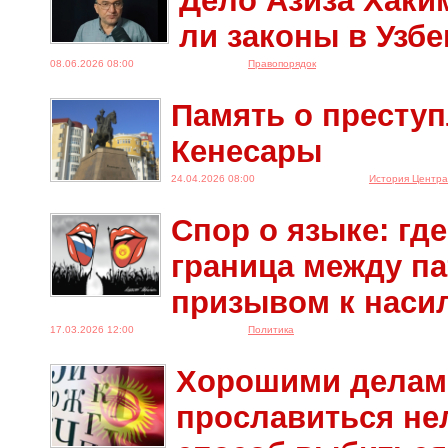
Дело Азиза Хаки
ли законы в Узбе
08.06.2026 08:00
Правопорядок
Память о престу
Кенесары
24.04.2026 08:00
История Центра
Спор о языке: гд
граница между п
призывом к наси
17.03.2026 12:00
Политика
Хорошими делам
прославиться не