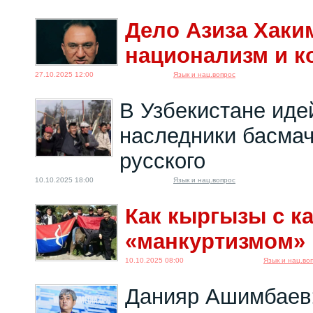
Дело Азиза Хаки
национализм и к
27.10.2025 12:00
Язык и нац.вопрос
В Узбекистане ид
наследники басмач
русского
10.10.2025 18:00
Язык и нац.вопрос
Как кыргызы с к
«манкуртизмом»
10.10.2025 08:00
Язык и нац.во
Данияр Ашимбаев