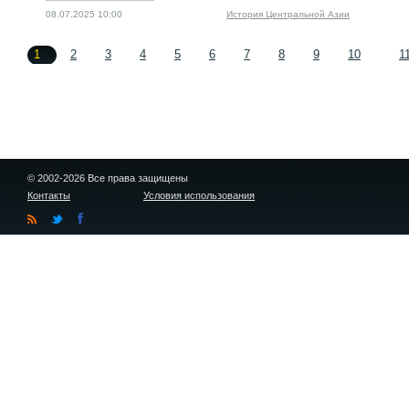
08.07.2025 10:00
История Центральной Азии
1
2
3
4
5
6
7
8
9
10
1
© 2002-2026 Все права защищены
Контакты
Условия использования