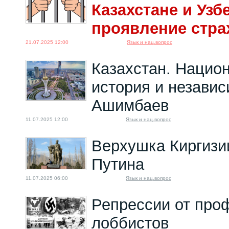
Казахстане и Узб
проявление стра
21.07.2025 12:00
Язык и нац.вопрос
Казахстан. Нацио
история и независ
Ашимбаев
11.07.2025 12:00
Язык и нац.вопрос
Верхушка Киргизи
Путина
11.07.2025 06:00
Язык и нац.вопрос
Репрессии от про
лоббистов