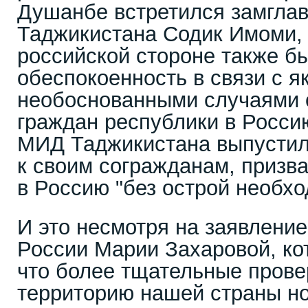
Душанбе встретился замгла
Таджикистана Содик Имоми, 
российской стороне также б
обеспокоенность в связи с я
необоснованными случаями о
граждан республики в Росси
МИД Таджикистана выпустил
к своим согражданам, призва
в Россию "без острой необхо
И это несмотря на заявлени
России Марии Захаровой, ко
что более тщательные пров
территорию нашей страны н