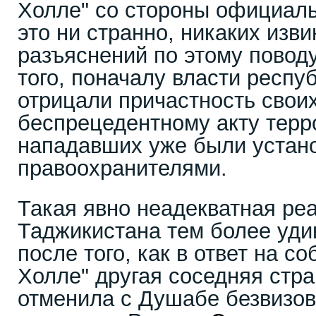
Холле" со стороны официаль
это ни странно, никаких изв
разъяснений по этому повод
того, поначалу власти респу
отрицали причастность своих
беспрецедентному акту терр
нападавших уже были устан
правоохранителями.
Такая явно неадекватная р
Таджикистана тем более уди
после того, как в ответ на с
Холле" другая соседняя стра
отменила с Душабе безвизов