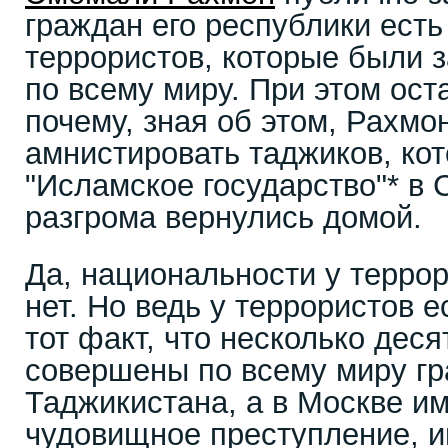
граждан его республики есть
террористов, которые были 
по всему миру. При этом ост
почему, зная об этом, Рахмо
амнистировать таджиков, ко
"Исламское государство"* в 
разгрома вернулись домой.
Да, национальности у терро
нет. Но ведь у террористов е
тот факт, что несколько деся
совершены по всему миру г
Таджикистана, а в Москве и
чудовищное преступление, и