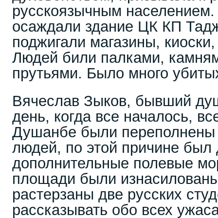
русскоязычным населением.
осаждали здание ЦК КП Тадж
поджигали магазины, киоски
Людей били палками, камня
прутьями. Было много убиты
Вячеслав Зыков, бывший душ
день, когда все началось, вс
Душанбе были переполнены 
людей, по этой причине был
дополнительные полевые мор
площади были изнасилованы
растерзаны две русских сту
рассказывать обо всех ужаса