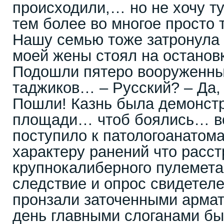
происходили,… но не хочу ту
тем более во многое просто 
Нашу семью тоже затронула
моей жены стоял на остановк
Подошли пятеро вооруженны
таджиков… – Русский? – Да,
Пошли! Казнь была демонст
площади… чтоб боялись… во
поступило к патологоанатома
характеру ранений что расст
крупнокалиберного пулемет
следствие и опрос свидетеле
пронзали заточенными арма
день главными слоганами бы