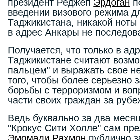
президент Реджеп
Эрдоган
п
введении визового режима д
Таджикистана, никакой ноты
в адрес Анкары не последов
Получается, что только в ад
Таджикистане считают возмо
пальцем" и выражать свое н
того, чтобы более серьезно 
борьбы с терроризмом и воп
части своих граждан за рубе
Ведь буквально за два месяц
"Крокус Сити Холле" сам пр
Эмомали Рахмон
публично з