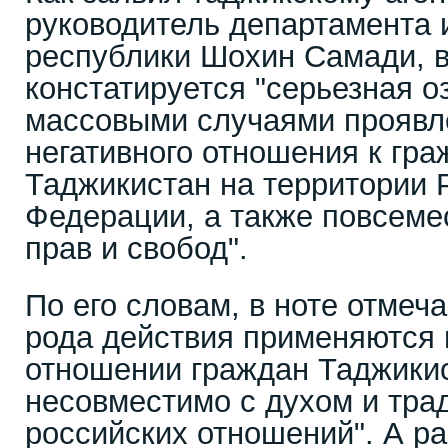
руководитель департамент
республики Шохин Самади, в
констатируется "серьезная о
массовыми случаями проявл
негативного отношения к гр
Таджикистан на территории 
Федерации, а также повсеме
прав и свобод".
По его словам, в ноте отмеча
рода действия применяются 
отношении граждан Таджикис
несовместимо с духом и тра
российских отношений". А р