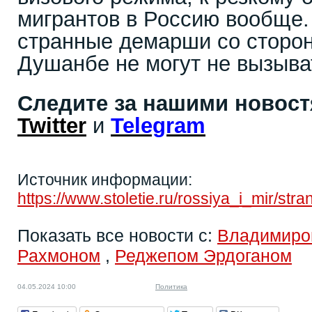
мигрантов в Россию вообще.
странные демарши со сторо
Душанбе не могут не вызыва
Следите за нашими новос
Twitter
и
Telegram
Источник информации:
https://www.stoletie.ru/rossiya_i_mir/s
Показать все новости с:
Владимиро
Рахмоном
,
Реджепом Эрдоганом
04.05.2024 10:00
Политика