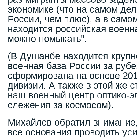
экономике (что на самом дел
России, чем плюс), а в само
находится российская военна
можно помыкать".
(В Душанбе находится круп
военная база России за рубе
сформирована на основе 201
дивизии. А также в этой же 
наш военный центр оптико-э
слежения за космосом).
Михайлов обратил внимание,
все основания проводить ус