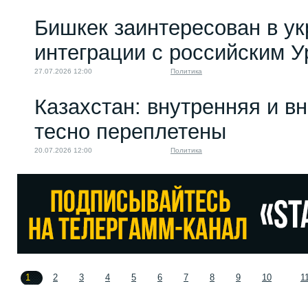
Бишкек заинтересован в у
интеграции с российским 
27.07.2026 12:00
Политика
Казахстан: внутренняя и в
тесно переплетены
20.07.2026 12:00
Политика
1
2
3
4
5
6
7
8
9
10
1