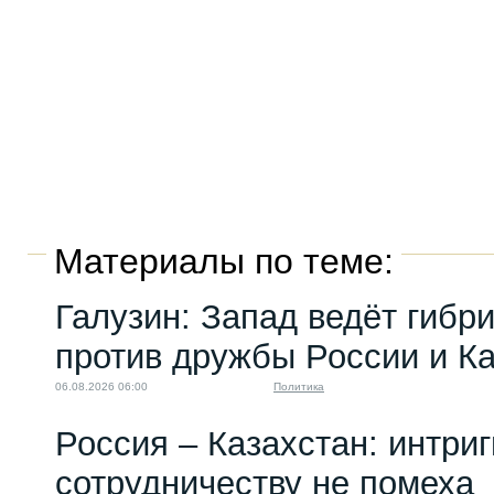
Материалы по теме:
Галузин: Запад ведёт гибр
против дружбы России и К
06.08.2026 06:00
Политика
Россия – Казахстан: интри
сотрудничеству не помеха