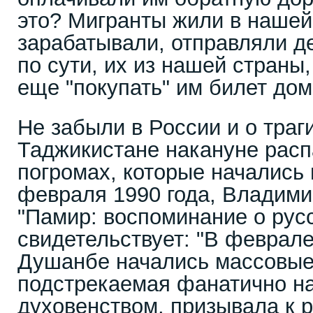
это? Мигранты жили в нашей
зарабатывали, отправляли д
по сути, их из нашей страны
еще "покупать" им билет до
Не забыли в России и о траг
Таджикистане накануне рас
погромах, которые начались
февраля 1990 года, Владими
"Памир: воспоминание о рус
свидетельствует: "В феврале
Душанбе начались массовые
подстрекаемая фанатично н
духовенством, призывала к 