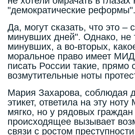
не хотели омрачать в глазах
"демократические реформы"
Да, могут сказать, что это –
минувших дней". Однако, не 
минувших, а во-вторых, како
моральное право имеет МИД
писать России такие, прямо 
возмутительные ноты протес
Мария Захарова, соблюдая 
этикет, ответила на эту нот
мягко, но у рядовых граждан
происходящее вызывает воз
связи с ростом преступности