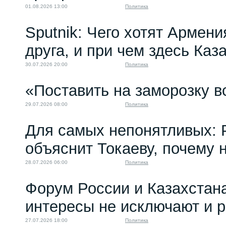
01.08.2026 13:00
Политика
Sputnik: Чего хотят Армени
друга, и при чем здесь Каз
30.07.2026 20:00
Политика
«Поставить на заморозку в
29.07.2026 08:00
Политика
Для самых непонятливых: 
объяснит Токаеву, почему
28.07.2026 06:00
Политика
Форум России и Казахстан
интересы не исключают и 
27.07.2026 18:00
Политика