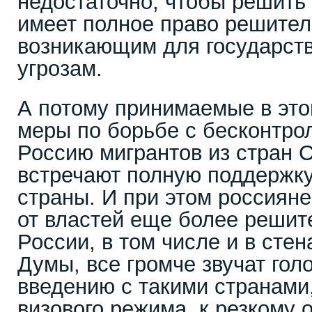
недостаточно, чтобы решить
имеет полное право решител
возникающим для государст
угрозам.
А потому принимаемые в это
меры по борьбе с бесконтро
Россию мигрантов из стран 
встречают полную поддержк
страны. И при этом россиян
от властей еще более решит
России, в том числе и в сте
Думы, все громче звучат гол
введению с такими странами,
визового режима, к резкому 