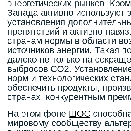
энергетических рынков. Кром
Запада активно используют 
установления дополнительн
препятствий и активно навя
странам нормы в области в
источников энергии. Такая п
далеко не только на сокращ
выбросов CO2. Установлени
норм и технологических ста
обеспечить продукты, произ
странах, конкурентным преи
На этом фоне
ШОС
способна
мировому сообществу альте