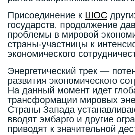
Присоединение к
ШОС
други
государств, продолжение да
проблемы в мировой экономи
страны-участницы к интенс
экономического сотрудничест
Энергетический трек — поте
развития экономического со
На данный момент идет гло
трансформации мировых эне
Страны Запада устанавливаю
вводят эмбарго и другие огр
приводят к значительной де