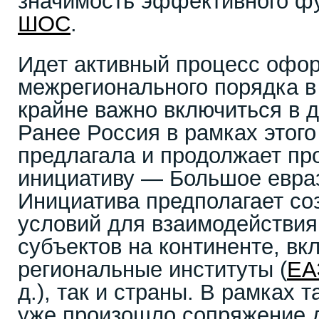
значимость эффективного ф
ШОС
.
Идет активный процесс офо
межрегионального порядка в
крайне важно включиться в 
Ранее Россия в рамках этого
предлагала и продолжает пр
инициативу — Большое евраз
Инициатива предполагает с
условий для взаимодействия
субъектов на континенте, вк
региональные институты (
ЕА
д.), так и страны. В рамках 
уже произошло сопряжение 