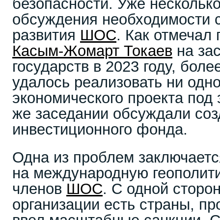
безопасности. Уже несколько
обсуждения необходимости 
развития
ШОС
. Как отмечал
Касым-Жомарт Токаев
на зас
государств в 2023 году, боле
удалось реализовать ни одно
экономического проекта под
же заседании обсуждали соз
инвестиционного фонда.
Одна из проблем заключаетс
на международную геополит
членов
ШОС
. С одной сторо
организации есть страны, пр