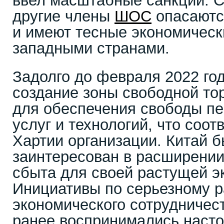
ввел масштабные санкции. С
другие члены
ШОС
опасаютс
и имеют тесные экономическ
западными странами.
Задолго до февраля 2022 год
создание зоны свободной то
для обеспечения свободы пе
услуг и технологий, что соо
Хартии организации. Китай 
заинтересован в расширении
сбыта для своей растущей э
Инициативы по серьезному 
экономического сотрудничес
ранее воспринимались наст