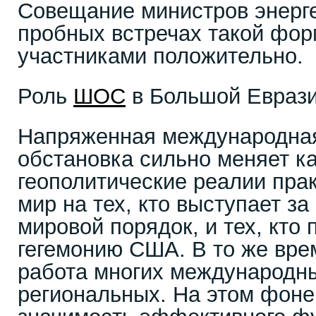
Совещание министров энерге
пробных встречах такой фор
участниками положительно.
Роль
ШОС
в Большой Евраз
Напряженная международная
обстановка сильно меняет к
геополитические реалии пра
мир на тех, кто выступает з
мировой порядок, и тех, кто
гегемонию США. В то же вр
работа многих международны
региональных. На этом фон