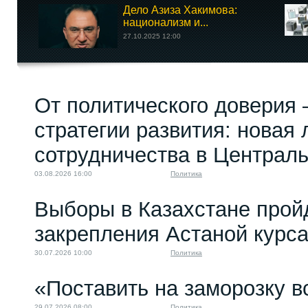
Дело Азиза Хакимова:
национализм и...
27.10.2025 12:00
От политического доверия 
стратегии развития: новая 
сотрудничества в Централ
03.08.2026 16:00
Политика
Выборы в Казахстане прой
закрепления Астаной курс
30.07.2026 10:00
Политика
«Поставить на заморозку в
29.07.2026 08:00
Политика