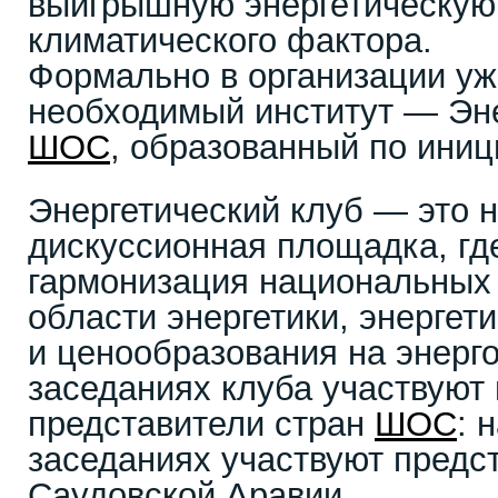
выигрышную энергетическую 
климатического фактора.
Формально в организации уж
необходимый институт — Эне
ШОС
, образованный по иниц
Энергетический клуб — это
дискуссионная площадка, гд
гармонизация национальных 
области энергетики, энергет
и ценообразования на энерг
заседаниях клуба участвуют 
представители стран
ШОС
: 
заседаниях участвуют предс
Саудовской Аравии.