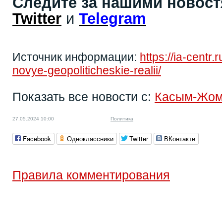
Следите за нашими новос
Twitter
и
Telegram
Источник информации:
https://ia-centr.
novye-geopoliticheskie-realii/
Показать все новости с:
Касым-Жом
27.05.2024 10:00
Политика
Facebook
Одноклассники
Twitter
ВКонтакте
Правила комментирования