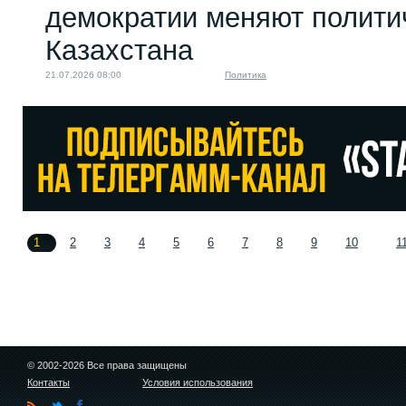
демократии меняют полити
Казахстана
21.07.2026 08:00
Политика
1
2
3
4
5
6
7
8
9
10
1
© 2002-2026 Все права защищены
Контакты
Условия использования