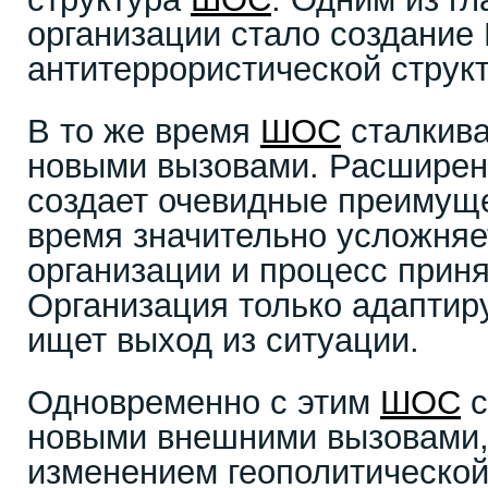
организации стало создание
антитеррористической струк
В то же время
ШОС
сталкива
новыми вызовами. Расширен
создает очевидные преимуще
время значительно усложняе
организации и процесс прин
Организация только адаптир
ищет выход из ситуации.
Одновременно с этим
ШОС
с
новыми внешними вызовами,
изменением геополитической