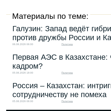
Материалы по теме:
Галузин: Запад ведёт гибр
против дружбы России и К
06.08.2026 06:00
Политика
Первая АЭС в Казахстане: 
кадром?
05.08.2026 18:00
Политика
Россия – Казахстан: интри
сотрудничеству не помеха
05.08.2026 06:00
Политика