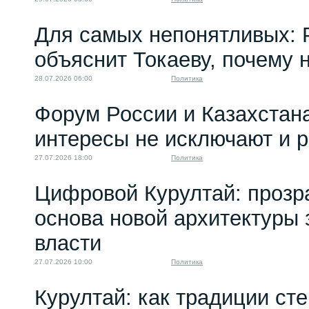
Для самых непонятливых: 
объяснит Токаеву, почему
28.07.2026 06:00
Политика
Форум России и Казахстан
интересы не исключают и 
27.07.2026 18:00
Политика
Цифровой Курултай: прозр
основа новой архитектуры 
власти
27.07.2026 10:00
Политика
Курултай: как традиции ст