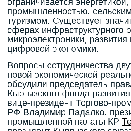
ограничивается энергетикой,
промышленностью, сельским
туризмом. Существует значи
сферах инфраструктурного р
микроэлектроники, развития 
цифровой экономики.
Вопросы сотрудничества дву
новой экономической реаль
обсудили председатель прав
Кыргызского фонда развития
вице-президент Торгово-пр
РФ Владимир Падалко, прези
промышленной палаты КР
Т
президент Кыргызского сою