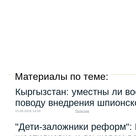
Материалы по теме:
Кыргызстан: уместны ли во
поводу внедрения шпионско
15.06.2026 14:00
Политика
"Дети-заложники реформ":