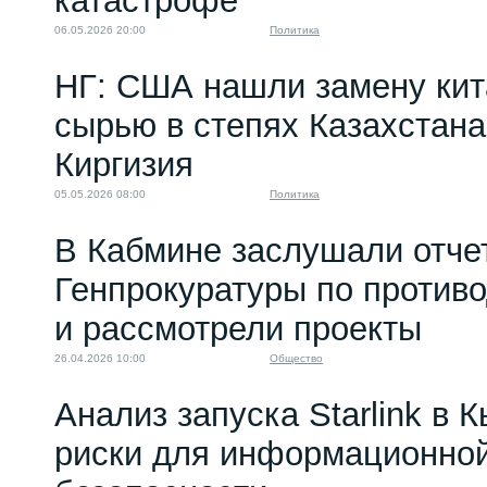
катастрофе
06.05.2026 20:00
Политика
НГ: США нашли замену кит
сырью в степях Казахстана
Киргизия
05.05.2026 08:00
Политика
В Кабмине заслушали отче
Генпрокуратуры по против
и рассмотрели проекты
26.04.2026 10:00
Общество
Анализ запуска Starlink в 
риски для информационной