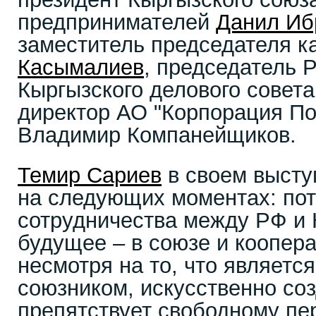
предпринимателей
Данил Иб
заместитель председателя 
Касымалиев
, председатель 
Кыргызского делового совета
директор АО "Корпорация По
Владимир Компанейщиков.
Темир Сариев
в своем высту
на следующих моментах: по
сотрудничества между РФ и 
будущее – в союзе и коопера
несмотря на то, что являетс
союзником, искусственно со
препятствует свободному п