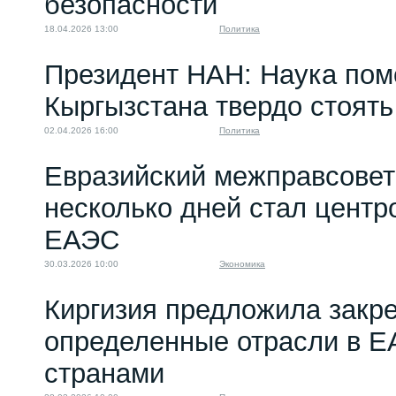
безопасности
18.04.2026 13:00
Политика
Президент НАН: Наука пом
Кыргызстана твердо стоять
02.04.2026 16:00
Политика
Евразийский межправсовет:
несколько дней стал цент
ЕАЭС
30.03.2026 10:00
Экономика
Киргизия предложила закр
определенные отрасли в 
странами