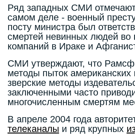
Ряд западных СМИ отмечают
самом деле - военный престу
посту министра был ответст
смертей невинных людей во
компаний в Ираке и Афганис
СМИ утверждают, что Рамс
методы пыток американских 
зверские методы издеватель
заключенными часто приводи
многочисленным смертям ме
В апреле 2004 года авторит
телеканалы
и ряд крупных
и