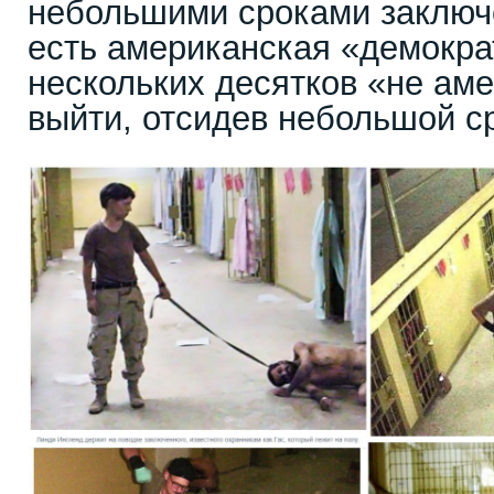
небольшими сроками заключе
есть американская «демократ
нескольких десятков «не ам
выйти, отсидев небольшой ср