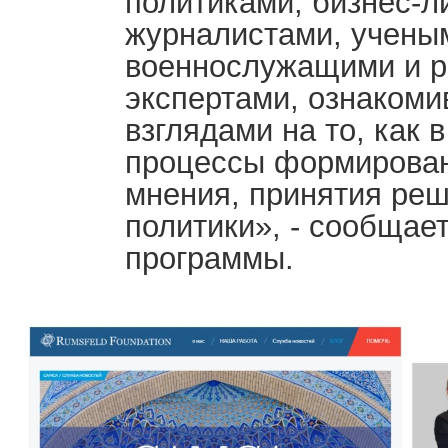
политиками, бизнес-л
журналистами, учены
военнослужащими и 
экспертами, ознакоми
взглядами на то, как
процессы формирован
мнения, принятия реш
политики», - сообщае
программы.