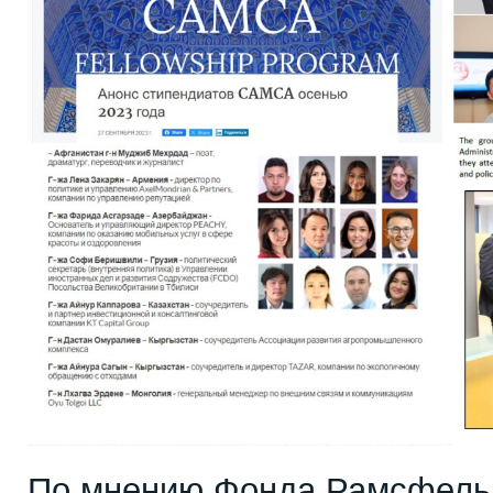
По мнению Фонда Рамсфельд