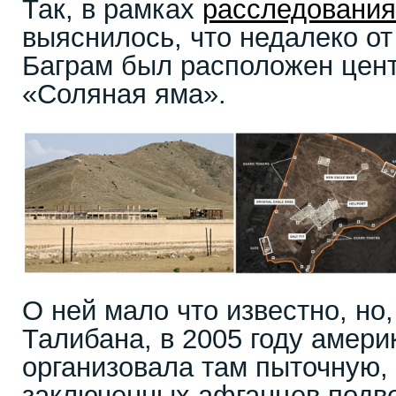
Так, в рамках
расследования
выяснилось, что недалеко от
Баграм был расположен цен
«Соляная яма».
О ней мало что известно, но
Талибана, в 2005 году амери
организовала там пыточную,
заключенных афганцев подв