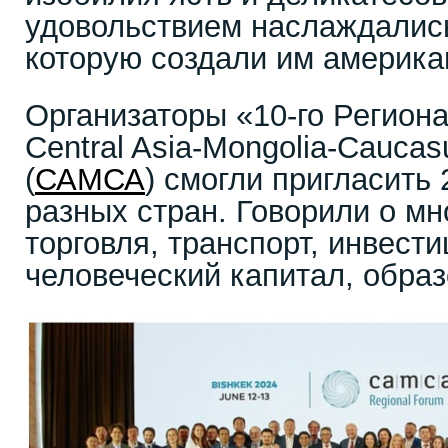
удовольствием наслаждалис
которую создали им америк
Организаторы «10-го Регион
Central Asia-Mongolia-Caucas
(
САМСА
) смогли пригласить 
разных стран. Говорили о мн
торговля, транспорт, инвести
человеческий капитал, образо