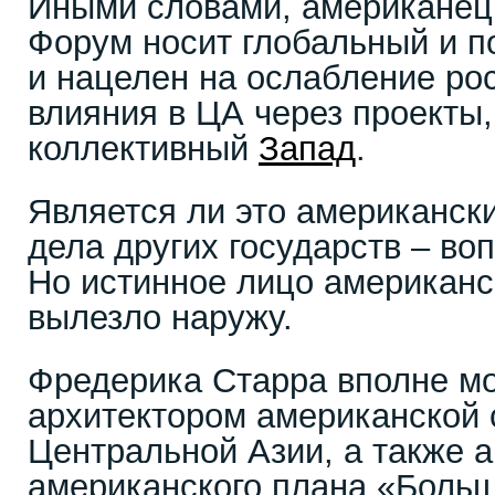
Иными словами, американец 
Форум носит глобальный и п
и нацелен на ослабление рос
влияния в ЦА через проекты,
коллективный
Запад
.
Является ли это американск
дела других государств – во
Но истинное лицо американск
вылезло наружу.
Фредерика Старра вполне м
архитектором американской 
Центральной Азии, а также 
американского плана «Боль