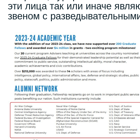
эти лица так или иначе явл
звеном с разведывательным