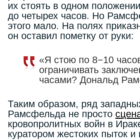
их стоять в одном положени
до четырех часов. Но Рамсф
этого мало. На полях приказ
он оставил пометку от руки:
«Я стою по 8−10 часо
ограничивать заключ
часами? Дональд Рам
Таким образом, ряд западн
Рамсфельда не просто
сцен
кровопролитных войн в Ираке
куратором жестоких пыток и 