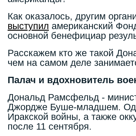
Как оказалось, другим орга
выступил
американский Фонд
основной бенефициар резул
Расскажем кто же такой До
чем на самом деле занимает
Палач и вдохновитель во
Дональд Рамсфельд - минис
Джордже Буше-младшем. Оди
Иракской войны, а также ок
после 11 сентября.