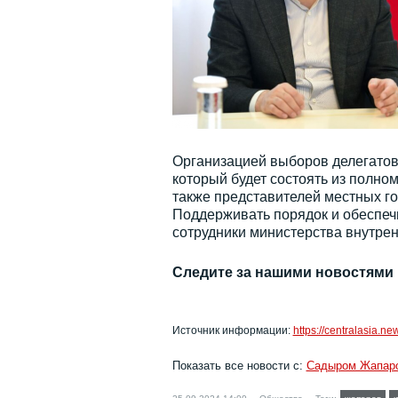
Организацией выборов делегатов
который будет состоять из полно
также представителей местных го
Поддерживать порядок и обеспечи
сотрудники министерства внутрен
Следите за нашими новостями
Источник информации:
https://centralasia.ne
Показать все новости с:
Садыром Жапар