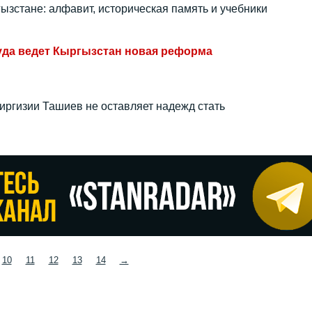
ызстане: алфавит, историческая память и учебники
уда ведет Кыргызстан новая реформа
иргизии Ташиев не оставляет надежд стать
10
11
12
13
14
→