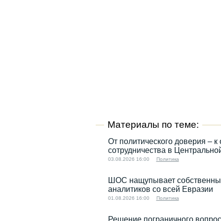
Материалы по теме:
От политического доверия – к 
сотрудничества в Центрально
03.08.2026 16:00
Политика
ШОС нащупывает собственный 
аналитиков со всей Евразии
01.08.2026 16:00
Политика
Решение пограничного вопрос