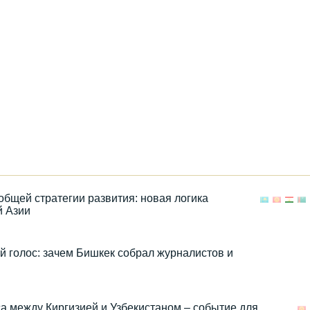
общей стратегии развития: новая логика
й Азии
голос: зачем Бишкек собрал журналистов и
а между Киргизией и Узбекистаном – событие для