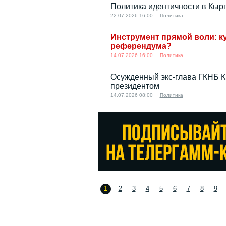
Политика идентичности в Кырг
22.07.2026 16:00
Политика
Инструмент прямой воли: к
референдума?
14.07.2026 16:00
Политика
Осужденный экс-глава ГКНБ К
президентом
14.07.2026 08:00
Политика
1
2
3
4
5
6
7
8
9