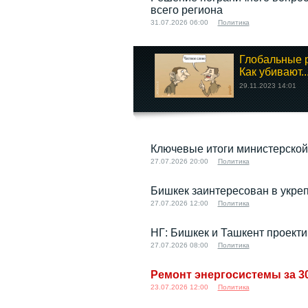
всего региона
31.07.2026 06:00
Политика
Глобальные р
Как убивают..
29.11.2023 14:01
Ключевые итоги министерской
27.07.2026 20:00
Политика
Бишкек заинтересован в укре
27.07.2026 12:00
Политика
НГ: Бишкек и Ташкент проект
27.07.2026 08:00
Политика
Ремонт энергосистемы за 3
23.07.2026 12:00
Политика