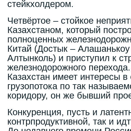
стейкхолдером.
Четвёртое – стойкое неприят
Казахстаном, который постр
полноценных железнодорож
Китай (Достык – Алашанькоу
Алтынколь) и приступил к ст
железнодорожного перехода. 
Казахстан имеет интересы в
грузопотока по так называе
коридору, он же бывший про
Конкуренция, пусть и латент
контрпродуктивной, так и идт
До недавнего времени Росси