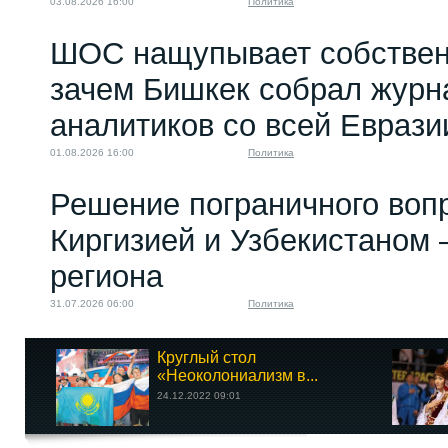
03.08.2026 16:00
Политика
ШОС нащупывает собствен
зачем Бишкек собрал журн
аналитиков со всей Еврази
01.08.2026 16:00
Политика
Решение пограничного воп
Киргизией и Узбекистаном 
региона
31.07.2026 06:00
Политика
Круглый стол
«Неоколониализм в...
24.12.2022 09:01