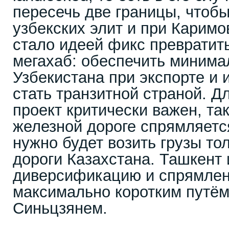
пересечь две границы, чтобы
узбекских элит и при Каримо
стало идеей фикс превратит
мегахаб: обеспечить минима
Узбекистана при экспорте и 
стать транзитной страной. Д
проект критически важен, та
железной дороге спрямляется
нужно будет возить грузы то
дороги Казахстана. Ташкент
диверсификацию и спрямлен
максимально коротким путём
Синьцзянем.