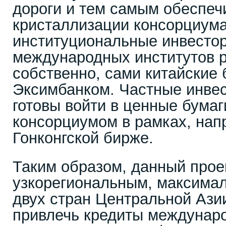
дороги и тем самым обеспечи
кристаллизации консорциума
институциональные инвесто
международных институтов р
собственно, сами китайские 
Эксимбанком. Частные инвес
готовы войти в ценные бума
консорциумом в рамках, нап
Гонконгской бирже.
Таким образом, данный прое
узкорегиональным, максимал
двух стран Центральной Ази
привлечь кредиты междунар