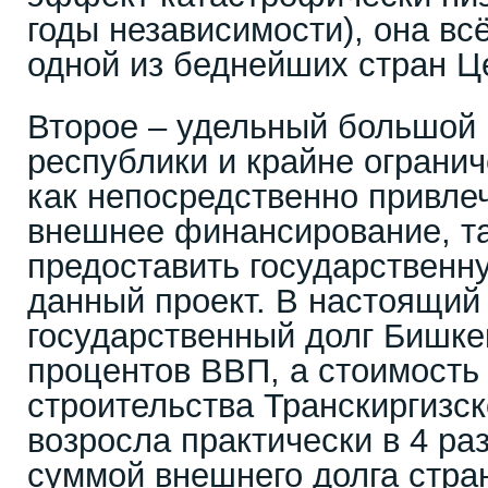
годы независимости), она вс
одной из беднейших стран Ц
Второе – удельный большой
республики и крайне ограни
как непосредственно привле
внешнее финансирование, та
предоставить государственн
данный проект. В настоящий
государственный долг Бишке
процентов ВВП, а стоимость
строительства Транскиргизс
возросла практически в 4 раз
суммой внешнего долга стра