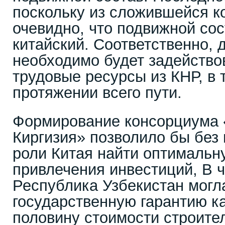
поскольку из сложившейся 
очевидно, что подвижной со
китайский. Соответственно, 
необходимо будет задейство
трудовые ресурсы из КНР, в 
протяжении всего пути.
Формирование консорциума 
Киргизия» позволило бы без
роли Китая найти оптималь
привлечения инвестиций, В ч
Республика Узбекистан могл
государственную гарантию к
половину стоимости строите