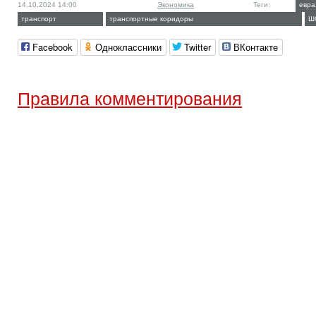
14.10.2024 14:00
Экономика
Теги:
евра
транспорт
транспортные коридоры
Ш
Facebook
Одноклассники
Twitter
ВКонтакте
Правила комментирования