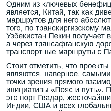
Одним из ключевых бенефиц
является, Китай, так как ди
маршрутов для него абсолют
того, по транскиргизскому м
Узбекистан Пекин получает 
а через трансафганскую доро
транспортные маршруты с П
Стоит отметить, что проекты
являются, наверное, самым
точки зрения прямого взаимо
инициативы «Пояс и путь». П
это порт Гвадар, жесточайш
Индии, США и всех глобальн