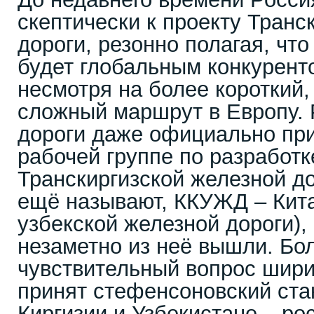
скептически к проекту Транс
дороги, резонно полагая, чт
будет глобальным конкурент
несмотря на более короткий,
сложный маршрут в Европу.
дороги даже официально при
рабочей группе по разработк
Транскиргизской железной до
ещё называют, ККУЖД – Кита
узбекской железной дороги), 
незаметно из неё вышли. Бол
чувствительный вопрос шири
принят стефенсоновский ста
Киргизии и Узбекистане – ро