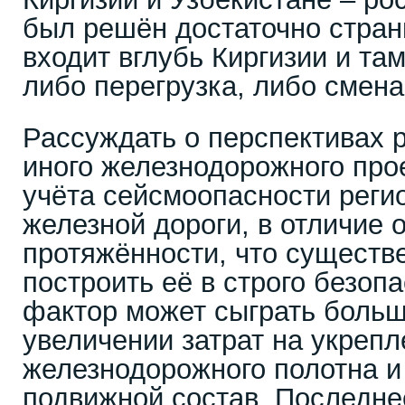
был решён достаточно стран
входит вглубь Киргизии и та
либо перегрузка, либо смена
Рассуждать о перспективах р
иного железнодорожного про
учёта сейсмоопасности реги
железной дороги, в отличие 
протяжённости, что существ
построить её в строго безопа
фактор может сыграть больш
увеличении затрат на укреп
железнодорожного полотна и
подвижной состав. Последне