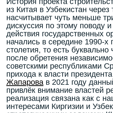
История проекта строительс
из Китая в Узбекистан через
насчитывает чуть меньше три
дискуссия по этому поводу 
действия государственных ор
начались в середине 1990-х 
столетия, то есть буквально 
после обретения независим
советскими республиками Ср
прихода к власти президент
Жапарова
в 2021 году данны
привлёк внимание властей р
реализация связана как с н
интересами Киргизии и Узбек