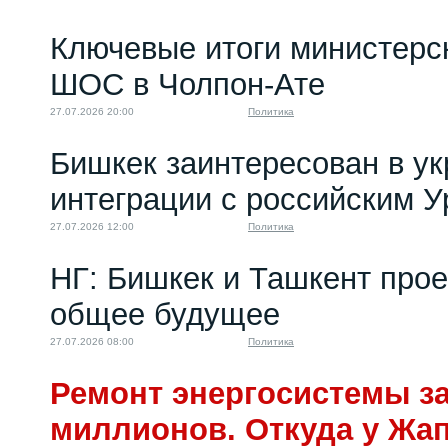
Ключевые итоги министерс
ШОС в Чолпон-Ате
27.07.2026 20:00
Политика
Бишкек заинтересован в у
интеграции с российским 
27.07.2026 12:00
Политика
НГ: Бишкек и Ташкент про
общее будущее
27.07.2026 08:00
Политика
Ремонт энергосистемы за
миллионов. Откуда у Жа