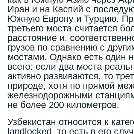
Иран и на Каспий с послед
Южную Европу и Турцию. П
третьего моста считается бо
расстояние и, соответственн
грузов по сравнению с друг
мостами. Однако есть один н
всего: если два моста реаль
активно развиваются, то тре
природе, хотя по прямой м
железнодорожными станциям
не более 200 километров.
Узбекистан относится к катег
landlocked, то есть в его слу