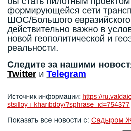
бы стать пилотным проектом
формирующейся сети трансп
ШОС/Большого евразийского 
действительно важно в усл
новой геополитической и ге
реальности.
Следите за нашими новос
Twitter
и
Telegram
Источник информации:
https://ru.valda
stsilloy-i-kharibdoy/?sphrase_id=754377
Показать все новости с:
Садыром 