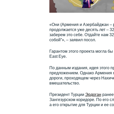
«Они (Армения и Азербайджан – ре
продолжается уже десять лет – 32
заберем это себе. Отдайте нам 32
собой”», – заявил посол.
Гарантом этого проекта могла бы 
East Eye.
По данным издания, идея этого п
предложением. Однако Армения як
дороги, проходящем через Нахич
вмешательство.
Президент Турции
Эрдоган
ранее 
Зангезурском коридоре. По его сл
а его открытие для Турции и ее с