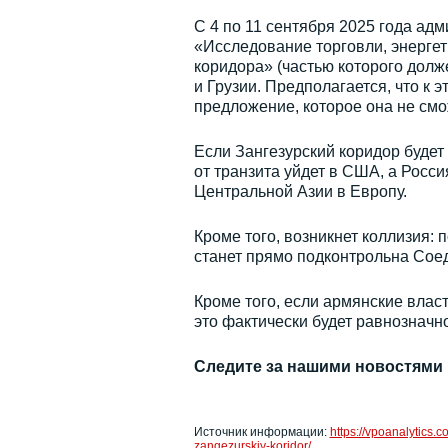
С 4 по 11 сентября 2025 года ад
«Исследование торговли, энергет
коридора» (частью которого долж
и Грузии. Предполагается, что к
предложение, которое она не смо
Если Зангезурский коридор будет
от транзита уйдет в США, а Росси
Центральной Азии в Европу.
Кроме того, возникнет коллизия: 
станет прямо подконтрольна Со
Кроме того, если армянские влас
это фактически будет равнознач
Следите за нашими новостями
Источник информации:
https://vpoanalytics.
zangezurskiy-koridor/