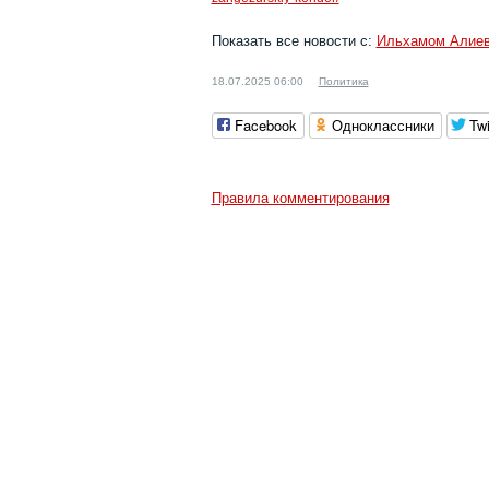
Показать все новости с:
Ильхамом Алие
18.07.2025 06:00
Политика
Facebook
Одноклассники
Twi
Правила комментирования