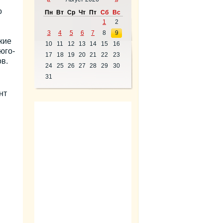
«
»
о
Пн
Вт
Ср
Чт
Пт
Сб
Вс
1
2
3
4
5
6
7
8
9
кие
10
11
12
13
14
15
16
юго-
17
18
19
20
21
22
23
в.
24
25
26
27
28
29
30
31
нт