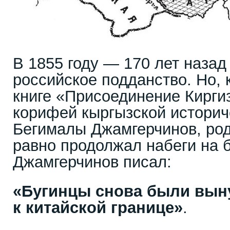
В 1855 году — 170 лет назад
российское подданство. Но, 
книге «Присоединение Кирги
корифей кыргызской историч
Бегималы Джамгерчинов, ро
равно продолжал набеги на б
Джамгерчинов писал:
«Бугинцы снова были вын
к китайской границе»
.