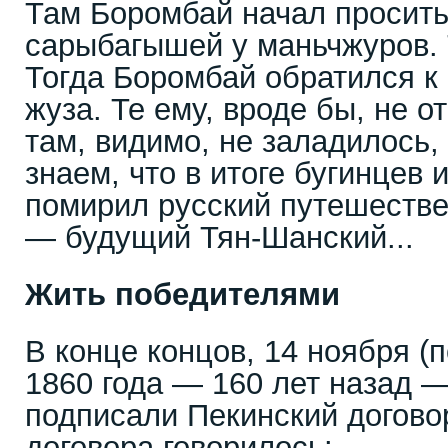
Там Боромбай начал просит
сарыбагышей у маньчжуров. 
Тогда Боромбай обратился к
жуза. Те ему, вроде бы, не о
там, видимо, не заладилось,
знаем, что в итоге бугинцев
помирил русский путешеств
— будущий Тян-Шанский...
Жить победителями
В конце концов, 14 ноября (
1860 года — 160 лет назад 
подписали Пекинский договор
договора говорилось: