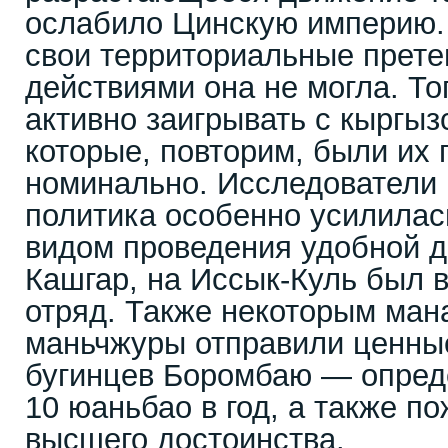
ослабило Цинскую империю.
свои территориальные прет
действиями она не могла. Т
активно заигрывать с кыргыз
которые, повторим, были их
номинально. Исследователи 
политика особенно усилилась
видом проведения удобной д
Кашгар, на Иссык-Куль был 
отряд. Также некоторым ман
маньчжуры отправили ценны
бугинцев Боромбаю — опред
10 юаньбао в год, а также п
высшего достоинства.