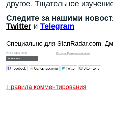
другое. Тщательное изучение
Следите за нашими новос
Twitter
и
Telegram
Специально для StanRadar.com:
Дм
26.09.2025 08:00
История Центральной Азии
эксклюзив
Facebook
Одноклассники
Twitter
ВКонтакте
Правила комментирования