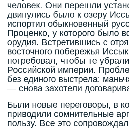
человек. Они перешли устан
двинулись было к озеру Иссы
испортил обыкновенный русс
Проценко, у которого было в
орудия. Встретившись с отр
восточного побережья Иссык
потребовал, чтобы те убрали
Российской империи. Пробл
без единого выстрела: мань
— снова захотели договарив
Были новые переговоры, в к
приводили сомнительные ар
пользу. Все это сопровожда