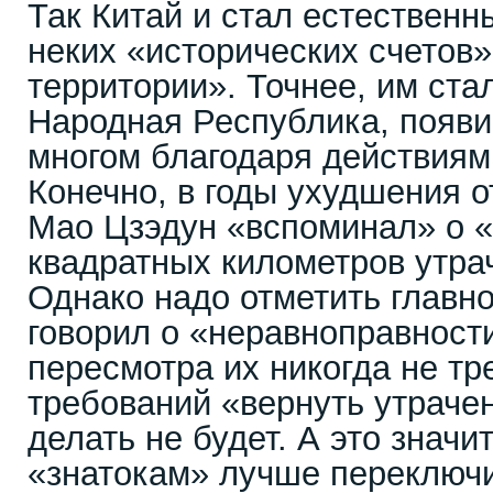
Так Китай и стал естествен
неких «исторических счетов
территории». Точнее, им ста
Народная Республика, появи
многом благодаря действиям
Конечно, в годы ухудшения 
Мао Цзэдун «вспоминал» о 
квадратных километров утра
Однако надо отметить главно
говорил о «неравноправности
пересмотра их никогда не тр
требований «вернуть утраче
делать не будет. А это значи
«знатокам» лучше переключи