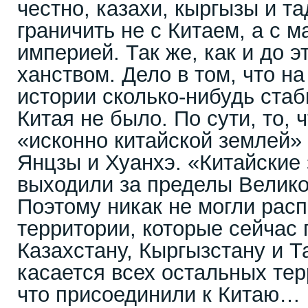
честно, казахи, кыргызы и т
граничить не с Китаем, а с 
империей. Так же, как и до 
ханством. Дело в том, что на
истории сколько-нибудь стаб
Китая не было. По сути, то, 
«исконно китайской землей» 
Янцзы и Хуанхэ. «Китайские
выходили за пределы Велико
Поэтому никак не могли рас
территории, которые сейчас
Казахстану, Кыргызстану и 
касается всех остальных тер
что присоединили к Китаю…