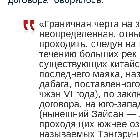
«Граничная черта на 
неопределенная, отн
проходить, следуя на
течению больших рек 
существующих китайск
последнего маяка, на
дабага, поставленного
чжэн VI года), по зак
договора, на юго-запа
(нынешний Зайсан — Ав
проходящих южнее оз
называемых Тэнгэри-