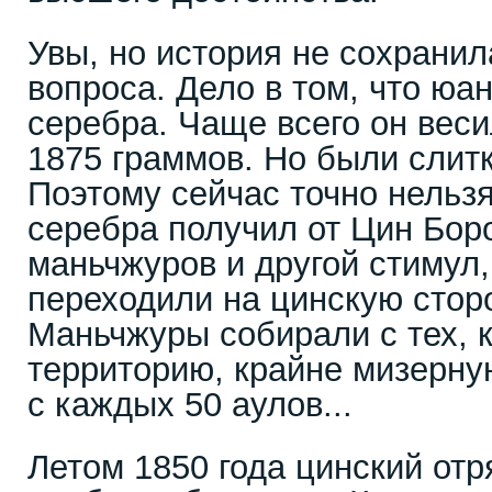
Увы, но история не сохрани
вопроса. Дело в том, что юа
серебра. Чаще всего он вес
1875 граммов. Но были слитк
Поэтому сейчас точно нельзя
серебра получил от Цин Бор
маньчжуров и другой стимул
переходили на цинскую стор
Маньчжуры собирали с тех, к
территорию, крайне мизерну
с каждых 50 аулов...
Летом 1850 года цинский отр