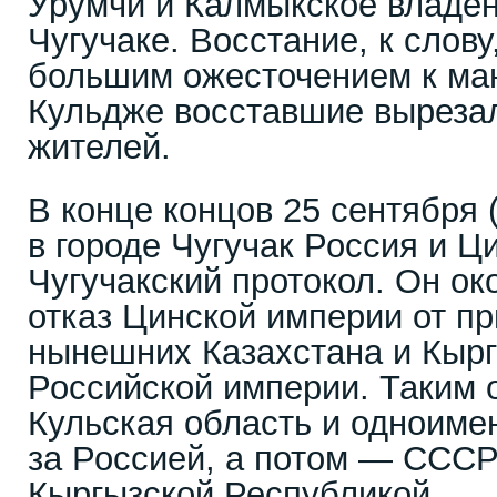
Урумчи и Калмыкское владен
Чугучаке. Восстание, к слову
большим ожесточением к ман
Кульдже восставшие вырезал
жителей.
В конце концов 25 сентября (
в городе Чугучак Россия и Ц
Чугучакский протокол. Он ок
отказ Цинской империи от пр
нынешних Казахстана и Кырг
Российской империи. Таким 
Кульская область и одноиме
за Россией, а потом — СССР
Кыргызской Республикой...