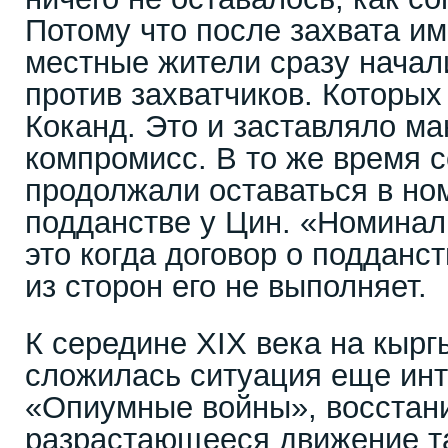
Потому что после захвата и
местные жители сразу начал
против захватчиков. Которых
Коканд. Это и заставляло ма
компромисс. В то же время 
продолжали оставаться в н
подданстве у Цин. «Номинал
это когда договор о подданст
из сторон его не выполняет.
К середине XIX века на кырг
сложилась ситуация еще ин
«Опиумные войны», восстани
разрастающееся движение т