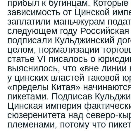
прибыл к бугинцам. Которые 
зависимость от Цинской имп
заплатили маньчжурам подат
следующем году Российская
подписали Кульджинский дого
целом, нормализации торгов
статье VI писалось о юрисди
выяснилось, что «вне линии 
у цинских властей таковой ю
«пределы Китая» начинаются
пикетами. Подписав Кульджи
Цинская империя фактически
сюзеренитета над северо-кы
племенами, потому что пикет