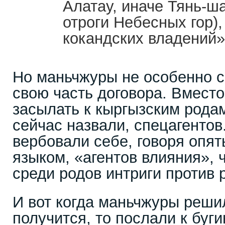
Алатау, иначе Тянь-ш
отроги Небесных гор),
кокандских владений»
Но маньчжуры не особенно 
свою часть договора. Вместо
засылать к кыргызским родам
сейчас назвали, спецагентов.
вербовали себе, говоря опя
языком, «агентов влияния», 
среди родов интриги против 
И вот когда маньчжуры решил
получится, то послали к буг