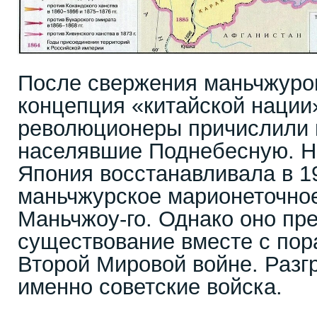
После свержения маньчжуров
концепция «китайской нации»
революционеры причислили в
населявшие Поднебесную. Н
Япония восстанавливала в 1
маньчжурское марионеточное
Маньчжоу-го. Однако оно пр
существование вместе с по
Второй Мировой войне. Разг
именно советские войска.