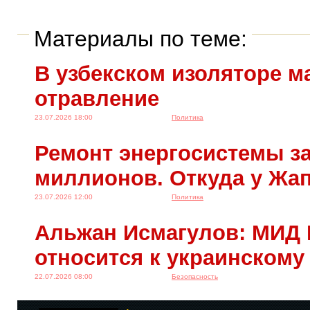
Материалы по теме:
В узбекском изоляторе м
отравление
23.07.2026 18:00
Политика
Ремонт энергосистемы за
миллионов. Откуда у Жа
23.07.2026 12:00
Политика
Альжан Исмагулов: МИД 
относится к украинскому
22.07.2026 08:00
Безопасность