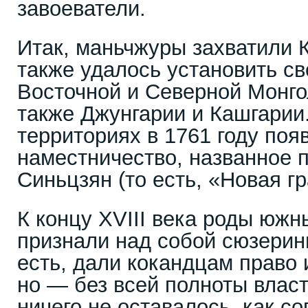
завоеватели.
Итак, маньчжуры захватили К
также удалось установить св
Восточной и Северной Монгол
также Джунгарии и Кашгарии
территориях в 1761 году поя
наместничество, названное п
Синьцзян (то есть, «Новая гр
К концу XVIII века роды южн
признали над собой сюзерин
есть, дали кокандцам право 
но — без всей полноты влас
ничего не оставалось, как со