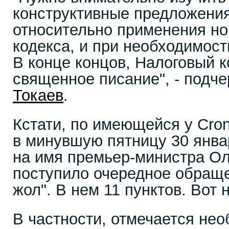
конструктивные предложени
относительно применения но
кодекса, и при необходимост
В конце концов, Налоговый к
священное писание", - подч
Токаев
.
Кстати, по имеющейся у Cro
в минувшую пятницу 30 янва
на имя премьер-министра О
поступило очередное обраще
жол". В нем 11 пунктов. Вот 
В частности, отмечается не