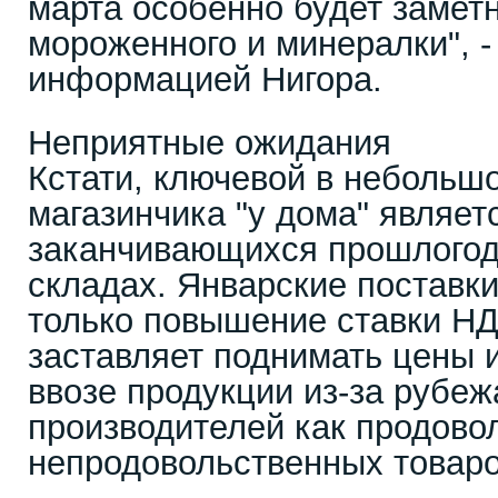
марта особенно будет замет
мороженного и минералки", -
информацией Нигора.
Неприятные ожидания
Кстати, ключевой в небольш
магазинчика "у дома" являет
заканчивающихся прошлогод
складах. Январские поставк
только повышение ставки НД
заставляет поднимать цены 
ввозе продукции из-за рубеж
производителей как продовол
непродовольственных товаро