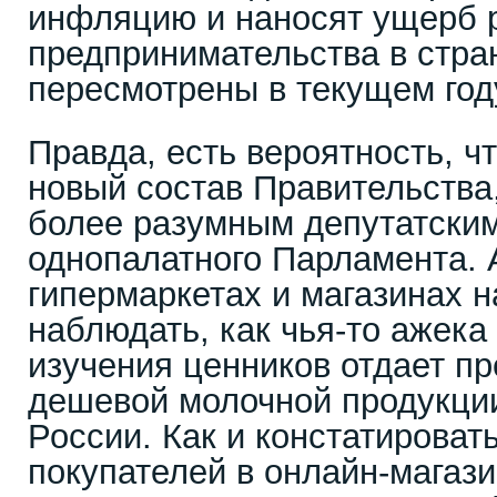
инфляцию и наносят ущерб 
предпринимательства в стран
пересмотрены в текущем год
Правда, есть вероятность, ч
новый состав Правительства
более разумным депутатски
однопалатного Парламента. А
гипермаркетах и магазинах 
наблюдать, как чья-то ажека
изучения ценников отдает п
дешевой молочной продукции
России. Как и констатироват
покупателей в онлайн-магаз