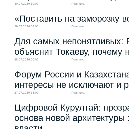
30.07.2026 10:00
Политика
«Поставить на заморозку в
29.07.2026 08:00
Политика
Для самых непонятливых: 
объяснит Токаеву, почему
28.07.2026 06:00
Политика
Форум России и Казахстан
интересы не исключают и 
27.07.2026 18:00
Политика
Цифровой Курултай: прозр
основа новой архитектуры 
власти