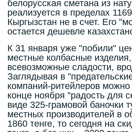
белорусская сметана из нат
реализуется в пределах 1169
Кыргызстан не в счет. Его "м
остается дешевле казахстан
К 31 января уже "побили" це
местные колбасные изделия,
всевозможные сладости, вро
Заглядывая в "предательски
компаний-ритейлеров можно у
конце ноября "радость для 
виде 325-грамовой баночки 
местных производителей в о
1860 тенге, то сегодня на ск