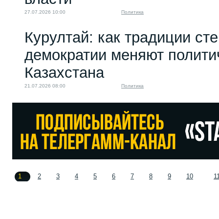
27.07.2026 10:00
Политика
Курултай: как традиции ст
демократии меняют полити
Казахстана
21.07.2026 08:00
Политика
1
2
3
4
5
6
7
8
9
10
1