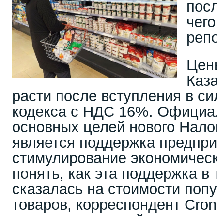
пос
чег
репо
Цен
Каз
расти после вступления в си
кодекса с НДС 16%. Официа
основных целей нового Нало
является поддержка предпри
стимулирование экономическ
понять, как эта поддержка в
сказалась на стоимости поп
товаров, корреспондент Cron