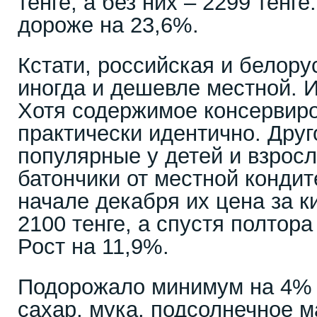
тенге, а без них – 2299 тенге
дороже на 23,6%.
Кстати, российская и белору
иногда и дешевле местной. 
Хотя содержимое консервир
практически идентично. Друг
популярные у детей и взро
батончики от местной конди
начале декабря их цена за 
2100 тенге, а спустя полтора
Рост на 11,9%.
Подорожало минимум на 4% 
сахар, мука, подсолнечное 