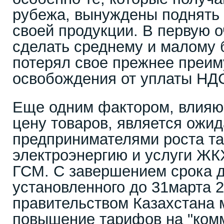
рубежа, вынуждены поднять 
своей продукции. В первую 
сделать среднему и малому 
потерял свое прежнее преи
освобождения от уплаты НД
Еще одним фактором, влияю
цену товаров, является ожи
предпринимателями роста т
электроэнергию и услуги ЖКХ
ГСМ. С завершением срока 
установленного до 31марта 2
правительством Казахстана 
повышение тарифов на "ком