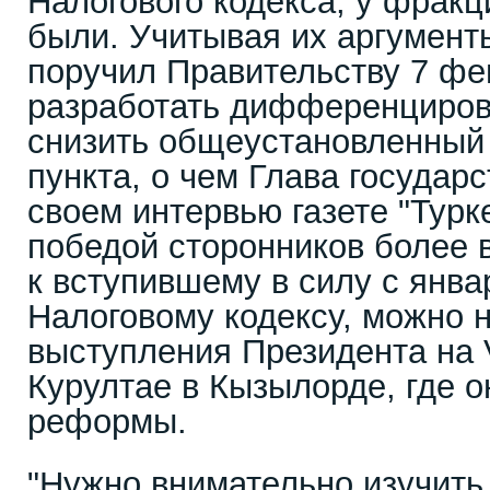
Налогового кодекса, у фракц
были. Учитывая их аргумент
поручил Правительству 7 фе
разработать дифференциров
снизить общеустановленный 
пункта, о чем Глава государ
своем интервью газете "Турк
победой сторонников более 
к вступившему в силу с янва
Налоговому кодексу, можно н
выступления Президента на
Курултае в Кызылорде, где о
реформы.
"Нужно внимательно изучить