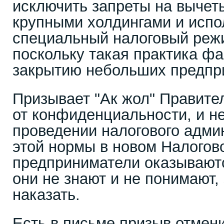
исключить запреты на вычет
крупными холдингами и исп
специальный налоговый реж
поскольку такая практика фа
закрытию небольших предпр
Призывает "Ак жол" Правител
от конфиденциальности, и н
проведении налогового адми
этой нормы в новом Налогов
предприниматели оказываютс
они не знают и не понимают, 
наказать.
Есть в письме призыв отмен