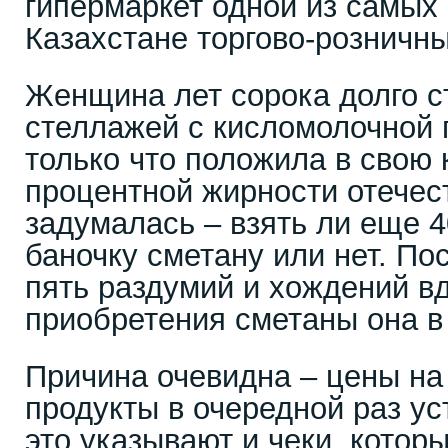
гипермаркет одной из самых
Казахстане торгово-розничны
Женщина лет сорока долго с
стеллажей с кисломолочной 
только что положила в свою 
процентной жирности отечест
задумалась – взять ли еще 
баночку сметану или нет. П
пять раздумий и хождений вд
приобретения сметаны она в 
Причина очевидна – цены н
продукты в очередной раз ус
это указывают и чеки, котор