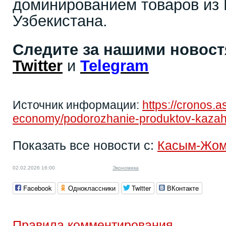
доминированием товаров из 
Узбекистана.
Следите за нашими новос
Twitter
и
Telegram
Источник информации:
https://cronos.a
economy/podorozhanie-produktov-kazah
Показать все новости с:
Касым-Жом
02.02.2026 16:00
Экономика
Facebook
Одноклассники
Twitter
ВКонтакте
Правила комментирования