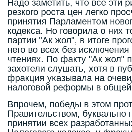
Надо заметить, что все эти 
резкого роста цен легко про
принятия Парламентом новог
кодекса. Но говорила о них 
партии "Ак жол", в итоге пр
него во всех без исключения
чтениях. По факту "Ак жол" 
захотели слушать, хотя в пу
фракция указывала на очев
налоговой реформы в общей 
Впрочем, победы в этом про
Правительством, буквально
принятии всех разработанных