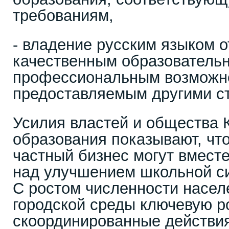
требованиям,
- владение русским языком о
качественным образователь
профессиональным возможн
предоставляемым другими с
Усилия властей и общества К
образования показывают, что
частный бизнес могут вмест
над улучшением школьной с
С ростом численности насел
городской среды ключевую ро
скоординированные действия