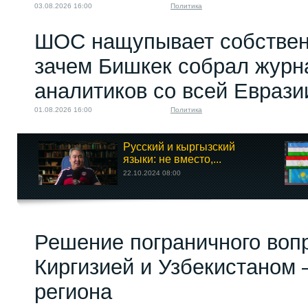
03.08.2026 16:00
Политика
ШОС нащупывает собствен
зачем Бишкек собрал журн
аналитиков со всей Еврази
01.08.2026 16:00
Политика
Русский и кыргызский
языки: не вместо,...
22.10.2024 08:00
Решение пограничного воп
Киргизией и Узбекистаном 
региона