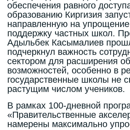
обеспечения равного доступ
образованию Киргизия запус
направленную на упрощение
поддержку частных школ. П
Адыльбек Касымалиев прош
подчеркнул важность сотруд
сектором для расширения о
возможностей, особенно в ре
государственные школы не с
растущим числом учеников.
В рамках 100-дневной прог
«Правительственные акселе
намерены максимально упро