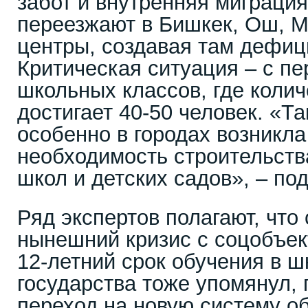
забот и внутренняя миграция
переезжают в Бишкек, Ош, М
центры, создавая там дефиц
Критическая ситуация – с п
школьных классов, где колич
достигает 40-50 человек. «Т
особенно в городах возникла
необходимость строительст
школ и детских садов», – по
Ряд экспертов полагают, что
нынешний кризис с соцобъек
12-летний срок обучения в ш
государства тоже упомянул, 
переход на новую систему об