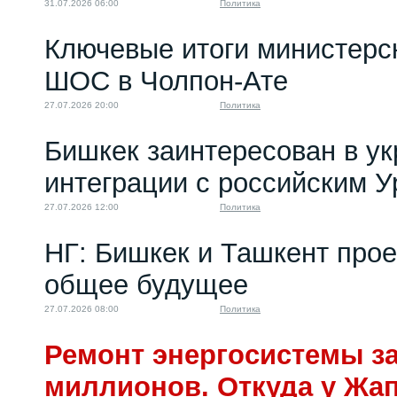
31.07.2026 06:00
Политика
Ключевые итоги министерс
ШОС в Чолпон-Ате
27.07.2026 20:00
Политика
Бишкек заинтересован в у
интеграции с российским 
27.07.2026 12:00
Политика
НГ: Бишкек и Ташкент про
общее будущее
27.07.2026 08:00
Политика
Ремонт энергосистемы за
миллионов. Откуда у Жа