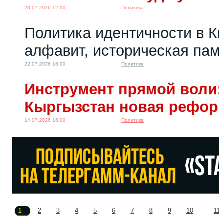
23.07.2026 12:00
Политика
Политика идентичности в К
алфавит, историческая пам
22.07.2026 16:00
Политика
Инструмент прямой воли:
Кыргызстан новая рефо
14.07.2026 16:00
Политика
1
2
3
4
5
6
7
8
9
10
1