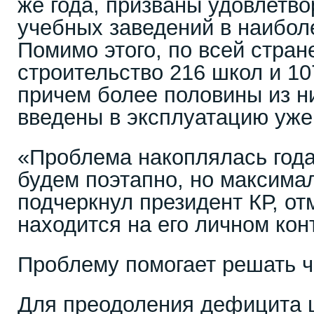
же года, призваны удовлетво
учебных заведений в наибол
Помимо этого, по всей стран
строительство 216 школ и 10
причем более половины из н
введены в эксплуатацию уже 
«Проблема накоплялась года
будем поэтапно, но максима
подчеркнул президент КР, от
находится на его личном кон
Проблему помогает решать ч
Для преодоления дефицита 