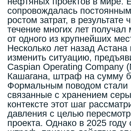
нефтяных проектов в мире. Е
сопровождалась постоянным
ростом затрат, в результате 
течение многих лет получал
от одного из крупнейших ме
Несколько лет назад Астана
изменить ситуацию, предъяв
Caspian Operating Company 
Кашагана, штраф на сумму б
Формальным поводом стали 
связанные с хранением серы
контексте этот шаг рассматр
давления с целью пересмотр
проекта. Однако в 2025 году