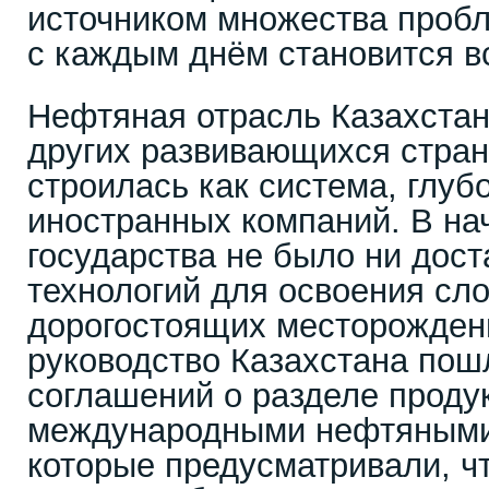
источником множества пробл
с каждым днём становится в
Нефтяная отрасль Казахстана
других развивающихся стран
строилась как система, глуб
иностранных компаний. В нач
государства не было ни дост
технологий для освоения сл
дорогостоящих месторождени
руководство Казахстана пош
соглашений о разделе проду
международными нефтяными
которые предусматривали, ч