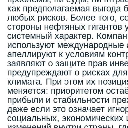
как предполагаемая выгода 
любых рисков. Более того, с
стороны нефтяных гигантов 
системный характер. Компан
используют международные 
апеллируют к условиям контр
заявляют о защите прав инв
предупреждают о рисках для
климата. При этом их позици
меняется: приоритетом оста
прибыли и стабильности пре
даже если это означает игно
социальных, экономических 
изменений внутри страны, гд