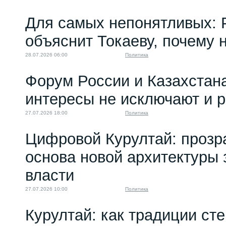
Для самых непонятливых: 
объяснит Токаеву, почему
28.07.2026 06:00
Политика
Форум России и Казахстан
интересы не исключают и 
27.07.2026 18:00
Политика
Цифровой Курултай: прозр
основа новой архитектуры 
власти
27.07.2026 10:00
Политика
Курултай: как традиции ст