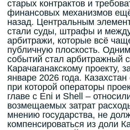
старых контрактов и требова
финансовых механизмов ещё
назад. Центральным элемен
стали суды, штрафы и межд
арбитражи, которые всё чащ
публичную плоскость. Одним
событий стал арбитражный с
Карачаганакскому проекту, 
январе 2026 года. Казахстан
при которой операторы проек
главе с Eni и Shell – относил
возмещаемых затрат расходы
мнению государства, не дол
компенсироваться из доли К