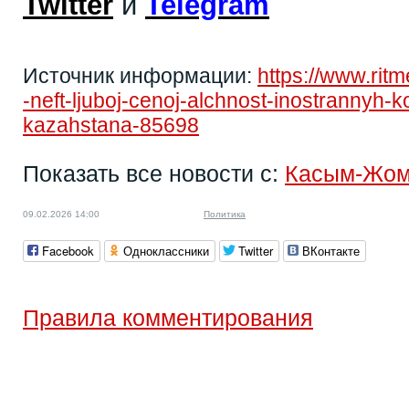
Twitter
и
Telegram
Источник информации:
https://www.rit
-neft-ljuboj-cenoj-alchnost-inostrannyh-
kazahstana-85698
Показать все новости с:
Касым-Жом
09.02.2026 14:00
Политика
Facebook
Одноклассники
Twitter
ВКонтакте
Правила комментирования