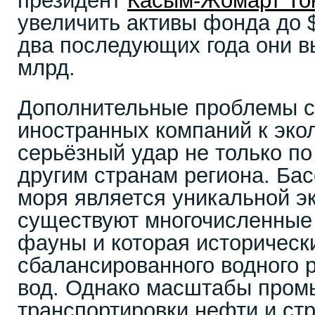
президент
Касым-Жомарт То
увеличить активы фонда до $
два последующих года они в
млрд.
Дополнительные проблемы с
иностранных компаний к экол
серьёзный удар не только по 
другим странам региона. Бас
моря является уникальной эк
существуют многочисленные
фауны и которая исторически
сбалансированного водного 
вод. Однако масштабы пром
транспортировки нефти и ст