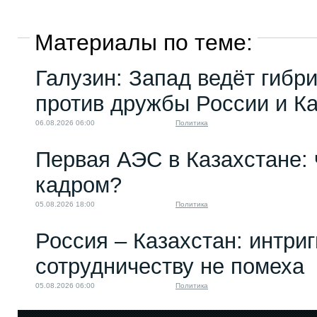
Материалы по теме:
Галузин: Запад ведёт гибр
против дружбы России и К
06.08.2026 06:00
Политика
Первая АЭС в Казахстане: 
кадром?
05.08.2026 18:00
Политика
Россия – Казахстан: интри
сотрудничеству не помеха
05.08.2026 06:00
Политика