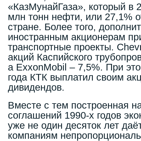
«КазМунайГаза», который в 2
млн тонн нефти, или 27,1% 
стране. Более того, дополни
иностранным акционерам пр
транспортные проекты. Chev
акций Каспийского трубопро
а ExxonMobil – 7,5%. При эт
года КТК выплатил своим ак
дивидендов.
Вместе с тем построенная н
соглашений 1990-х годов эк
уже не один десяток лет да
компаниям непропорциональ