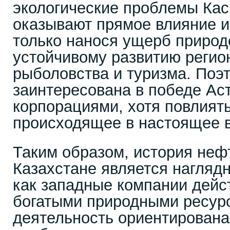
экологические проблемы Кас
оказывают прямое влияние и
только нанося ущерб природе
устойчивому развитию регио
рыболовства и туризма. Поэ
заинтересована в победе Ас
корпорациями, хотя повлият
происходящее в настоящее в
Таким образом, история неф
Казахстане является нагляд
как западные компании дейст
богатыми природными ресурс
деятельность ориентирована