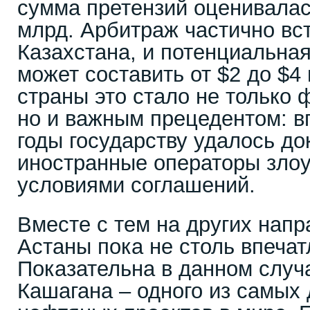
сумма претензий оценивалас
млрд. Арбитраж частично вс
Казахстана, и потенциальна
может составить от $2 до $4
страны это стало не только
но и важным прецедентом: в
годы государству удалось док
иностранные операторы зло
условиями соглашений.
Вместе с тем на других напр
Астаны пока не столь впеча
Показательна в данном случ
Кашагана – одного из самых