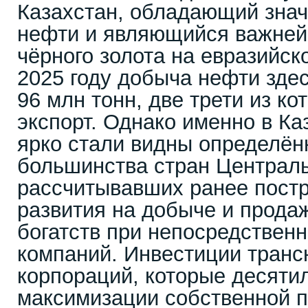
Казахстан, обладающий зна
нефти и являющийся важней
чёрного золота на евразийск
2025 году добыча нефти зде
96 млн тонн, две трети из к
экспорт. Однако именно в Ка
ярко стали видны определён
большинства стран Централь
рассчитывавших ранее пост
развития на добыче и прода
богатств при непосредствен
компаний. Инвестиции тран
корпораций, которые десяти
максимизации собственной п