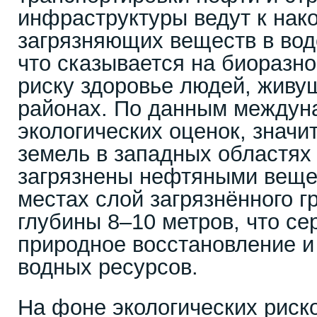
инфраструктуры ведут к нак
загрязняющих веществ в воде
что сказывается на биоразно
риску здоровье людей, живу
районах. По данным междун
экологических оценок, знач
земель в западных областях
загрязнены нефтяными веще
местах слой загрязнённого г
глубины 8–10 метров, что се
природное восстановление и
водных ресурсов.
На фоне экологических риск