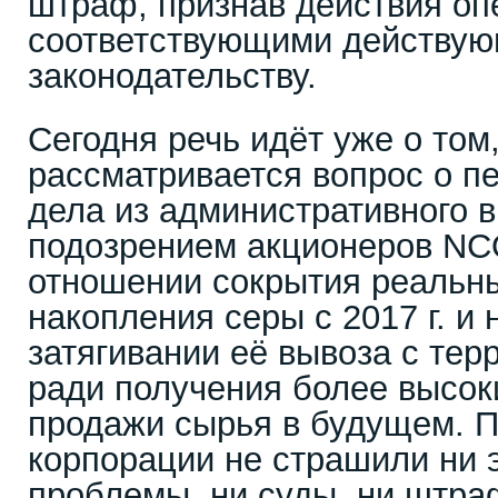
штраф, признав действия оп
соответствующими действу
законодательству.
Сегодня речь идёт уже о том,
рассматривается вопрос о 
дела из административного в
подозрением акционеров NCO
отношении сокрытия реальн
накопления серы с 2017 г. и
затягивании её вывоза с тер
ради получения более высок
продажи сырья в будущем. 
корпорации не страшили ни 
проблемы, ни суды, ни штра