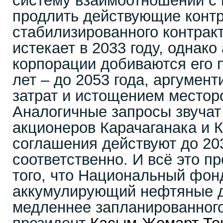
систему взаимоотношений с 
продлить действующие контра
стабилизированного контракт
истекает в 2033 году, однак
корпорации добиваются его 
лет – до 2053 года, аргумент
затрат и истощением местор
Аналогичные запросы звучат
акционеров Карачаганака и К
соглашения действуют до 203
соответственно. И всё это п
того, что Национальный фон
аккумулирующий нефтяные д
медленнее запланированного: