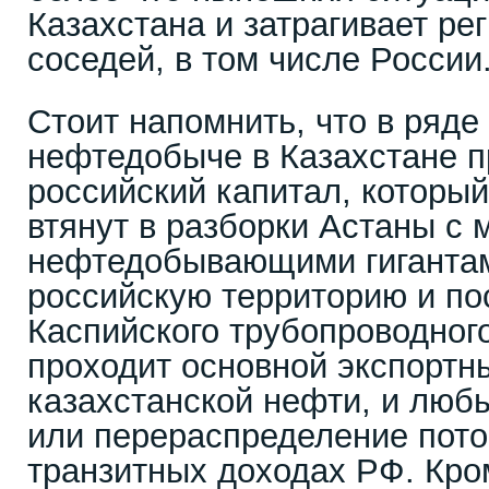
Казахстана и затрагивает р
соседей, в том числе России
Стоит напомнить, что в ряде
нефтедобыче в Казахстане п
российский капитал, который
втянут в разборки Астаны с
нефтедобывающими гигантам
российскую территорию и по
Каспийского трубопроводног
проходит основной экспорт
казахстанской нефти, и люб
или перераспределение пото
транзитных доходах РФ. Кром