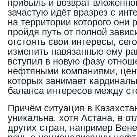
прибыль и возврат вложенног
зачастую идёт вразрез с инт
на территории которого они 
пройдя путь от полной завис
отстоять свои интересы, сег
изменить навязанные ему ра
вступил в новую фазу отнош
нефтяными компаниями, цен
которых занимает кардинал
баланса интересов между ст
Причём ситуация в Казахста
уникальна, хотя Астана, в о
других стран, например Вене