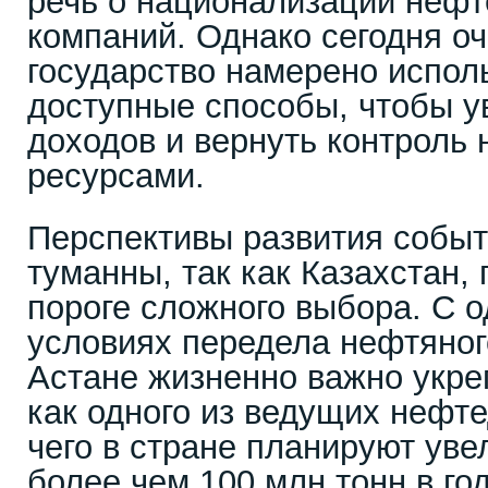
речь о национализации неф
компаний. Однако сегодня оч
государство намерено испол
доступные способы, чтобы у
доходов и вернуть контроль 
ресурсами.
Перспективы развития событ
туманны, так как Казахстан, 
пороге сложного выбора. С о
условиях передела нефтяног
Астане жизненно важно укре
как одного из ведущих нефт
чего в стране планируют уве
более чем 100 млн тонн в год