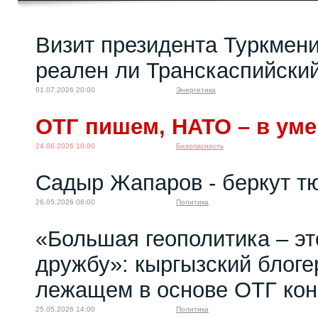
Визит президента Туркмени
реален ли Транскаспийски
01.07.2026 20:00
Энергетика
ОТГ пишем, НАТО – в уме
24.06.2026 10:00
Безопасность
Садыр Жапаров - беркут т
26.05.2026 06:00
Политика
«Большая геополитика – эт
дружбу»: кыргызский блоге
лежащем в основе ОТГ кон
25.05.2026 14:00
Политика