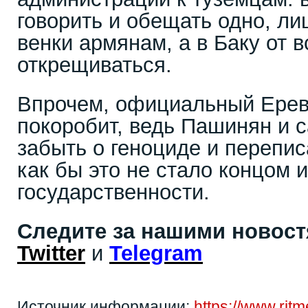
говорить и обещать одно, ли
венки армянам, а в Баку от в
открещиваться.
Впрочем, официальный Ерева
покоробит, ведь Пашинян и 
забыть о геноциде и перепис
как бы это не стало концом 
государственности.
Следите за нашими новос
Twitter
и
Telegram
Источник информации:
https://www.rit