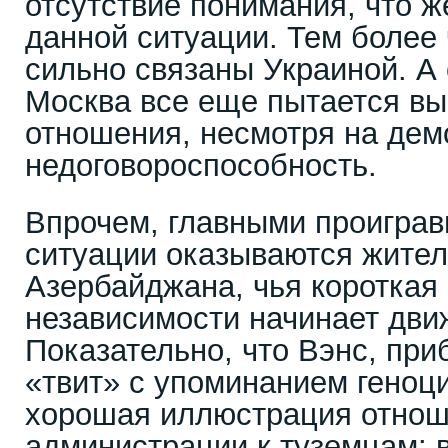
отсутствие понимания, что ж
данной ситуации. Тем более 
сильно связаны Украиной. А
Москва все еще пытается вы
отношения, несмотря на де
недоговороспособность.
Впрочем, главными проиграв
ситуации оказываются жите
Азербайджана, чья короткая
независимости начинает дви
Показательно, что Вэнс, при
«твит» с упоминанием геноц
хорошая иллюстрация отнош
администрации к туземцам: 