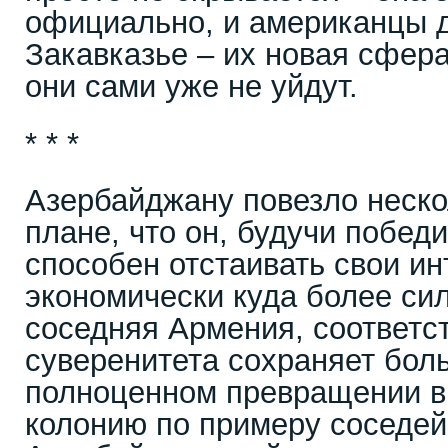
официально, и американцы д
Закавказье – их новая сфера
они сами уже не уйдут.
* * *
Азербайджану повезло неско
плане, что он, будучи побед
способен отстаивать свои ин
экономически куда более сил
соседняя Армения, соответст
суверенитета сохраняет боль
полноценном превращении в
колонию по примеру соседей