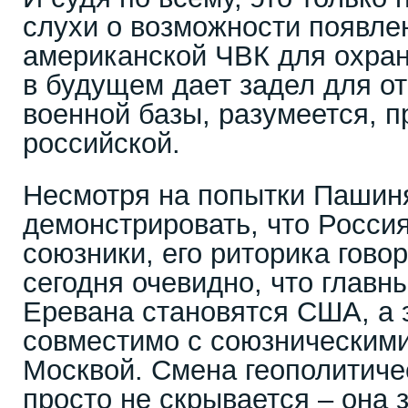
слухи о возможности появле
американской ЧВК для охран
в будущем дает задел для о
военной базы, разумеется, 
российской.
Несмотря на попытки Пашин
демонстрировать, что Росси
союзники, его риторика говор
сегодня очевидно, что глав
Еревана становятся США, а э
совместимо с союзническим
Москвой. Смена геополитиче
просто не скрывается – она 