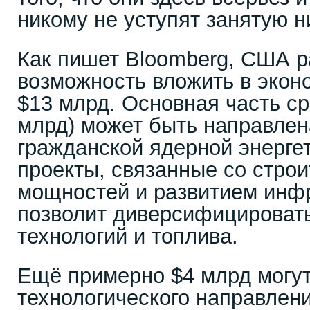
никому не уступят занятую н
Как пишет Bloomberg, США 
возможность вложить в экон
$13 млрд. Основная часть ср
млрд) может быть направлен
гражданской ядерной энерге
проекты, связанные со стро
мощностей и развитием инфр
позволит диверсифицировать
технологий и топлива.
Ещё примерно $4 млрд могут
технологического направлени