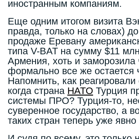
иностранным компаниям.
Еще одним итогом визита Вэн
правда, только на словах) д
продаже Еревану американс
типа V-BAT на сумму $11 млн
Армения, хоть и заморозила 
формально все же остается
Напомнить, как реагировали
когда страна
НАТО
Турция п
системы ПРО? Турция-то, не
суверенное государство, а в
таких стран теперь уже явно
И судя по всему, это только