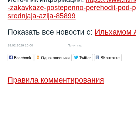
-zakavkaze-postepenno-perehodit-pod-pj
srednjaja-azija-85899
Показать все новости с:
Ильхамом 
18.02.2026 10:00
Политика
Facebook
Одноклассники
Twitter
ВКонтакте
Правила комментирования