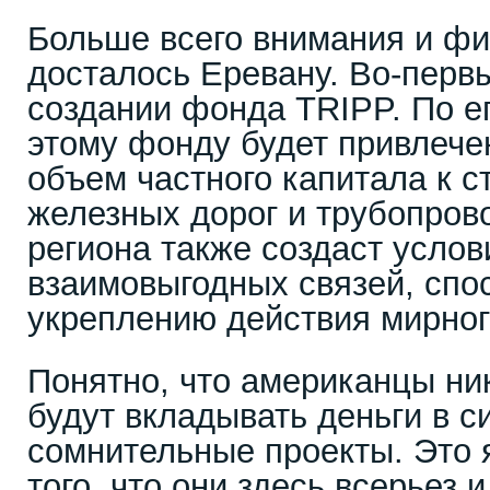
Больше всего внимания и ф
досталось Еревану. Во-перв
создании фонда TRIPP. По е
этому фонду будет привлече
объем частного капитала к с
железных дорог и трубопров
региона также создаст услов
взаимовыгодных связей, сп
укреплению действия мирног
Понятно, что американцы ник
будут вкладывать деньги в 
сомнительные проекты. Это 
того, что они здесь всерьез 