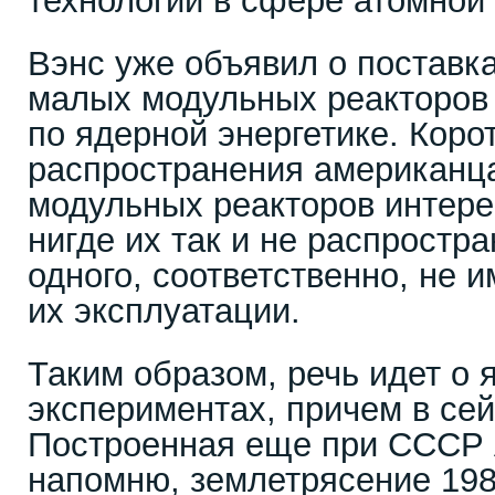
технологии в сфере атомной 
Вэнс уже объявил о поставк
малых модульных реакторов
по ядерной энергетике. Коро
распространения американц
модульных реакторов интере
нигде их так и не распростра
одного, соответственно, не 
их эксплуатации.
Таким образом, речь идет о
экспериментах, причем в се
Построенная еще при СССР
напомню, землетрясение 198