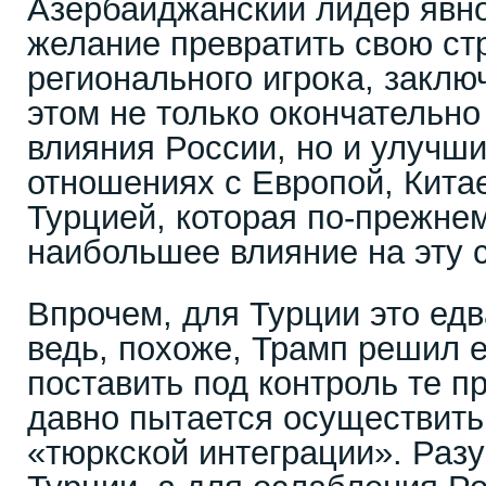
Азербайджанский лидер явн
желание превратить свою стр
регионального игрока, заклю
этом не только окончательно
влияния России, но и улучши
отношениях с Европой, Китае
Турцией, которая по-прежне
наибольшее влияние на эту с
Впрочем, для Турции это едва
ведь, похоже, Трамп решил е
поставить под контроль те п
давно пытается осуществить
«тюркской интеграции». Разу