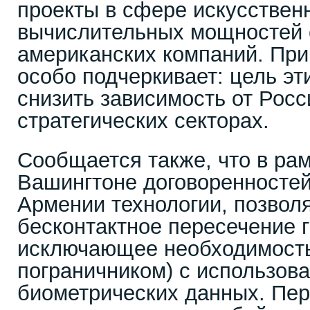
проекты в сфере искусственн
вычислительных мощностей 
американских компаний. При
особо подчеркивает: цель эт
снизить зависимость от Росс
стратегических секторах.
Сообщается также, что в рам
Вашингтоне договоренносте
Армении технологии, позвол
бесконтактное пересечение г
исключающее необходимость
пограничником) с использов
биометрических данных. Пер