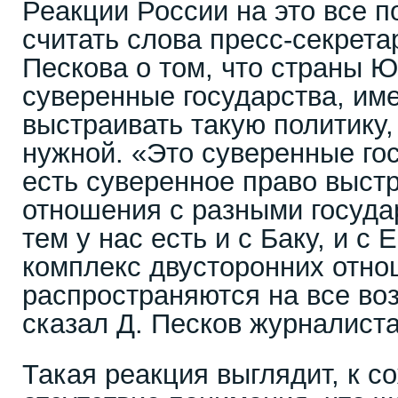
Реакции России на это все по
считать слова пресс-секрет
Пескова о том, что страны Ю
суверенные государства, и
выстраивать такую политику,
нужной. «Это суверенные гос
есть суверенное право выст
отношения с разными госуда
тем у нас есть и с Баку, и с
комплекс двусторонних отно
распространяются на все во
сказал Д. Песков журналист
Такая реакция выглядит, к с