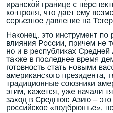
иранской границе с перспект
контроля, что дает ему возм
серьезное давление на Тегер
Наконец, это инструмент по
влияния России, причем не т
но и в республиках Средней 
также в последнее время де
готовность стать новыми ва
американского президента, т
традиционные союзники аме
этим, кажется, уже начали тя
заход в Среднюю Азию – это 
российское «подбрюшье», но 