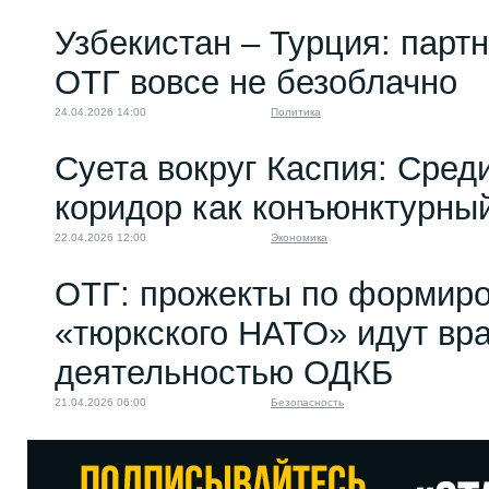
Узбекистан – Турция: парт
ОТГ вовсе не безоблачно
24.04.2026 14:00
Политика
Суета вокруг Каспия: Сред
коридор как конъюнктурны
22.04.2026 12:00
Экономика
ОТГ: прожекты по формир
«тюркского НАТО» идут вра
деятельностью ОДКБ
21.04.2026 06:00
Безопасность