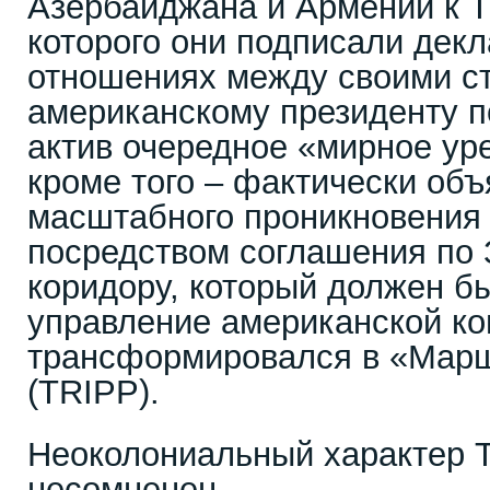
Азербайджана и Армении к Т
которого они подписали дек
отношениях между своими с
американскому президенту п
актив очередное «мирное ур
кроме того – фактически объ
масштабного проникновения
посредством соглашения по 
коридору, который должен б
управление американской ко
трансформировался в «Мар
(TRIPP).
Неоколониальный характер 
несомненен