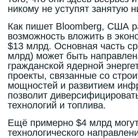
никому не уступят занятую н
Как пишет Bloomberg, США 
возможность вложить в экон
$13 млрд. Основная часть ср
млрд) может быть направлен
гражданской ядерной энерге
проекты, связанные со стро
мощностей и развитием инфр
позволит диверсифицировать
технологий и топлива.
Ещё примерно $4 млрд могут
технологического направлени