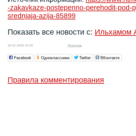
-zakavkaze-postepenno-perehodit-pod-pj
srednjaja-azija-85899
Показать все новости с:
Ильхамом 
18.02.2026 10:00
Политика
Facebook
Одноклассники
Twitter
ВКонтакте
Правила комментирования