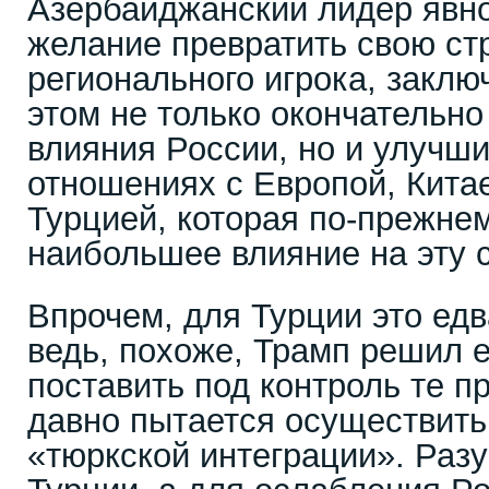
Азербайджанский лидер явн
желание превратить свою стр
регионального игрока, заклю
этом не только окончательно
влияния России, но и улучши
отношениях с Европой, Китае
Турцией, которая по-прежне
наибольшее влияние на эту с
Впрочем, для Турции это едва
ведь, похоже, Трамп решил е
поставить под контроль те п
давно пытается осуществить
«тюркской интеграции». Разу