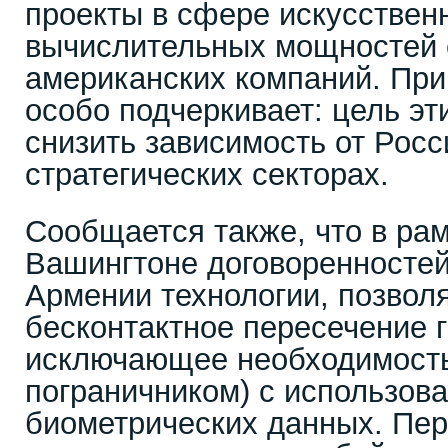
проекты в сфере искусственн
вычислительных мощностей 
американских компаний. При
особо подчеркивает: цель эт
снизить зависимость от Росс
стратегических секторах.
Сообщается также, что в рам
Вашингтоне договоренносте
Армении технологии, позвол
бесконтактное пересечение г
исключающее необходимость
пограничником) с использов
биометрических данных. Пер