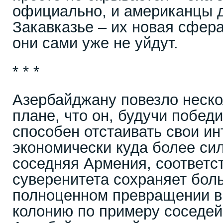
официально, и американцы д
Закавказье – их новая сфера
они сами уже не уйдут.
* * *
Азербайджану повезло неско
плане, что он, будучи побед
способен отстаивать свои ин
экономически куда более сил
соседняя Армения, соответст
суверенитета сохраняет боль
полноценном превращении в
колонию по примеру соседей