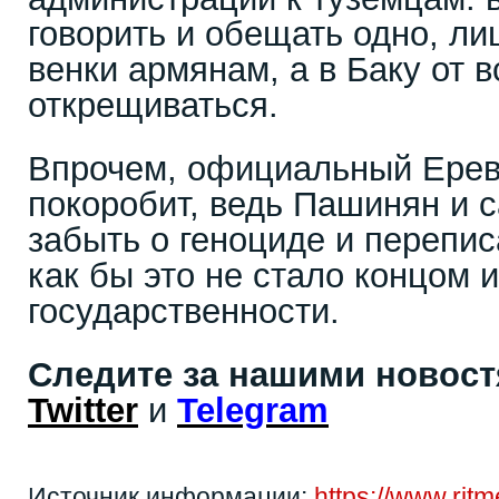
говорить и обещать одно, ли
венки армянам, а в Баку от в
открещиваться.
Впрочем, официальный Ерева
покоробит, ведь Пашинян и 
забыть о геноциде и перепис
как бы это не стало концом 
государственности.
Следите за нашими новос
Twitter
и
Telegram
Источник информации:
https://www.rit