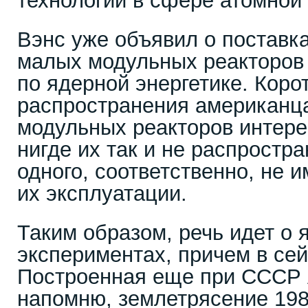
технологии в сфере атомной 
Вэнс уже объявил о поставк
малых модульных реакторов
по ядерной энергетике. Коро
распространения американц
модульных реакторов интере
нигде их так и не распростра
одного, соответственно, не 
их эксплуатации.
Таким образом, речь идет о
экспериментах, причем в се
Построенная еще при СССР
напомню, землетрясение 198