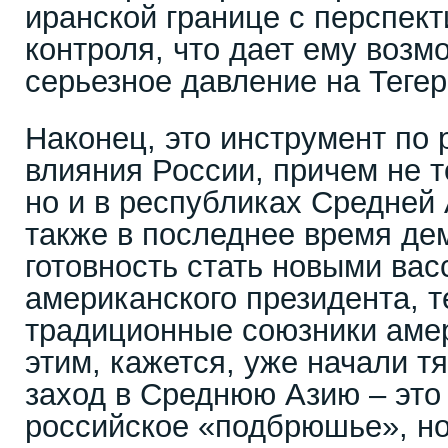
иранской границе с перспект
контроля, что дает ему возм
серьезное давление на Тегер
Наконец, это инструмент по
влияния России, причем не т
но и в республиках Средней 
также в последнее время де
готовность стать новыми ва
американского президента, т
традиционные союзники аме
этим, кажется, уже начали тя
заход в Среднюю Азию – это 
российское «подбрюшье», но 