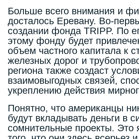
Больше всего внимания и ф
досталось Еревану. Во-перв
создании фонда TRIPP. По е
этому фонду будет привлече
объем частного капитала к с
железных дорог и трубопров
региона также создаст услов
взаимовыгодных связей, сп
укреплению действия мирног
Понятно, что американцы ник
будут вкладывать деньги в 
сомнительные проекты. Это 
того, что они здесь всерьез 