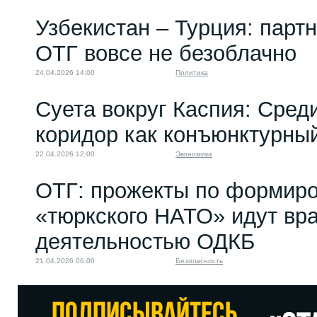
Узбекистан – Турция: парт
ОТГ вовсе не безоблачно
24.04.2026 14:00
Политика
Суета вокруг Каспия: Сред
коридор как конъюнктурны
22.04.2026 12:00
Экономика
ОТГ: прожекты по формир
«тюркского НАТО» идут вра
деятельностью ОДКБ
21.04.2026 06:00
Безопасность