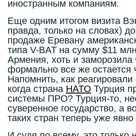
иностранным компаниям.
Еще одним итогом визита Вэн
правда, только на словах) д
продаже Еревану американс
типа V-BAT на сумму $11 млн
Армения, хоть и заморозила 
формально все же остается
Напомнить, как реагировали
когда страна
НАТО
Турция п
системы ПРО? Турция-то, не
суверенное государство, а в
таких стран теперь уже явно
И судя по всему, это только