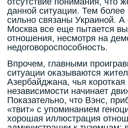
отсутствие понимания, что ж
данной ситуации. Тем более 
сильно связаны Украиной. А
Москва все еще пытается вы
отношения, несмотря на де
недоговороспособность.
Впрочем, главными проиграв
ситуации оказываются жите
Азербайджана, чья короткая
независимости начинает дви
Показательно, что Вэнс, при
«твит» с упоминанием геноц
хорошая иллюстрация отнош
администрации к туземцам: 