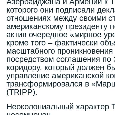
Азербайджана и Армении к Т
которого они подписали дек
отношениях между своими с
американскому президенту п
актив очередное «мирное ур
кроме того – фактически объ
масштабного проникновения
посредством соглашения по 
коридору, который должен б
управление американской ко
трансформировался в «Мар
(TRIPP).
Неоколониальный характер 
несомненен