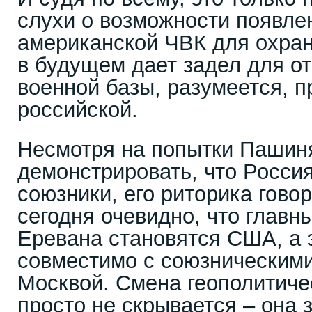
слухи о возможности появле
американской ЧВК для охран
в будущем дает задел для о
военной базы, разумеется, 
российской.
Несмотря на попытки Пашин
демонстрировать, что Росси
союзники, его риторика говор
сегодня очевидно, что глав
Еревана становятся США, а э
совместимо с союзническим
Москвой. Смена геополитиче
просто не скрывается – она 