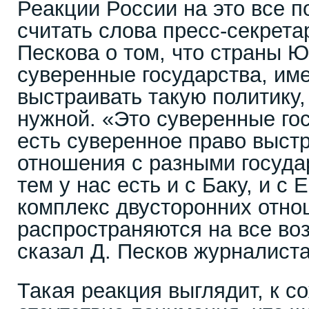
Реакции России на это все по
считать слова пресс-секрет
Пескова о том, что страны Ю
суверенные государства, и
выстраивать такую политику,
нужной. «Это суверенные гос
есть суверенное право выст
отношения с разными госуда
тем у нас есть и с Баку, и с
комплекс двусторонних отно
распространяются на все во
сказал Д. Песков журналист
Такая реакция выглядит, к с