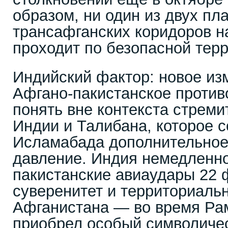
образом, ни один из двух п
трансафганских коридоров н
проходит по безопасной терр
Индийский фактор: новое из
Афгано-пакистанское против
понять вне контекста стрем
Индии и Талибана, которое с
Исламабада дополнительное
давление. Индия немедленн
пакистанские авиаудары 22 
суверенитет и территориаль
Афганистана — во время Рам
приобрел особый символичес