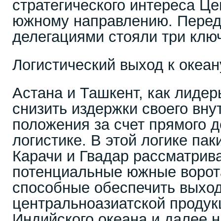
стратегического интереса Це
южному направлению. Перед
делегациями стояли три клю
Логистический выход к океан
Астана и Ташкент, как лидер
снизить издержки своего вну
положения за счет прямого д
логистике. В этой логике па
Карачи и Гвадар рассматрив
потенциальные южные ворота
способные обеспечить выхо
центральноазиатской продук
Индийского океана и далее 