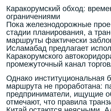
Каракорумский обход: време
ограничениями
Пока железнодорожные прое
стадии планирования, а тра
маршруты фактически забло
Исламабад предлагает испо
Каракорумского автокоридора
промежуточный канал торгов
Однако институциональная б
маршрута не проработана: п
предприниматели, ищущие о
отмечают, что правила транз
Китай остаются неясными. А