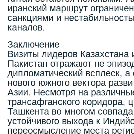
иранский маршрут ограниче
санкциями и нестабильность
каналов.
Заключение
Визиты лидеров Казахстана 
Пакистан отражают не эпизо
дипломатический всплеск, 
нового южного вектора разв
Азии. Несмотря на различны
трансафганского коридора, 
Ташкента во многом совпада
устойчивого выхода к Индий
переосмысление места регио