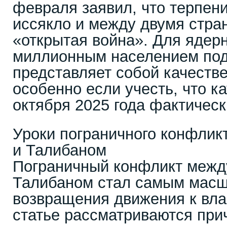
февраля заявил, что терпен
иссякло и между двумя стра
«открытая война». Для ядер
миллионным населением под
представляет собой качестве
особенно если учесть, что к
октября 2025 года фактичес
Уроки пограничного конфлик
и Талибаном
Пограничный конфликт межд
Талибаном стал самым мас
возвращения движения к вла
статье рассматриваются при