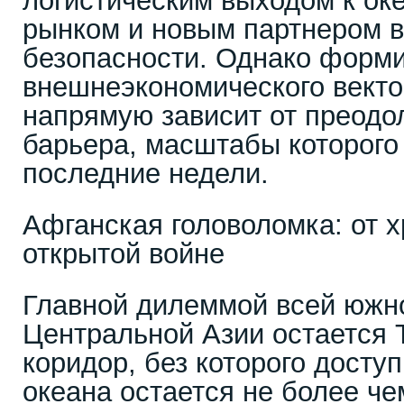
логистическим выходом к ок
рынком и новым партнером 
безопасности. Однако форм
внешнеэкономического вект
напрямую зависит от преодо
барьера, масштабы которого
последние недели.
Афганская головоломка: от х
открытой войне
Главной дилеммой всей южно
Центральной Азии остается 
коридор, без которого досту
океана остается не более че