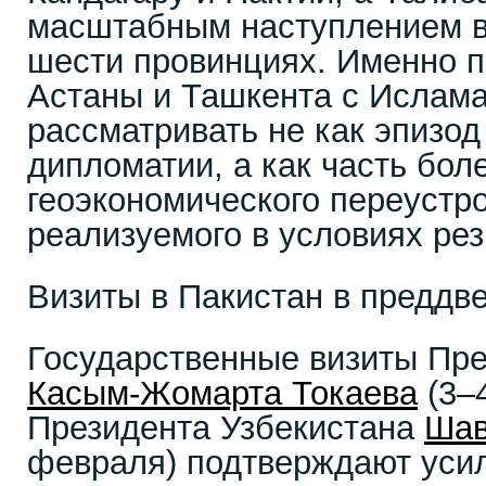
масштабным наступлением в
шести провинциях. Именно 
Астаны и Ташкента с Ислам
рассматривать не как эпизод
дипломатии, а как часть бол
геоэкономического переустро
реализуемого в условиях рез
Визиты в Пакистан в преддв
Государственные визиты Пре
Касым-Жомарта Токаева
(3–
Президента Узбекистана
Шав
февраля) подтверждают уси