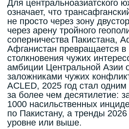
Для центральноазиатского ю
означает, что трансафганск
не просто через зону двусто
через арену тройного геопол
соперничества Пакистана, А
Афганистан превращается в 
столкновения чужих интересо
амбиции Центральной Азии 
заложниками чужих конфлик
ACLED, 2025 год стал одним
за более чем десятилетие: 
1000 насильственных инциде
по Пакистану, а тренды 2026
уровне или выше.