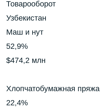
Товарооборот
Узбекистан
Маш и нут
52,9%
$474,2 млн
Хлопчатобумажная пряжа
22,4%