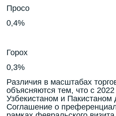
Просо
0,4%
Горох
0,3%
Различия в масштабах торго
объясняются тем, что с 2022
Узбекистаном и Пакистаном 
Соглашение о преференциаль
рамках февральского визита