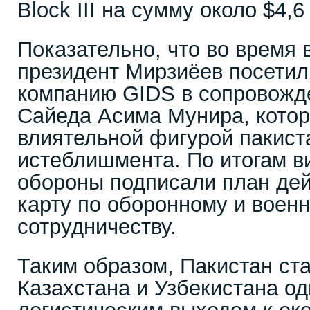
Block III на сумму около $4,6
Показательно, что во время 
президент Мирзиёев посети
компанию GIDS в сопровож
Сайеда Асима Мунира, котор
влиятельной фигурой пакист
истеблишмента. По итогам в
обороны подписали план де
карту по оборонному и воен
сотрудничеству.
Таким образом, Пакистан ст
Казахстана и Узбекистана о