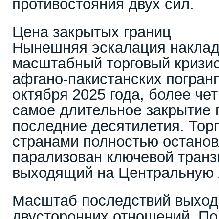
противостояния двух сил.
Цена закрытых границ
Нынешняя эскалация наклад
масштабный торговый кризис
афгано-пакистанских погран
октября 2025 года, более че
самое длительное закрытие 
последние десятилетия. Тор
странами полностью остановл
парализован ключевой транз
выходящий на Центральную 
Масштаб последствий выходи
двусторонних отношений. П