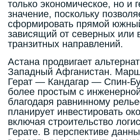
только экономическое, но и 
значение, поскольку позволя
сформировать прямой южный
зависящий от северных или 
транзитных направлений.
Астана продвигает альтерна
Западный Афганистан. Марш
Герат — Кандагар — Спин-Бу
более простым с инженерной
благодаря равнинному релье
планирует инвестировать око
включая строительство логис
Герате. В перспективе данн