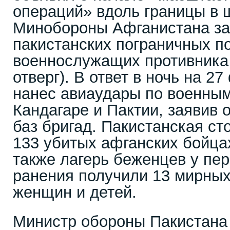
операций» вдоль границы в 
Минобороны Афганистана зая
пакистанских пограничных по
военнослужащих противника
отверг). В ответ в ночь на 2
нанес авиаудары по военным
Кандагаре и Пактии, заявив 
баз бригад. Пакистанская с
133 убитых афганских бойца
также лагерь беженцев у пер
ранения получили 13 мирных
женщин и детей.
Министр обороны Пакистана