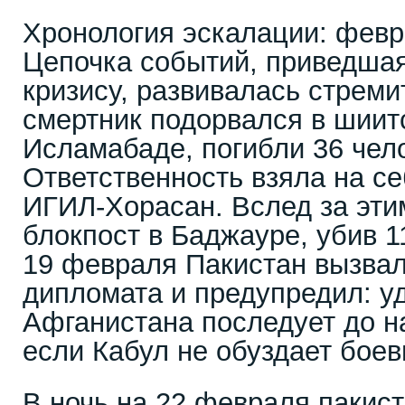
Хронология эскалации: февр
Цепочка событий, приведша
кризису, развивалась стреми
смертник подорвался в шиит
Исламабаде, погибли 36 чел
Ответственность взяла на се
ИГИЛ-Хорасан. Вслед за эти
блокпост в Баджауре, убив 1
19 февраля Пакистан вызвал
дипломата и предупредил: у
Афганистана последует до н
если Кабул не обуздает боев
В ночь на 22 февраля пакис