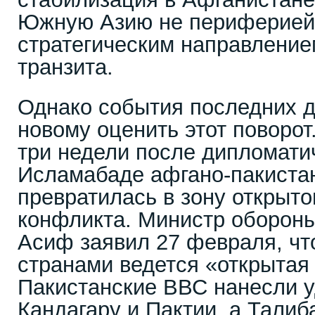
Южную Азию не периферией
стратегическим направление
транзита.
Однако события последних д
новому оценить этот поворот
три недели после дипломати
Исламабаде афгано-пакиста
превратилась в зону открыто
конфликта. Министр оборон
Асиф заявил 27 февраля, чт
странами ведется «открытая
Пакистанские ВВС нанесли у
Кандагару и Пактии, а Талиб