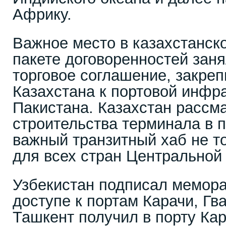
Африку.
Важное место в казахстанск
пакете договоренностей заня
торговое соглашение, закре
Казахстана к портовой инфр
Пакистана. Казахстан рассм
строительства терминала в п
важный транзитный хаб не то
для всех стран Центральной
Узбекистан подписал мемора
доступе к портам Карачи, Гв
Ташкент получил в порту Кар