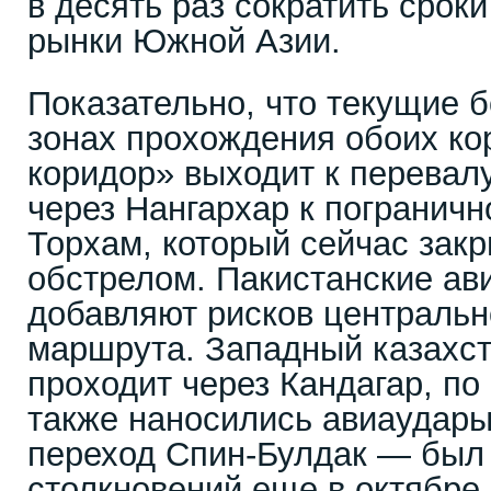
в десять раз сократить сроки
рынки Южной Азии.
Показательно, что текущие б
зонах прохождения обоих ко
коридор» выходит к перевал
через Нангархар к погранич
Торхам, который сейчас закр
обстрелом. Пакистанские ав
добавляют рисков центральн
маршрута. Западный казахс
проходит через Кандагар, по
также наносились авиаудары
переход Спин-Булдак — был
столкновений еще в октябре 