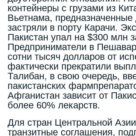
контейнеры с грузами из Кит
Вьетнама, предназначенные 
застряли в порту Карачи. Эк
Пакистан упал на $300 млн за
Предприниматели в Пешаваре
сотни тысяч долларов от исп
фактически прекратили выпл
Талибан, в свою очередь, вв
пакистанских фармпрепарато
Афганистан зависит от Паки
более 60% лекарств.
Для стран Центральной Азии 
транзитные соглашения, под