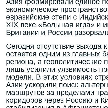
Азия формировали единое п
экономическое пространство
евразийские степи с Индийск
XIX веке «Большая игра» и 
Британии и России разорвали
Сегодня отсутствие выхода 
остается одним из главных б
региона, а геополитические 
лишь усилили уязвимость пр
модели. В этих условиях ст
Азии ускорили поиск альтер
маршрутов за пределами тр
коридоров через Россию и К
стабилизация в Афганистане