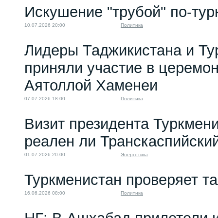
Искушение "трубой" по-тур
10.07.2026 20:00
Политика
Лидеры Таджикистана и Ту
приняли участие в церемо
Аятоллой Хаменеи
07.07.2026 18:00
Политика
Визит президента Туркмени
реален ли Транскаспийски
01.07.2026 20:00
Энергетика
Туркменистан проверяет т
16.06.2026 08:00
Политика