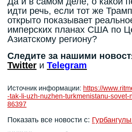
Да и в самом деле, о какой 
идти речь, если тот же Трамп
открыто показывает реально
имперских планах США по Ц
Азиатскому региону?
Следите за нашими новос
Twitter
и
Telegram
Источник информации:
https://www.rit
-tak-li-uzh-nuzhen-turkmenistanu-sovet-
86397
Показать все новости с:
Гурбангул