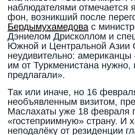
наблюдателями отмечается 
фон, возникший после пере
Бердымухамедова
с минист
Дэниелом Дрисколлом и спе
Южной и Центральной Азии 
неудивительно: американцы «
им от Туркменистана нужно, 
предлагали».
Так или иначе, но 16 феврал
необъявленным визитом, пр
Маслахаты уже 18 февраля п
«гостеприимную» страну. И х
неподалёку от резиденции гл