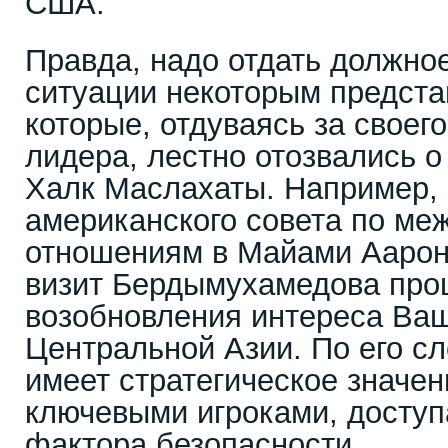
США.
Правда, надо отдать должно
ситуации некоторым предст
которые, отдуваясь за своег
лидера, лестно отозвались о
Халк Маслахаты. Например, 
американского совета по м
отношениям в Майами Аарон 
визит Бердымухамедова про
возобновления интереса Ваш
Центральной Азии. По его сл
имеет стратегическое значен
ключевыми игроками, доступ
фактора безопасности.