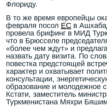
Флориду.
В то же время европейцы ок
февраля посол
ЕС
в Ашхаба
провела брифинг в МИД Турк
что в Брюсселе председател
«более чем ждут» и предлаг
назвать дату визита. По сло
повестка предстоящей встре
характер и охватывает поли
консультации, энергетическу
образование и молодежное с
Кстати, заместитель минист
Туркменистана Мяхри Бяшим