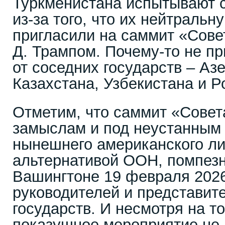
Туркменистана испытывают 
из-за того, что их нейтральн
пригласили на саммит «Сове
Д. Трампом. Почему-то не пр
от соседних государств – Аз
Казахстана, Узбекистана и Р
Отметим, что саммит «Совет
замыслам и под неустанным
нынешнего американского ли
альтернативой ООН, помпезн
Вашингтоне 19 февраля 2026
руководителей и представит
государств. И несмотря на то
показушное мероприятие не