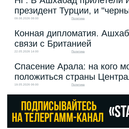
НГ: В Ашхабад прилетели и
президент Турции, и "черн
09.06.2026 08:00
Политика
Конная дипломатия. Ашха
связи с Британией
22.05.2026 14:00
Политика
Спасение Арала: на кого м
положиться страны Центра
19.05.2026 06:00
Политика