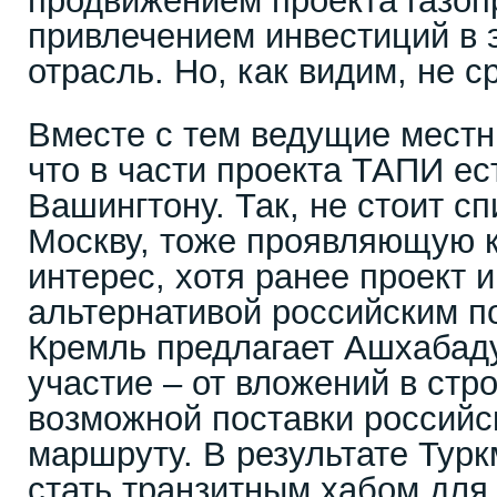
продвижением проекта газо
привлечением инвестиций в 
отрасль. Но, как видим, не с
Вместе с тем ведущие местн
что в части проекта ТАПИ ес
Вашингтону. Так, не стоит с
Москву, тоже проявляющую 
интерес, хотя ранее проект 
альтернативой российским п
Кремль предлагает Ашхабаду
участие – от вложений в стр
возможной поставки российск
маршруту. В результате Тур
стать транзитным хабом для