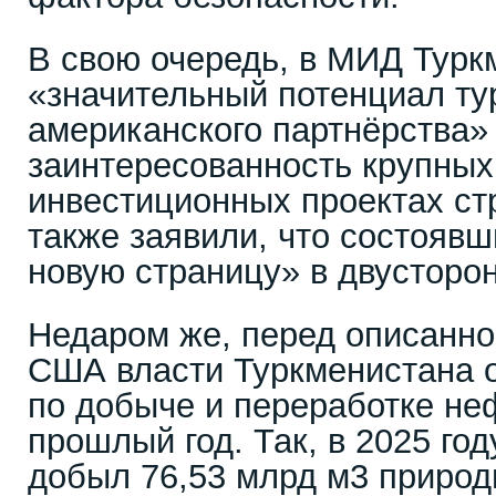
В свою очередь, в МИД Турк
«значительный потенциал ту
американского партнёрства»
заинтересованность крупны
инвестиционных проектах с
также заявили, что состоявш
новую страницу» в двусторо
Недаром же, перед описанно
США власти Туркменистана 
по добыче и переработке неф
прошлый год. Так, в 2025 го
добыл 76,53 млрд м3 природн