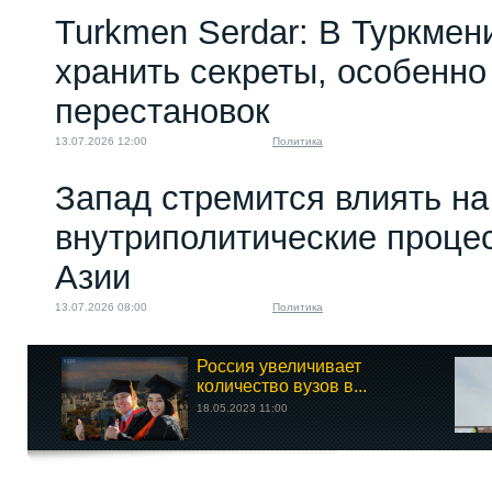
Turkmen Serdar: В Туркмен
хранить секреты, особенно
перестановок
13.07.2026 12:00
Политика
Запад стремится влиять на
внутриполитические проце
Азии
13.07.2026 08:00
Политика
Россия увеличивает
количество вузов в...
18.05.2023 11:00