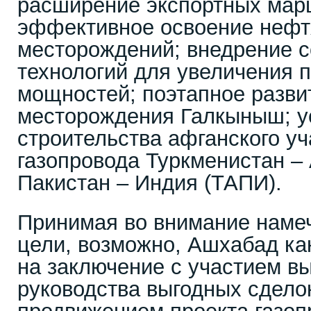
расширение экспортных мар
эффективное освоение неф
месторождений; внедрение 
технологий для увеличения 
мощностей; поэтапное развит
месторождения Галкыныш; у
строительства афганского уч
газопровода Туркменистан –
Пакистан – Индия (ТАПИ).
Принимая во внимание наме
цели, возможно, Ашхабад ка
на заключение с участием в
руководства выгодных сделок