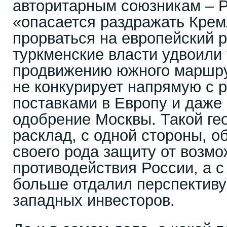
авторитарным союзникам – Р
«опасается раздражать Кре
прорваться на европейский р
туркменские власти удвоили
продвижению южного маршру
не конкурирует напрямую с 
поставками в Европу и даже
одобрение Москвы. Такой ге
расклад, с одной стороны, о
своего рода защиту от возмо
противодействия России, а с
больше отдалил перспективу
западных инвесторов.