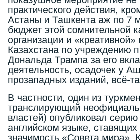
практического действия, кро
Астаны и Ташкента аж по 7 
бюджет этой сомнительной 
организации и «креативной»
Казахстана по учреждению 
Дональда Трампа за его вкл
деятельность, осадочек у А
прозападных изданий, всё-та
В частности, один из туркме
транслирующий неофициаль
властей) опубликовал серию
английском языке, ставящих
значимость «Совета мира». К