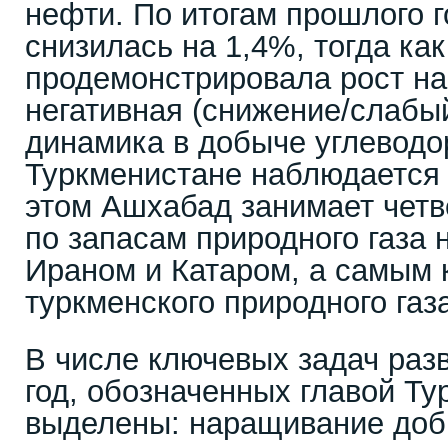
нефти. По итогам прошлого 
снизилась на 1,4%, тогда ка
продемонстрировала рост на
негативная (снижение/слабый
динамика в добыче углеводо
Туркменистане наблюдается 
этом Ашхабад занимает четв
по запасам природного газа 
Ираном и Катаром, а самым 
туркменского природного газ
В числе ключевых задач раз
год, обозначенных главой Ту
выделены: наращивание добы