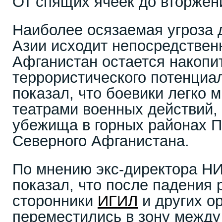
От спящих ячеек до вторжен
Наиболее осязаемая угроза 
Азии исходит непосредствен
Афганистан остается накопи
террористического потенциа
показал, что боевики легко 
театрами военных действий,
убежища в горных районах П
Северного Афганистана.
По мнению экс-директора Н
показал, что после падения
сторонники
ИГИЛ
и других о
переместились в зону между