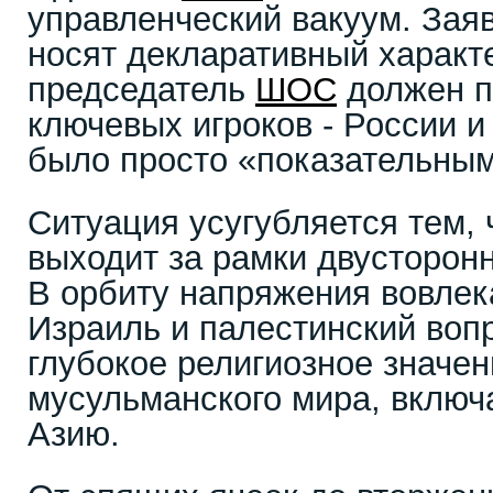
управленческий вакуум. Зая
носят декларативный характе
председатель
ШОС
должен п
ключевых игроков - России и
было просто «показательным
Ситуация усугубляется тем, 
выходит за рамки двусторонн
В орбиту напряжения вовлек
Израиль и палестинский воп
глубокое религиозное значен
мусульманского мира, вклю
Азию.