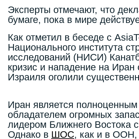
Эксперты отмечают, что дек
бумаге, пока в мире действу
Как отметил в беседе с Asia
Национального института ст
исследований (НИСИ) Канатб
кризис и нападение на Иран
Израиля оголили существен
Иран является полноценны
обладателем огромных запас
лидером Ближнего Востока с
Однако в
ШОС
, как и в ООН,