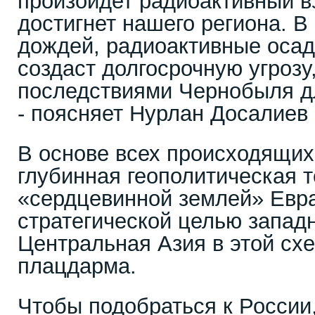
произойдет радиоактивный в
достигнет нашего региона. В
дождей, радиоактивные осадк
создаст долгосрочную угрозу
последствиями Чернобыля д
- поясняет Нурлан Досалиев
В основе всех происходящих
глубинная геополитическая т
«сердцевинной землей» Евра
стратегической целью западн
Центральная Азия в этой схе
плацдарма.
Чтобы подобраться к России,