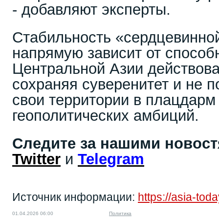
- добавляют эксперты.
Стабильность «сердцевинно
напрямую зависит от способ
Центральной Азии действова
сохраняя суверенитет и не п
свои территории в плацдарм
геополитических амбиций.
Следите за нашими новос
Twitter
и
Telegram
Источник информации:
https://asia-to
01.04.2026 06:00
Политика