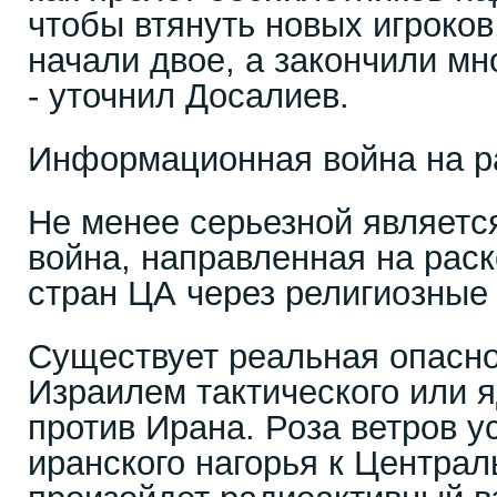
чтобы втянуть новых игроков
начали двое, а закончили мн
- уточнил Досалиев.
Информационная война на р
Не менее серьезной являет
война, направленная на рас
стран ЦА через религиозные
Существует реальная опасн
Израилем тактического или 
против Ирана. Роза ветров у
иранского нагорья к Централ