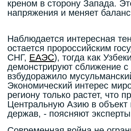
креном в сторону Запада. Эт
напряжения и меняет баланс
Наблюдается интересная те
остается пророссийским госу
СНГ,
ЕАЭС
), тогда как Узбек
демонстрируют сближение с
взбудоражило мусульмански
Экономический интерес миро
региону только растет, что 
Центральную Азию в объект 
держав, - поясняют эксперты
Современная война не огран