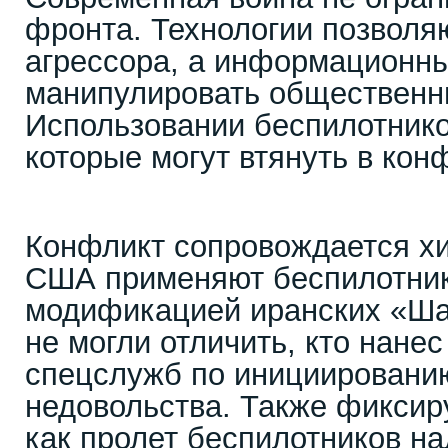
фронта. Технологии позволя
агрессора, а информационны
манипулировать общественн
Использовании беспилотнико
которые могут втянуть в кон
Конфликт сопровождается х
США применяют беспилотник
модификацией иранских «Ша
не могли отличить, кто нанес
спецслужб по инициировани
недовольства. Также фиксир
как пролет беспилотников н