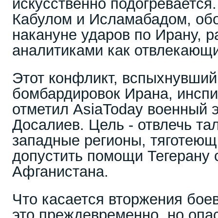
искусственно подогревается
Кабулом и Исламабадом, об
накануне ударов по Ирану, 
аналитиками как отвлекающи
Этот конфликт, вспыхнувший
бомбардировок Ирана, инспи
отметил AsiaToday военный 
Досалиев. Цель - отвлечь та
западные регионы, тяготеющи
допустить помощи Тегерану 
Афганистана.
Что касается вторжения боев
это преждевременно, но опа