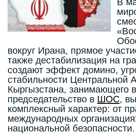
В ма
мир
сме
«Вос
Обо
вокруг Ирана, прямое участ
также дестабилизация на гр
создают эффект домино, уг
стабильности Центральной А
Кыргызстана, занимающего в
председательство в
ШОС
, в
комплексный характер: от пр
международных организациях
национальной безопасности.