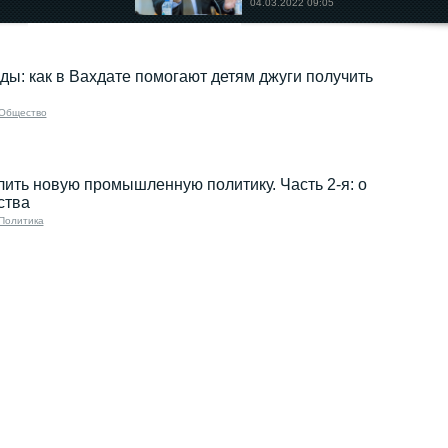
04.03.2022 09:05
ы: как в Вахдате помогают детям джуги получить
Общество
лить новую промышленную политику. Часть 2-я: о
ства
Политика