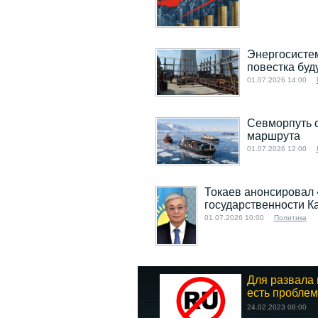
Энергосистем
повестка буд
01.07.2026 14:00
Севморпуть о
маршрута
01.07.2026 12:00
Токаев анонсировал
государственности К
01.07.2026 10:00
Политика
Для развала 
есть проблем
24.02.2023 08:00