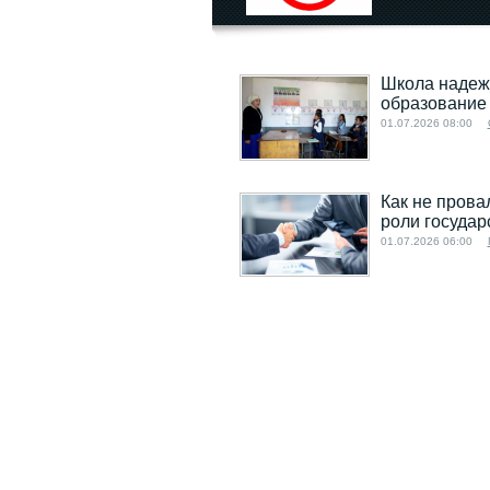
Школа надежд
образование
01.07.2026 08:00
Как не прова
роли государ
01.07.2026 06:00