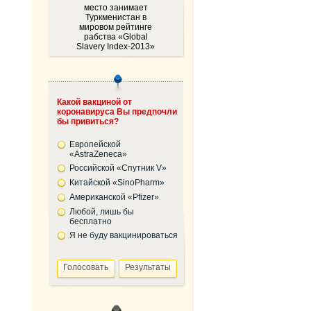
место занимает
Туркменистан в
мировом рейтинге
рабства «Global
Slavery Index-2013»
Какой вакциной от
коронавируса Вы предпочли
бы привиться?
Европейской
«AstraZeneca»
Российской «Спутник V»
Китайской «SinoPharm»
Американской «Pfizer»
Любой, лишь бы
бесплатно
Я не буду вакцинироваться