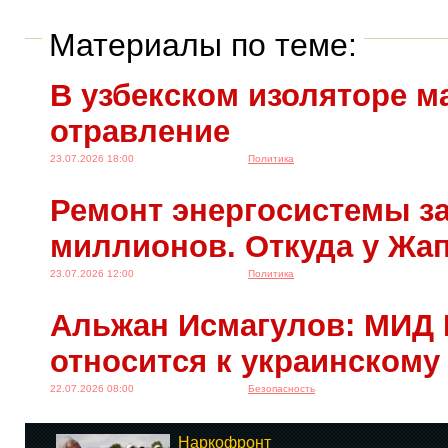
Материалы по теме:
В узбекском изоляторе м
отравление
23.07.2026 18:00
Политика
Ремонт энергосистемы за
миллионов. Откуда у Жа
23.07.2026 12:00
Политика
Альжан Исмагулов: МИД 
относится к украинскому
22.07.2026 08:00
Безопасность
Наркофронт