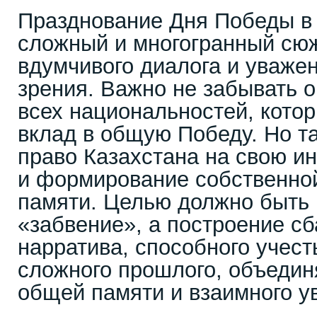
Празднование Дня Победы в 
сложный и многогранный сю
вдумчивого диалога и уваже
зрения. Важно не забывать о
всех национальностей, кото
вклад в общую Победу. Но т
право Казахстана на свою и
и формирование собственно
памяти. Целью должно быть 
«забвение», а построение с
нарратива, способного учест
сложного прошлого, объедин
общей памяти и взаимного у