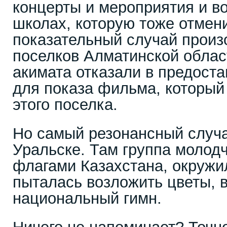
концерты и мероприятия и в
школах, которую тоже отмен
показательный случай произ
поселков Алматинской област
акимата отказали в предост
для показа фильма, который
этого поселка.
Но самый резонансный случ
Уральске. Там группа молод
флагами Казахстана, окружил
пыталась возложить цветы, 
национальный гимн.