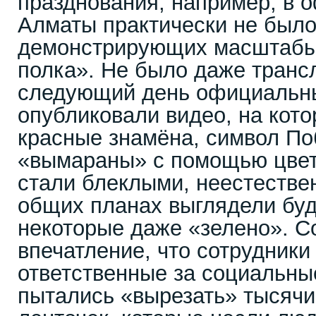
празднования, например, в
Алматы практически не было
демонстрирующих масштабы
полка». Не было даже транс
следующий день официальн
опубликовали видео, на кото
красные знамёна, символ По
«вымараны» с помощью цвет
стали блеклыми, неестестве
общих планах выглядели буд
некоторые даже «зелено». С
впечатление, что сотрудники
ответственные за социальные
пытались «вырезать» тысячи