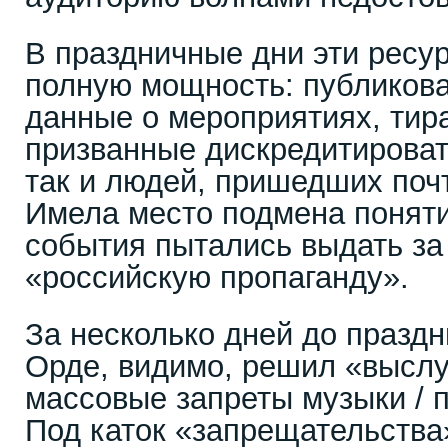
В праздничные дни эти ресу
полную мощность: публиков
данные о мероприятиях, тир
призванные дискредитироват
так и людей, пришедших поч
Имела место подмена поняти
события пытались выдать за
«российскую пропаганду».
За несколько дней до праздни
Орде, видимо, решил «выслу
массовые запреты музыки / п
Под каток «запрещательства