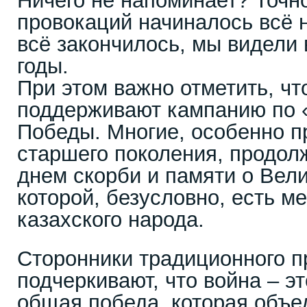
Ничего не напоминает? Точно
провокаций начиналось всё н
всё закончилось, мы видели
годы.
При этом важно отметить, чт
поддерживают кампанию по 
Победы. Многие, особенно п
старшего поколения, продол
днем скорби и памяти о Вели
которой, безусловно, есть ме
казахского народа.
Сторонники традиционного п
подчеркивают, что война – э
общая победа, которая объе